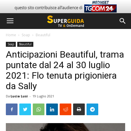
Home
Soap
Beautiful
Soap
Beautiful
Anticipazioni Beautiful, trama
puntate dal 24 al 30 luglio
2021: Flo tenuta prigioniera
da Sally
Da
Lucia Lusi
-
19 Luglio 2021