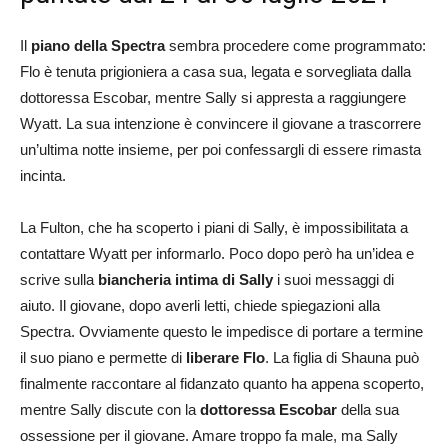
Il
piano della Spectra
sembra procedere come programmato:
Flo è tenuta prigioniera a casa sua, legata e sorvegliata dalla
dottoressa Escobar, mentre Sally si appresta a raggiungere
Wyatt. La sua intenzione è convincere il giovane a trascorrere
un’ultima notte insieme, per poi confessargli di essere rimasta
incinta.
La Fulton, che ha scoperto i piani di Sally, è impossibilitata a
contattare Wyatt per informarlo. Poco dopo però ha un’idea e
scrive sulla
biancheria intima di Sally
i suoi messaggi di
aiuto. Il giovane, dopo averli letti, chiede spiegazioni alla
Spectra. Ovviamente questo le impedisce di portare a termine
il suo piano e permette di
liberare Flo
. La figlia di Shauna può
finalmente raccontare al fidanzato quanto ha appena scoperto,
mentre Sally discute con la
dottoressa Escobar
della sua
ossessione per il giovane. Amare troppo fa male, ma Sally