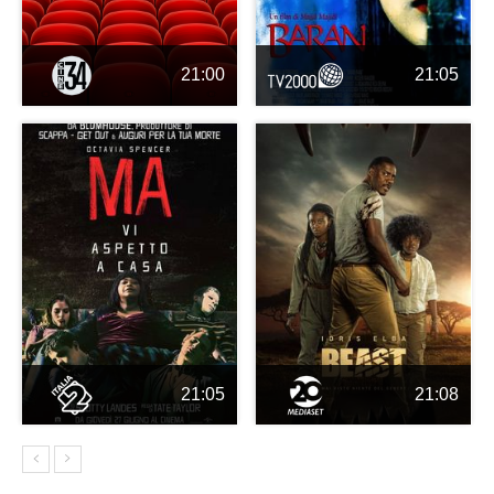
21:00
21:05
21:05
21:08