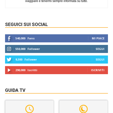
viaggiare e tenermi sempre informata su tutto.
SEGUICI SUI SOCIAL
540,000
Fans
MI PIACE
550,000
Follower
SEGUI
9,300
Follower
SEGUI
290,000
Iscritti
ISCRIVITI
GUIDA TV