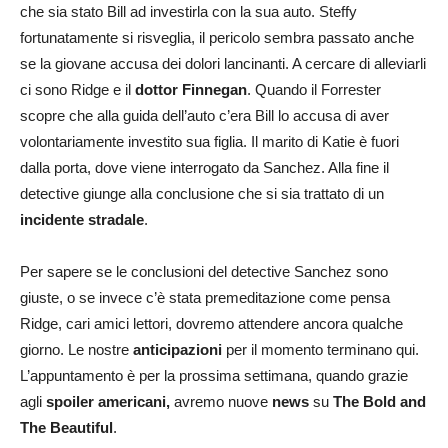
che sia stato Bill ad investirla con la sua auto. Steffy
fortunatamente si risveglia, il pericolo sembra passato anche
se la giovane accusa dei dolori lancinanti. A cercare di alleviarli
ci sono Ridge e il
dottor Finnegan
. Quando il Forrester
scopre che alla guida dell’auto c’era Bill lo accusa di aver
volontariamente investito sua figlia. Il marito di Katie è fuori
dalla porta, dove viene interrogato da Sanchez. Alla fine il
detective giunge alla conclusione che si sia trattato di un
incidente stradale
.
Per sapere se le conclusioni del detective Sanchez sono
giuste, o se invece c’è stata premeditazione come pensa
Ridge, cari amici lettori, dovremo attendere ancora qualche
giorno. Le nostre
anticipazioni
per il momento terminano qui.
L’appuntamento è per la prossima settimana, quando grazie
agli
spoiler americani,
avremo nuove
news
su
The Bold and
The Beautiful
.