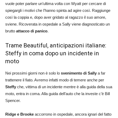
vuole poter parlare un’ultima volta con Wyatt per cercare di
spiegargli i motivi che l’hanno spinta ad agire così. Raggiunge
così la coppia e, dopo aver gridato al ragazzo il suo amore,
sviene. Ricoverata in ospedale a Sally viene diagnosticato un
brutto
attacco di panico
.
Trame Beautiful, anticipazioni italiane:
Steffy in coma dopo un incidente in
moto
Nei prossimi giorni non è solo lo
svenimento di Sally
a far
trattenere il fiato. Avremo infatti modo di temere anche per
Steffy
che, vittima di un incidente mentre è alla guida della sua
moto, entra in coma. Alla guida dell’auto che la investe c’è Bill
Spencer.
Ridge e Brooke
accorrono in ospedale, ancora ignari del fatto