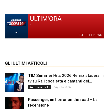
ULTIM'ORA
-
-
TUTTE LE NEWS
GLI ULTIMI ARTICOLI
TIM Summer Hits 2026 Remix stasera in
tv su Rai1: scaletta e cantanti del...
7 Agosto 2026
Anticipazioni Tv
Passenger, un horror on the road – La
recensione