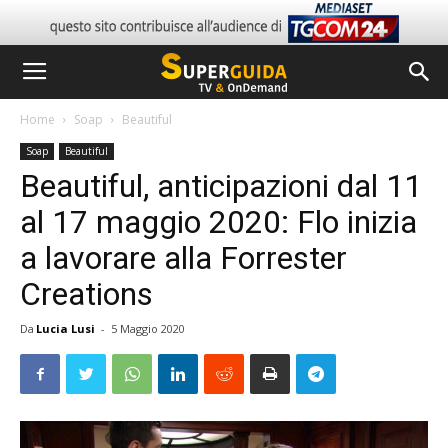
Home
Soap
Beautiful
Soap
Beautiful
Beautiful, anticipazioni dal 11
al 17 maggio 2020: Flo inizia
a lavorare alla Forrester
Creations
Da
Lucia Lusi
-
5 Maggio 2020