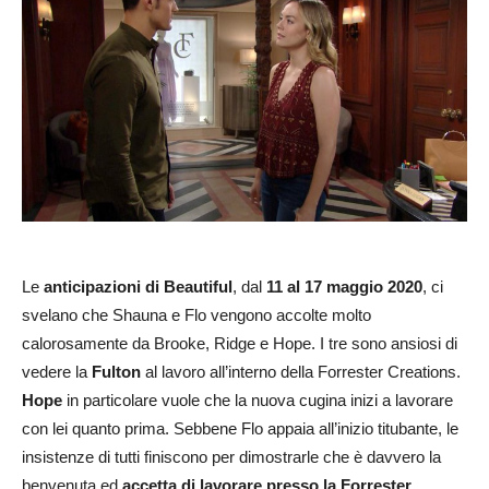
Le
anticipazioni di Beautiful
, dal
11 al 17 maggio 2020
, ci
svelano che Shauna e Flo vengono accolte molto
calorosamente da Brooke, Ridge e Hope. I tre sono ansiosi di
vedere la
Fulton
al lavoro all’interno della Forrester Creations.
Hope
in particolare vuole che la nuova cugina inizi a lavorare
con lei quanto prima. Sebbene Flo appaia all’inizio titubante, le
insistenze di tutti finiscono per dimostrarle che è davvero la
benvenuta ed
accetta di lavorare presso la Forrester
.