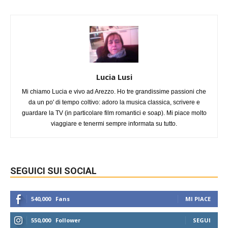
Lucia Lusi
Mi chiamo Lucia e vivo ad Arezzo. Ho tre grandissime passioni che
da un po' di tempo coltivo: adoro la musica classica, scrivere e
guardare la TV (in particolare film romantici e soap). Mi piace molto
viaggiare e tenermi sempre informata su tutto.
SEGUICI SUI SOCIAL
540,000
Fans
MI PIACE
550,000
Follower
SEGUI