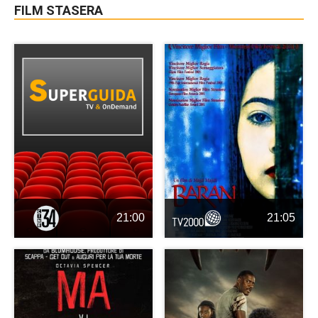
FILM STASERA
21:00
21:05