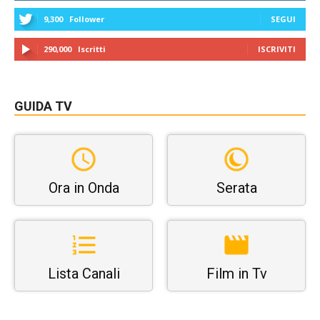
9,300
Follower
SEGUI
290,000
Iscritti
ISCRIVITI
GUIDA TV
Ora in Onda
Serata
Lista Canali
Film in Tv