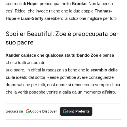
confronti di
Hope
, preoccupa molto
Brooke
. Non la pensa
così Ridge, che invece ritiene che le due coppie
Thomas-
Hope
e
Liam-Steffy
sarebbero la soluzione migliore per tutti.
Spoiler Beautiful: Zoe è preoccupata per
suo padre
Xander capisce che qualcosa sta turbando Zoe
e pensa
che si tratti ancora di
suo padre. In effetti la ragazza sa bene che lo
scambio delle
culle
ideato dal dottor Reese potrebbe avere conseguenze
drammatiche per tutti, così come si rende conto sempre di più
che la verità potrebbe venire a galla da un momento all’altro.
Seguici su
Google
Discover
Fonti
Preferite