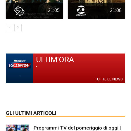
21:05
21:08
ULTIM'ORA
-
-
TUTTE LE NEWS
GLI ULTIMI ARTICOLI
Programmi TV del pomeriggio di oggi |