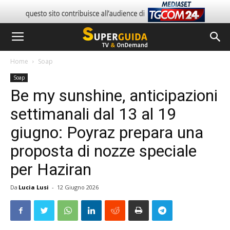
Home
Soap
Soap
Be my sunshine, anticipazioni
settimanali dal 13 al 19
giugno: Poyraz prepara una
proposta di nozze speciale
per Haziran
Da
Lucia Lusi
-
12 Giugno 2026