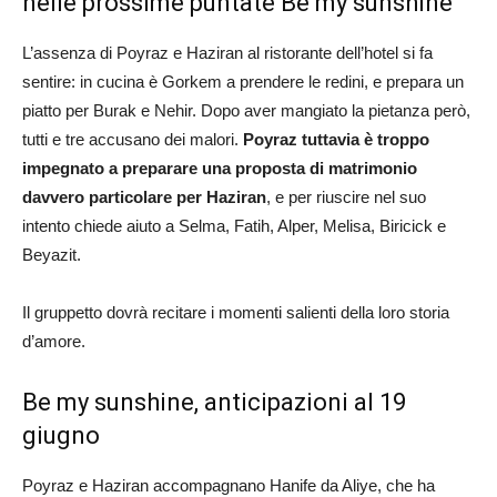
nelle prossime puntate Be my sunshine
L’assenza di Poyraz e Haziran al ristorante dell’hotel si fa
sentire: in cucina è Gorkem a prendere le redini, e prepara un
piatto per Burak e Nehir. Dopo aver mangiato la pietanza però,
tutti e tre accusano dei malori.
Poyraz tuttavia è troppo
impegnato a preparare una proposta di matrimonio
davvero particolare per Haziran
, e per riuscire nel suo
intento chiede aiuto a Selma, Fatih, Alper, Melisa, Biricick e
Beyazit.
Il gruppetto dovrà recitare i momenti salienti della loro storia
d’amore.
Be my sunshine, anticipazioni al 19
giugno
Poyraz e Haziran accompagnano Hanife da Aliye, che ha