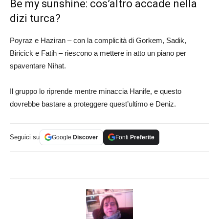
Be my sunshine: cos’altro accade nella
dizi turca?
Poyraz e Haziran – con la complicità di Gorkem, Sadik,
Biricick e Fatih – riescono a mettere in atto un piano per
spaventare Nihat.
Il gruppo lo riprende mentre minaccia Hanife, e questo
dovrebbe bastare a proteggere quest’ultimo e Deniz.
Seguici su
Google
Discover
Fonti
Preferite