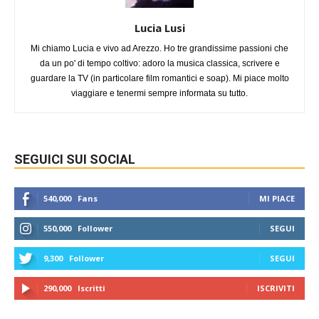
Lucia Lusi
Mi chiamo Lucia e vivo ad Arezzo. Ho tre grandissime passioni che
da un po' di tempo coltivo: adoro la musica classica, scrivere e
guardare la TV (in particolare film romantici e soap). Mi piace molto
viaggiare e tenermi sempre informata su tutto.
SEGUICI SUI SOCIAL
540,000
Fans
MI PIACE
550,000
Follower
SEGUI
9,300
Follower
SEGUI
290,000
Iscritti
ISCRIVITI