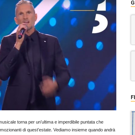
G
F
musicale torna per un’ultima e imperdibile puntata che
iù emozionanti di quest’estate. Vediamo insieme quando andrà