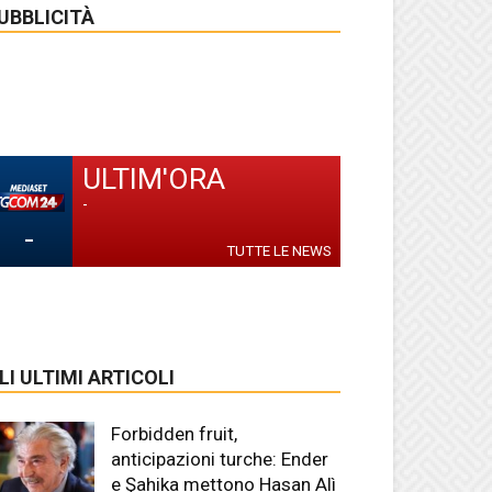
UBBLICITÀ
ULTIM'ORA
-
-
TUTTE LE NEWS
LI ULTIMI ARTICOLI
Forbidden fruit,
anticipazioni turche: Ender
e Şahika mettono Hasan Alì