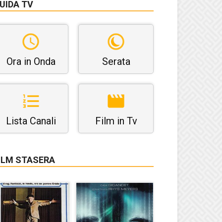
UIDA TV
Ora in Onda
Serata
Lista Canali
Film in Tv
ILM STASERA