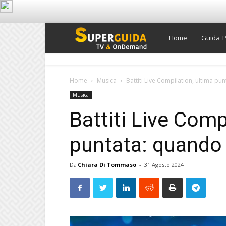
Super
Home
Guida T
Guida
Home
Musica
Battiti Live Compilation, ultima pun
Musica
TV
Battiti Live Comp
puntata: quando i
Da
Chiara Di Tommaso
-
31 Agosto 2024