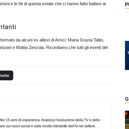
ioni e le hit di questa estate che ci hanno fatto ballare al
P
ntanti
formato da alcuni ex allievi di Amici: Maria Grazia Tallei,
zani e Mattia Zenzola. Ricordiamo che tutti gli eventi del
ferite
G
ltre 15 anni di esperienza. Analizza l’evoluzione della TV e dello
re sui nuovi social e sulle novità introdotte dell'AI nel settore.