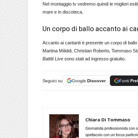
Nel montaggio tv vedremo quindi le migliori esibiz
mare e in discoteca.
Un corpo di ballo accanto ai ca
Accanto ai cantanti è presente un corpo di ballo 
Martina Miliddi, Christian Roberto, Tommaso Stan
Battiti Live
sono stati ad ingresso gratuito.
Seguici su
Google
Discover
Fonti
Pre
Chiara Di Tommaso
Giornalista professionista con o
spettacolo con un focus particola