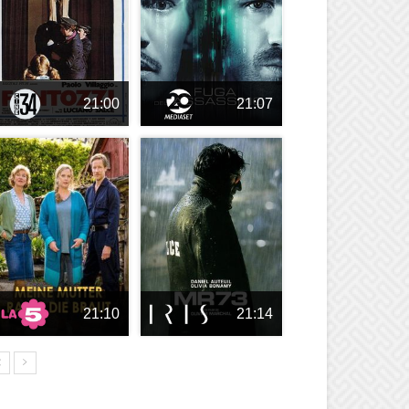
21:00
21:07
21:10
21:14