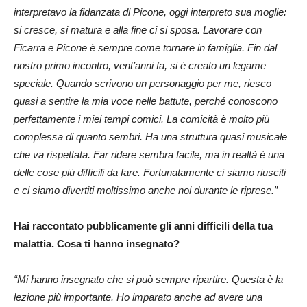
interpretavo la fidanzata di Picone, oggi interpreto sua moglie:
si cresce, si matura e alla fine ci si sposa. Lavorare con
Ficarra e Picone è sempre come tornare in famiglia. Fin dal
nostro primo incontro, vent’anni fa, si è creato un legame
speciale. Quando scrivono un personaggio per me, riesco
quasi a sentire la mia voce nelle battute, perché conoscono
perfettamente i miei tempi comici. La comicità è molto più
complessa di quanto sembri. Ha una struttura quasi musicale
che va rispettata. Far ridere sembra facile, ma in realtà è una
delle cose più difficili da fare. Fortunatamente ci siamo riusciti
e ci siamo divertiti moltissimo anche noi durante le riprese.”
Hai raccontato pubblicamente gli anni difficili della tua
malattia. Cosa ti hanno insegnato?
“Mi hanno insegnato che si può sempre ripartire. Questa è la
lezione più importante. Ho imparato anche ad avere una