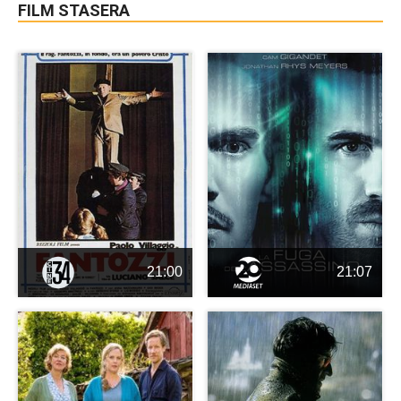
FILM STASERA
21:00
21:07