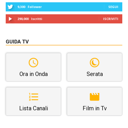
9,300
Follower
SEGUI
290,000
Iscritti
ISCRIVITI
GUIDA TV
Ora in Onda
Serata
Lista Canali
Film in Tv