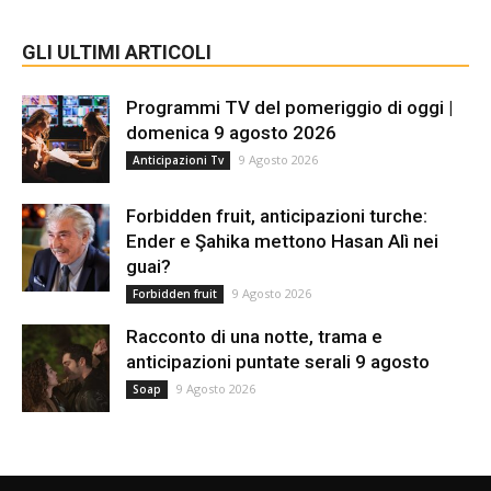
GLI ULTIMI ARTICOLI
Programmi TV del pomeriggio di oggi |
domenica 9 agosto 2026
9 Agosto 2026
Anticipazioni Tv
Forbidden fruit, anticipazioni turche:
Ender e Şahika mettono Hasan Alì nei
guai?
9 Agosto 2026
Forbidden fruit
Racconto di una notte, trama e
anticipazioni puntate serali 9 agosto
9 Agosto 2026
Soap