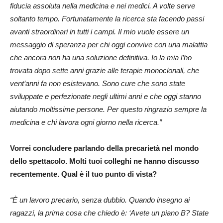
fiducia assoluta nella medicina e nei medici. A volte serve
soltanto tempo. Fortunatamente la ricerca sta facendo passi
avanti straordinari in tutti i campi. Il mio vuole essere un
messaggio di speranza per chi oggi convive con una malattia
che ancora non ha una soluzione definitiva. Io la mia l’ho
trovata dopo sette anni grazie alle terapie monoclonali, che
vent’anni fa non esistevano. Sono cure che sono state
sviluppate e perfezionate negli ultimi anni e che oggi stanno
aiutando moltissime persone. Per questo ringrazio sempre la
medicina e chi lavora ogni giorno nella ricerca.”
Vorrei concludere parlando della precarietà nel mondo
dello spettacolo. Molti tuoi colleghi ne hanno discusso
recentemente. Qual è il tuo punto di vista?
“È un lavoro precario, senza dubbio. Quando insegno ai
ragazzi, la prima cosa che chiedo è: ‘Avete un piano B? State