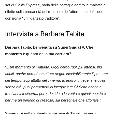
set di
Sicilia Express
, parla della battaglia contro la malattia e
riflette sulla precarietà del mestiere dell’attore, che definisce
con ironia “un fidanzato traditore”.
Intervista a Barbara Tabita
Barbara Tabita, benvenuta su SuperGuidaTV. Che
momento è questo della tua carriera?
“È un momento di maturità. Oggi cerco ruoli più intensi, più
adulti, anche perché un attore segue inevitabilmente il passare
del tempo, soprattutto nel cinema. In teatro, invece, si è quasi
senza età: puoi permetterti di interpretare Giulietta anche a
trent’anni. Il cinema, però, desidera la verità e quindi questo è
per me un periodo di crescita, sia personale che attoriale.”
Siamo qui nella splendida cornice di Taormina per i