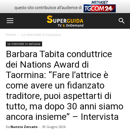
Home
Le interviste in esclusiva
Le interviste in esclusiva
Barbara Tabita conduttrice
dei Nations Award di
Taormina: “Fare l’attrice è
come avere un fidanzato
traditore, puoi aspettarti di
tutto, ma dopo 30 anni siamo
ancora insieme” – Intervista
Da
Nunzio Zeccato
-
30 Giugno 2026