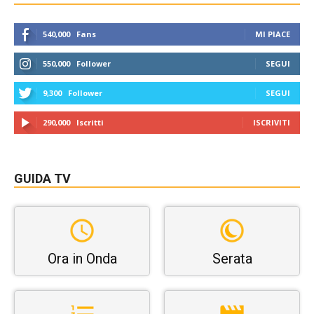
540,000
Fans
MI PIACE
550,000
Follower
SEGUI
9,300
Follower
SEGUI
290,000
Iscritti
ISCRIVITI
GUIDA TV
Ora in Onda
Serata