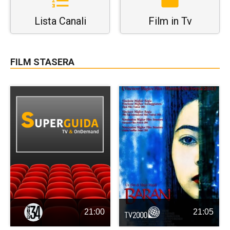
Lista Canali
Film in Tv
FILM STASERA
21:00
21:05