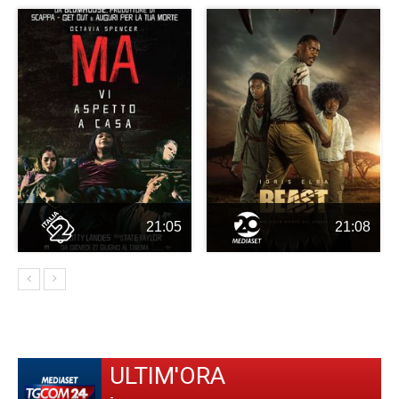
21:05
21:08
ULTIM'ORA
-