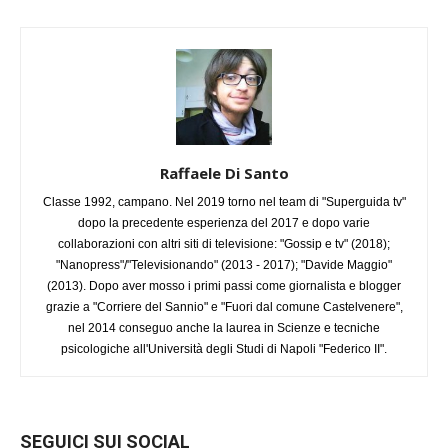
Raffaele Di Santo
Classe 1992, campano. Nel 2019 torno nel team di "Superguida tv"
dopo la precedente esperienza del 2017 e dopo varie
collaborazioni con altri siti di televisione: "Gossip e tv" (2018);
"Nanopress"/"Televisionando" (2013 - 2017); "Davide Maggio"
(2013). Dopo aver mosso i primi passi come giornalista e blogger
grazie a "Corriere del Sannio" e "Fuori dal comune Castelvenere",
nel 2014 conseguo anche la laurea in Scienze e tecniche
psicologiche all'Università degli Studi di Napoli "Federico II".
SEGUICI SUI SOCIAL