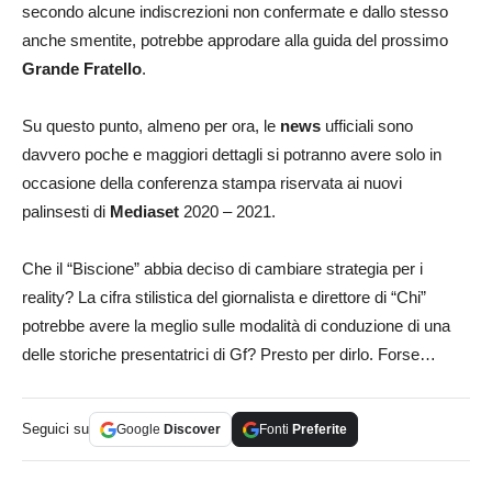
secondo alcune indiscrezioni non confermate e dallo stesso
anche smentite, potrebbe approdare alla guida del prossimo
Grande Fratello
.
Su questo punto, almeno per ora, le
news
ufficiali sono
davvero poche e maggiori dettagli si potranno avere solo in
occasione della conferenza stampa riservata ai nuovi
palinsesti di
Mediaset
2020 – 2021.
Che il “Biscione” abbia deciso di cambiare strategia per i
reality? La cifra stilistica del giornalista e direttore di “Chi”
potrebbe avere la meglio sulle modalità di conduzione di una
delle storiche presentatrici di Gf? Presto per dirlo. Forse…
Seguici su
Google
Discover
Fonti
Preferite