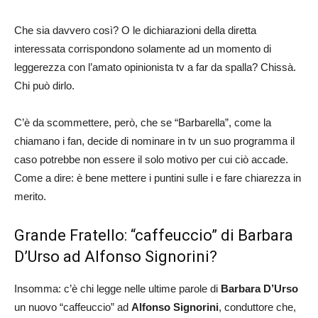
Che sia davvero così? O le dichiarazioni della diretta
interessata corrispondono solamente ad un momento di
leggerezza con l’amato opinionista tv a far da spalla? Chissà.
Chi può dirlo.
C’è da scommettere, però, che se “Barbarella”, come la
chiamano i fan, decide di nominare in tv un suo programma il
caso potrebbe non essere il solo motivo per cui ciò accade.
Come a dire: è bene mettere i puntini sulle i e fare chiarezza in
merito.
Grande Fratello: “caffeuccio” di Barbara
D’Urso ad Alfonso Signorini?
Insomma: c’è chi legge nelle ultime parole di
Barbara D’Urso
un nuovo “caffeuccio” ad
Alfonso Signorini
, conduttore che,