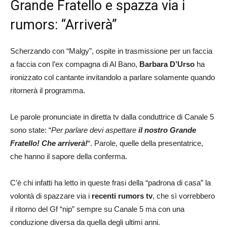
Grande Fratello e spazza via i
rumors: “Arriverà”
Scherzando con “Malgy”, ospite in trasmissione per un faccia
a faccia con l’ex compagna di Al Bano,
Barbara D’Urso
ha
ironizzato col cantante invitandolo a parlare solamente quando
ritornerà il programma.
Le parole pronunciate in diretta tv dalla conduttrice di Canale 5
sono state: “
Per parlare devi aspettare
il nostro Grande
Fratello! Che arriverà!
“. Parole, quelle della presentatrice,
che hanno il sapore della conferma.
C’è chi infatti ha letto in queste frasi della “padrona di casa” la
volontà di spazzare via i
recenti rumors tv
, che sì vorrebbero
il ritorno del Gf “nip” sempre su Canale 5 ma con una
conduzione diversa da quella degli ultimi anni.