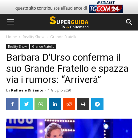
Home
Reality Show
Grande Fratello
Reality Show
Grande Fratello
Barbara D’Urso conferma il
suo Grande Fratello e spazza
via i rumors: “Arriverà”
Da
Raffaele Di Santo
-
1 Giugno 2020