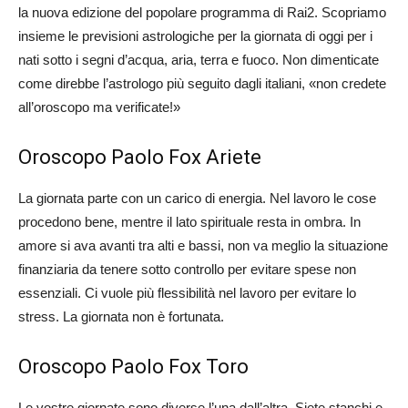
la nuova edizione del popolare programma di Rai2. Scopriamo
insieme le previsioni astrologiche per la giornata di oggi per i
nati sotto i segni d’acqua, aria, terra e fuoco. Non dimenticate
come direbbe l’astrologo più seguito dagli italiani, «non credete
all’oroscopo ma verificate!»
Oroscopo Paolo Fox Ariete
La giornata parte con un carico di energia. Nel lavoro le cose
procedono bene, mentre il lato spirituale resta in ombra. In
amore si ava avanti tra alti e bassi, non va meglio la situazione
finanziaria da tenere sotto controllo per evitare spese non
essenziali. Ci vuole più flessibilità nel lavoro per evitare lo
stress. La giornata non è fortunata.
Oroscopo Paolo Fox Toro
Le vostre giornate sono diverse l’una dall’altra. Siete stanchi e