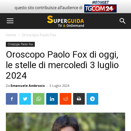
Home
Oroscopo Paolo Fox
Oroscopo Paolo Fox
Oroscopo Paolo Fox di oggi,
le stelle di mercoledì 3 luglio
2024
Da
Emanuele Ambrosio
-
3 Luglio 2024