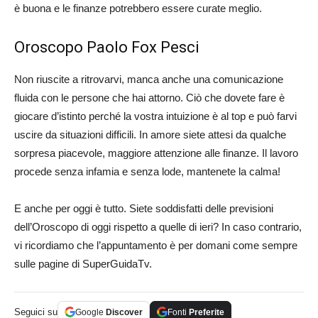
è buona e le finanze potrebbero essere curate meglio.
Oroscopo Paolo Fox Pesci
Non riuscite a ritrovarvi, manca anche una comunicazione
fluida con le persone che hai attorno. Ciò che dovete fare è
giocare d’istinto perché la vostra intuizione è al top e può farvi
uscire da situazioni difficili. In amore siete attesi da qualche
sorpresa piacevole, maggiore attenzione alle finanze. Il lavoro
procede senza infamia e senza lode, mantenete la calma!
E anche per oggi è tutto. Siete soddisfatti delle previsioni
dell’Oroscopo di oggi rispetto a quelle di ieri? In caso contrario,
vi ricordiamo che l’appuntamento è per domani come sempre
sulle pagine di SuperGuidaTv.
Seguici su
Google
Discover
Fonti
Preferite