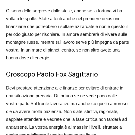
Ci sono delle sorprese dalle stelle, anche se la fortuna vi ha
voltato le spalle. State attenti anche nel prendere decisioni
finanziarie che potrebbero risultare azzardate e non è questo il
periodo giusto per rischiare. In amore sembrerà di vivere sulle
montagne russe, mentre sul lavoro serve più impegna da parte
vostra. In un mare di pianeti contro, se non altro avete una
buona dose di energie.
Oroscopo Paolo Fox Sagittario
Devi prestare attenzione alle finanze per evitare di entrare in
una situazione precaria. Di fortuna se ne vede poco dalle
vostre parti. Sul fronte lavorativo ma anche su quello amoroso
c’è da avere molta pazienza. Non siate istintivi, ragionate,
sappiate attendere e vedrete che la fase critica non tarderà ad
andarsene. La vostra energia è ai massimi livelli, sfruttatela
anche per migliorare il vostro benessere fisico.