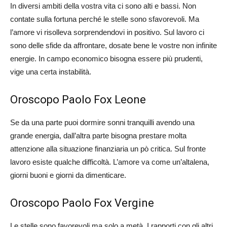
In diversi ambiti della vostra vita ci sono alti e bassi. Non
contate sulla fortuna perché le stelle sono sfavorevoli. Ma
l’amore vi risolleva sorprendendovi in positivo. Sul lavoro ci
sono delle sfide da affrontare, dosate bene le vostre non infinite
energie. In campo economico bisogna essere più prudenti,
vige una certa instabilità.
Oroscopo Paolo Fox Leone
Se da una parte puoi dormire sonni tranquilli avendo una
grande energia, dall’altra parte bisogna prestare molta
attenzione alla situazione finanziaria un pò critica. Sul fronte
lavoro esiste qualche difficoltà. L’amore va come un’altalena,
giorni buoni e giorni da dimenticare.
Oroscopo Paolo Fox Vergine
Le stelle sono favorevoli ma solo a metà. I rapporti con gli altri