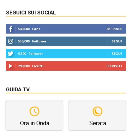
SEGUICI SUI SOCIAL
540,000
Fans
MI PIACE
550,000
Follower
SEGUI
9,300
Follower
SEGUI
290,000
Iscritti
ISCRIVITI
GUIDA TV
Ora in Onda
Serata