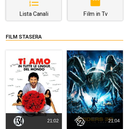
Lista Canali
Film in Tv
FILM STASERA
21:02
21:04