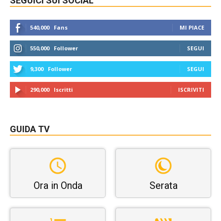
SEGUICI SUI SOCIAL
540,000
Fans
MI PIACE
550,000
Follower
SEGUI
9,300
Follower
SEGUI
290,000
Iscritti
ISCRIVITI
GUIDA TV
Ora in Onda
Serata