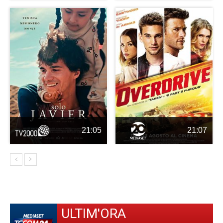
21:05
21:07
ULTIM'ORA