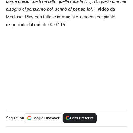
come quello che ti ha fatto quella roba là (…). Di quello che hai
bisogno ci pensiamo noi, sennò
ci penso io
“. Il
video
da
Mediaset Play con tutte le immagini e la scena del pianto,
disponibile dal minuto 00:07:15.
Seguici su
Google
Discover
Fonti
Preferite