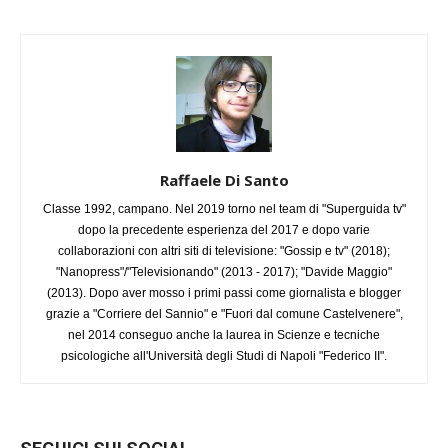
Raffaele Di Santo
Classe 1992, campano. Nel 2019 torno nel team di "Superguida tv"
dopo la precedente esperienza del 2017 e dopo varie
collaborazioni con altri siti di televisione: "Gossip e tv" (2018);
"Nanopress"/"Televisionando" (2013 - 2017); "Davide Maggio"
(2013). Dopo aver mosso i primi passi come giornalista e blogger
grazie a "Corriere del Sannio" e "Fuori dal comune Castelvenere",
nel 2014 conseguo anche la laurea in Scienze e tecniche
psicologiche all'Università degli Studi di Napoli "Federico II".