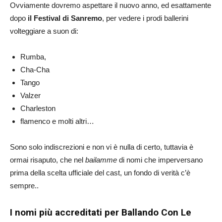
Ovviamente dovremo aspettare il nuovo anno, ed esattamente
dopo
il Festival di Sanremo
, per vedere i prodi ballerini
volteggiare a suon di:
Rumba,
Cha-Cha
Tango
Valzer
Charleston
flamenco e molti altri…
Sono solo indiscrezioni e non vi è nulla di certo, tuttavia è
ormai risaputo, che nel
bailamme
di nomi che imperversano
prima della scelta ufficiale del cast, un fondo di verità c’è
sempre..
I nomi più accreditati per Ballando Con Le