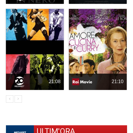
21:08
21:10
ULTIM'ORA