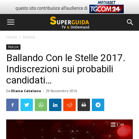
Home
Notizie
Notizie
Ballando Con le Stelle 2017.
Indiscrezioni sui probabili
candidati…
Da
Eliana Catalano
-
29 Novembre 2016