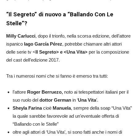
“Il Segreto” di nuovo a “Ballando Con Le
Stelle”?
Milly Carlucci
, dopo il trionfo, nella scorsa edizione, dell’attore
ispanico
Iago García Pérez
, potrebbe chiamare altri attori
delle serie tv <
Il Segreto> e <Una Vita>
per la composizione
del cast dell’edizione 2017.
Tra i numerosi nomi che si fanno è emerso tra tutti:
l’attore
Roger Berruezo,
noto ai telespettatori italiani per il
suo ruolo del
dottor German
in ‘
Una Vita
’.
Sheyla Farina
cioè
Manuela
, sempre della soap “Una Vita”
la quale sarebbe favorevole ad un’eventuale offerta di
“Ballando con le Stelle”
oltre agli attori di ‘Una Vita’, si sono fatti anche i nomi di