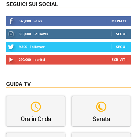
SEGUICI SUI SOCIAL
540,000
Fans
MI PIACE
550,000
Follower
SEGUI
9,300
Follower
SEGUI
290,000
Iscritti
ISCRIVITI
GUIDA TV
Ora in Onda
Serata