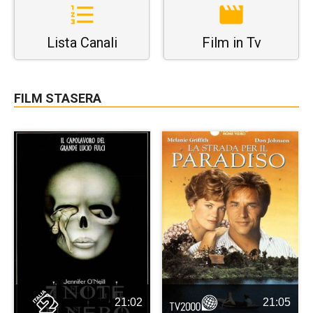
Lista Canali
Film in Tv
FILM STASERA
21:02
21:05