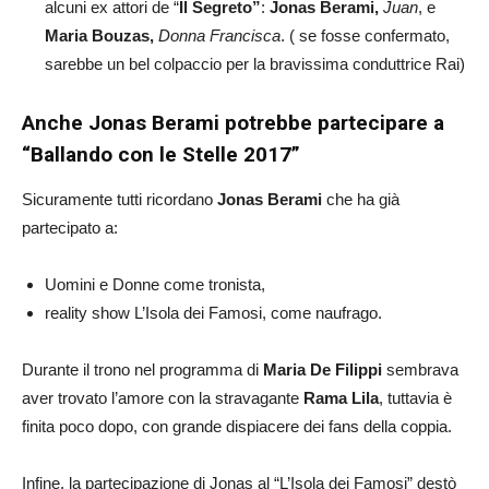
alcuni ex attori de “
Il Segreto”
:
Jonas Berami,
Juan
, e
Maria Bouzas,
Donna Francisca
. ( se fosse confermato,
sarebbe un bel colpaccio per la bravissima conduttrice Rai)
Anche Jonas Berami potrebbe partecipare a
“Ballando con le Stelle 2017”
Sicuramente tutti ricordano
Jonas Berami
che ha già
partecipato a:
Uomini e Donne come tronista,
reality show L’Isola dei Famosi, come naufrago.
Durante il trono nel programma di
Maria De Filippi
sembrava
aver trovato l’amore con la stravagante
Rama Lila
, tuttavia è
finita poco dopo, con grande dispiacere dei fans della coppia.
Infine, la partecipazione di Jonas al “L’Isola dei Famosi” destò