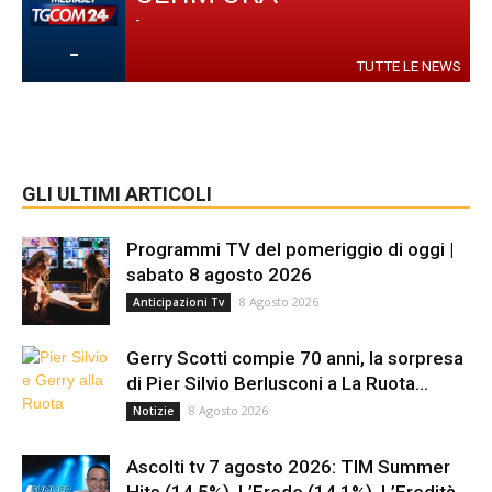
-
-
TUTTE LE NEWS
GLI ULTIMI ARTICOLI
Programmi TV del pomeriggio di oggi |
sabato 8 agosto 2026
8 Agosto 2026
Anticipazioni Tv
Gerry Scotti compie 70 anni, la sorpresa
di Pier Silvio Berlusconi a La Ruota...
8 Agosto 2026
Notizie
Ascolti tv 7 agosto 2026: TIM Summer