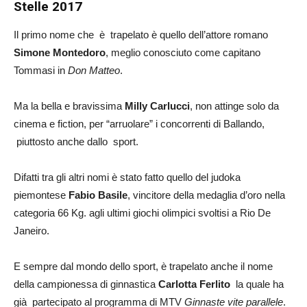
Stelle 2017
Il primo nome che è trapelato è quello dell’attore romano
Simone Montedoro
, meglio conosciuto come capitano
Tommasi in
Don Matteo
.
Ma la bella e bravissima
Milly Carlucci
, non attinge solo da
cinema e fiction, per “arruolare” i concorrenti di Ballando,
piuttosto anche dallo sport.
Difatti tra gli altri nomi è stato fatto quello del judoka
piemontese
Fabio Basile
, vincitore della medaglia d’oro nella
categoria 66 Kg. agli ultimi giochi olimpici svoltisi a Rio De
Janeiro.
E sempre dal mondo dello sport, è trapelato anche il nome
della campionessa di ginnastica
Carlotta Ferlito
la quale ha
già partecipato al programma di MTV
Ginnaste vite parallele
.