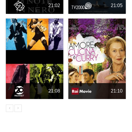
21:02
21:05
21:08
21:10