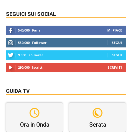
SEGUICI SUI SOCIAL
540,000
Fans
MI PIACE
550,000
Follower
SEGUI
9,300
Follower
SEGUI
290,000
Iscritti
ISCRIVITI
GUIDA TV
Ora in Onda
Serata