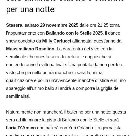
per una notte
Stasera
,
sabato 29 novembre 2025
dalle ore 21.25 torna
l’appuntamento con
Ballando con le Stelle
2025
, il dance
show condotto da
Milly Carlucci
affiancata, quest’anno da
Massimiliano Rosolino
. La gara entra nel vivo con la
semifinale che questa sera decreterà le coppie che si
contenderanno la vittoria finale. Una puntata da non perdere
visto che già nella prima manche ci sarà la prima
qualificazione e poi in un’avvincente manche di sfide e in uno
spareggio all’ultimo ballo si andrà a comporre la griglia dei
semifinalisti.
Naturalmente non mancherà il ballerino per una notte: questa
sera ad illuminare la pista di Ballando con le Stelle ci sarà
Ilaria D’Amico
che ballerà con Yuri Orlando. La giornalista
sportiva sarà chiamata a conquistare il tesoretto da assegnare