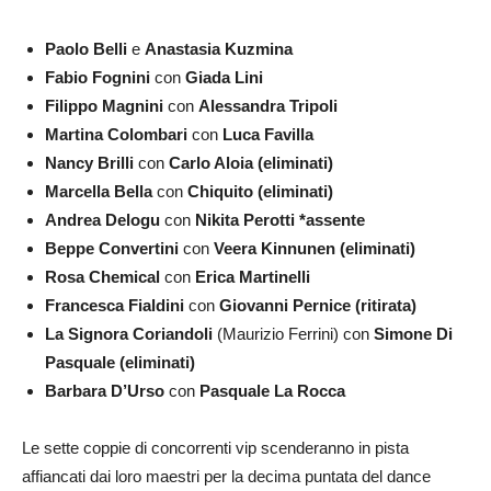
Paolo Belli
e
Anastasia Kuzmina
Fabio Fognini
con
Giada Lini
Filippo Magnini
con
Alessandra Tripoli
Martina Colombari
con
Luca Favilla
Nancy Brilli
con
Carlo Aloia (eliminati)
Marcella Bella
con
Chiquito (eliminati)
Andrea Delogu
con
Nikita Perotti *assente
Beppe Convertini
con
Veera Kinnunen (eliminati)
Rosa Chemical
con
Erica Martinelli
Francesca Fialdini
con
Giovanni Pernice (ritirata)
La Signora Coriandoli
(Maurizio Ferrini) con
Simone Di
Pasquale (eliminati)
Barbara D’Urso
con
Pasquale La Rocca
Le sette coppie di concorrenti vip scenderanno in pista
affiancati dai loro maestri per la decima puntata del dance