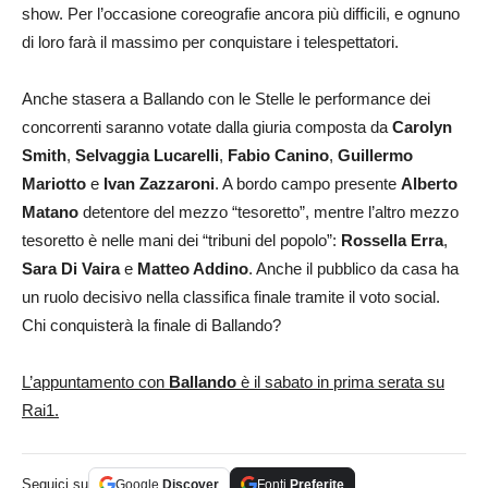
show. Per l’occasione coreografie ancora più difficili, e ognuno
di loro farà il massimo per conquistare i telespettatori.
Anche stasera a Ballando con le Stelle le performance dei
concorrenti saranno votate dalla giuria composta da
Carolyn
Smith
,
Selvaggia
Lucarelli
,
Fabio Canino
,
Guillermo
Mariotto
e
Ivan Zazzaroni
. A bordo campo presente
Alberto
Matano
detentore del mezzo “tesoretto”, mentre l’altro mezzo
tesoretto è nelle mani dei “tribuni del popolo”:
Rossella Erra
,
Sara Di Vaira
e
Matteo Addino
. Anche il pubblico da casa ha
un ruolo decisivo nella classifica finale tramite il voto social.
Chi conquisterà la finale di Ballando?
L’appuntamento con
Ballando
è il sabato in prima serata su
Rai1.
Seguici su
Google
Discover
Fonti
Preferite