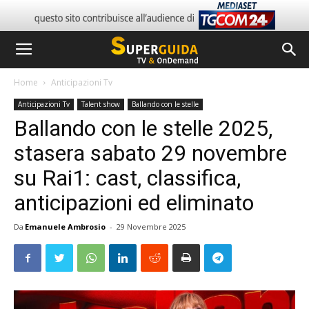
Home
Anticipazioni Tv
Anticipazioni Tv
Talent show
Ballando con le stelle
Ballando con le stelle 2025,
stasera sabato 29 novembre
su Rai1: cast, classifica,
anticipazioni ed eliminato
Da
Emanuele Ambrosio
-
29 Novembre 2025