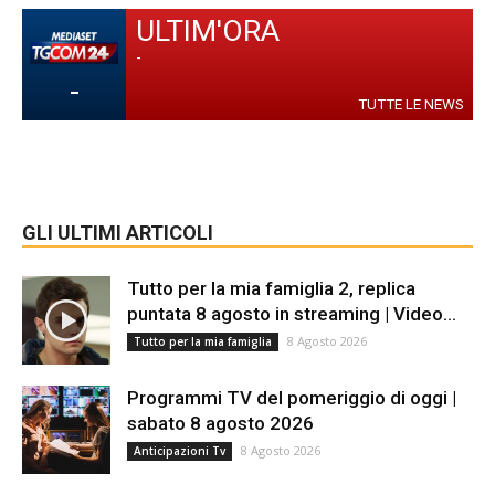
ULTIM'ORA
-
-
TUTTE LE NEWS
GLI ULTIMI ARTICOLI
Tutto per la mia famiglia 2, replica
puntata 8 agosto in streaming | Video...
8 Agosto 2026
Tutto per la mia famiglia
Programmi TV del pomeriggio di oggi |
sabato 8 agosto 2026
8 Agosto 2026
Anticipazioni Tv