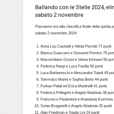
Ballando con le Stelle 2024, eli
sabato 2 novembre
Passiamo ora alla classifica finale della quinta 
sabato 2 novembre 2024:
Anna Lou Castoldi e Nikita Perrotti 77 punti
Bianca Guaccero e Giovanni Pernice 75 pun
Massimiliano Ossini e Veera Kinnuen 56 pun
Federica Nargi e Luca Favilla 50 punti
Luca Barbareschi e Alessandra Tripoli 49 pun
Tommaso Marini e Sophia Berto 44 punti
Furkan Palali ed Erica Martinelli 41 punti
Federica Pellegrini e Angelo Madonia 38 punt
Francesco Paolantoni e Anastasia Kuzmina 
Sonia Bruganelli e Angelo Madonia 25 punti
Alan Friedman e Giada Lini 24 punti