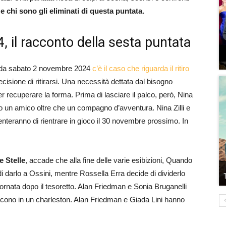
 chi sono gli eliminati di questa puntata.
, il racconto della sesta puntata
 onda sabato 2 novembre 2024
c’è il caso che riguarda il ritiro
ecisione di ritirarsi. Una necessità dettata dal bisogno
ter recuperare la forma. Prima di lasciare il palco, però, Nina
to un amico oltre che un compagno d’avventura. Nina Zilli e
teranno di rientrare in gioco il 30 novembre prossimo. In
e Stelle
, accade che alla fine delle varie esibizioni, Quando
i darlo a Ossini, mentre Rossella Erra decide di dividerlo
rnata dopo il tesoretto. Alan Friedman e Sonia Bruganelli
iscono in un charleston. Alan Friedman e Giada Lini hanno