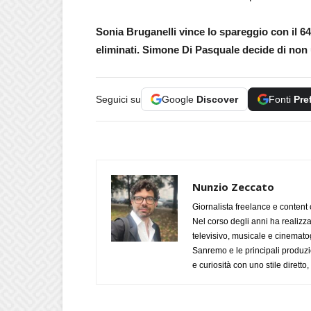
Sonia Bruganelli vince lo spareggio con il 6
eliminati. Simone Di Pasquale decide di non u
Seguici su
Google
Discover
Fonti
Pre
Nunzio Zeccato
Giornalista freelance e content 
Nel corso degli anni ha realizz
televisivo, musicale e cinematog
Sanremo e le principali produzi
e curiosità con uno stile diretto