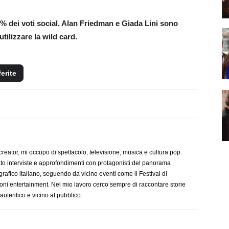
4% dei voti social. Alan Friedman e Giada Lini sono
tilizzare la wild card.
ferite
creator, mi occupo di spettacolo, televisione, musica e cultura pop.
ato interviste e approfondimenti con protagonisti del panorama
rafico italiano, seguendo da vicino eventi come il Festival di
oni entertainment. Nel mio lavoro cerco sempre di raccontare storie
, autentico e vicino al pubblico.