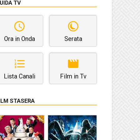
UIDA TV
Ora in Onda
Serata
Lista Canali
Film in Tv
ILM STASERA