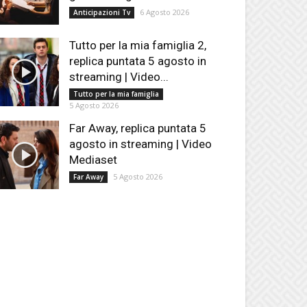
6 Agosto 2026
Anticipazioni Tv
Tutto per la mia famiglia 2,
replica puntata 5 agosto in
streaming | Video...
Tutto per la mia famiglia
5 Agosto 2026
Far Away, replica puntata 5
agosto in streaming | Video
Mediaset
5 Agosto 2026
Far Away