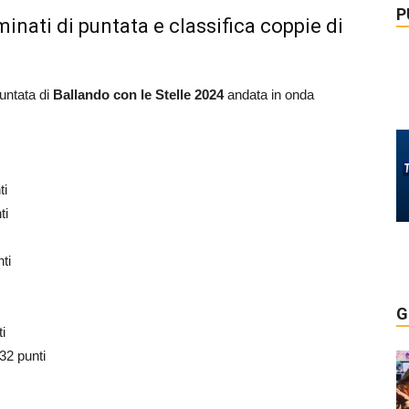
P
minati di puntata e classifica coppie di
puntata di
Ballando con le Stelle 2024
andata in onda
ti
ti
ti
G
i
32 punti