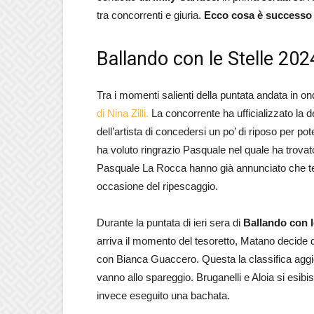
tra concorrenti e giuria.
Ecco cosa è successo e
Ballando con le Stelle 2024
Tra i momenti salienti della puntata andata in
di Nina Zilli.
La concorrente ha ufficializzato la d
dell’artista di concedersi un po’ di riposo per po
ha voluto ringrazio Pasquale nel quale ha trova
Pasquale La Rocca hanno già annunciato che ten
occasione del ripescaggio.
Durante la puntata di ieri sera di
Ballando con l
arriva il momento del tesoretto, Matano decide d
con Bianca Guaccero. Questa la classifica aggio
vanno allo spareggio. Bruganelli e Aloia si esib
invece eseguito una bachata.