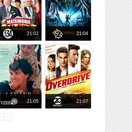
21:02
21:04
21:05
21:07