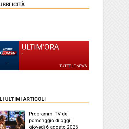
UBBLICITÀ
ULTIM'ORA
-
-
TUTTE LE NEWS
LI ULTIMI ARTICOLI
Programmi TV del
pomeriggio di oggi |
giovedì 6 agosto 2026