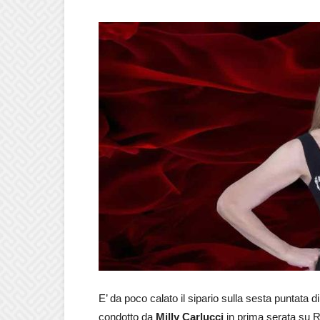
E’ da poco calato il sipario sulla sesta puntata d
condotto da
Milly Carlucci
in prima serata su Ra