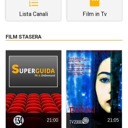
Lista Canali
Film in Tv
FILM STASERA
21:00
21:05