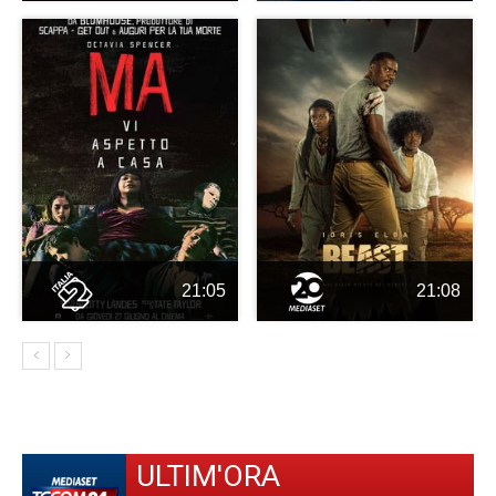
21:05
21:08
ULTIM'ORA