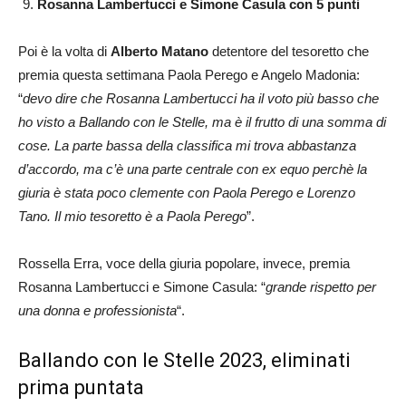
Rosanna Lambertucci e Simone Casula
con 5 punti
Poi è la volta di
Alberto Matano
detentore del tesoretto che
premia questa settimana Paola Perego e Angelo Madonia:
“
devo dire che Rosanna Lambertucci ha il voto più basso che
ho visto a Ballando con le Stelle, ma è il frutto di una somma di
cose. La parte bassa della classifica mi trova abbastanza
d’accordo, ma c’è una parte centrale con ex equo perchè la
giuria è stata poco clemente con Paola Perego e Lorenzo
Tano. Il mio tesoretto è a Paola Perego
”.
Rossella Erra, voce della giuria popolare, invece, premia
Rosanna Lambertucci e Simone Casula: “
grande rispetto per
una donna e professionista
“.
Ballando con le Stelle 2023, eliminati
prima puntata