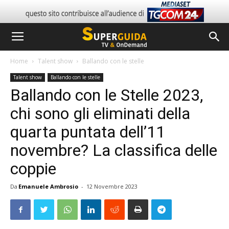
Home
Talent show
Ballando con le stelle
Talent show
Ballando con le stelle
Ballando con le Stelle 2023,
chi sono gli eliminati della
quarta puntata dell’11
novembre? La classifica delle
coppie
Da
Emanuele Ambrosio
-
12 Novembre 2023