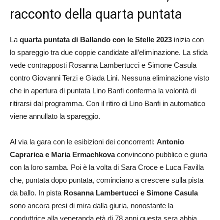
racconto della quarta puntata
La
quarta puntata di Ballando con le Stelle 2023
inizia con
lo spareggio tra due coppie candidate all’eliminazione. La sfida
vede contrapposti Rosanna Lambertucci e Simone Casula
contro Giovanni Terzi e Giada Lini. Nessuna eliminazione visto
che in apertura di puntata Lino Banfi conferma la volontà di
ritirarsi dal programma. Con il ritiro di Lino Banfi in automatico
viene annullato la spareggio.
Al via la gara con le esibizioni dei concorrenti:
Antonio
Caprarica e Maria Ermachkova
convincono pubblico e giuria
con la loro samba. Poi è la volta di Sara Croce e Luca Favilla
che, puntata dopo puntata, cominciano a crescere sulla pista
da ballo. In pista
Rosanna Lambertucci e Simone Casula
sono ancora presi di mira dalla giuria, nonostante la
conduttrice alla veneranda età di 78 anni questa sera abbia