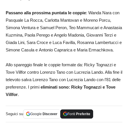
Passano alla prossima puntata le coppie
: Wanda Nara con
Pasquale La Rocca, Carlotta Mantovan e Moreno Porcu,
Simona Ventura e Samuel Peron, Teo Mammucari e Anastasia
Kuzmina, Paola Perego e Angelo Madonia, Giovanni Terzi e
Giada Lini, Sara Croce e Luca Favilla, Rosanna Lambertucci e
Simone Casula e Antonio Caprarica e Maria Ermachkova.
Allo spareggio finale le coppie formate da: Ricky Tognazzi e
Tove Villfor contro Lorenzo Tano con Lucrezia Lando. Alla fine il
televoto salva Lorenzo Tano con Lucrezia Lando con l’81 delle
preferenze. I primi
eliminati sono: Ricky Tognazzi e Tove
Villfor
.
Seguici su
Google
Discover
Fonti
Preferite