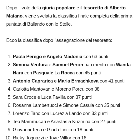
Dopo il voto della
giuria popolare
e il
tesoretto di Alberto
Matano
, viene svelata la classifica finale completa della prima
puntata di Ballando con le Stelle.
Ecco la classifica dopo l’assegnazione del tesoretto:
Paola Perego e Angelo Madonia
con 63 punti
Simona Ventura
e
Samuel Peron
pari merito con
Wanda
Nara
con
Pasquale La Rocca
con 45 punti
Antonio Caprarica e Maria Ermachkova
con 41 punti
Carlotta Mantovan e Moreno Porcu con 38
Sara Croce e Luca Favilla con 37 punti
Rosanna Lambertucci e Simone Casula con 35 punti
Lorenzo Tano con Lucrezia Lando con 33 punti
Teo Mammucari e Anastasia Kuzmina con 27 punti
Giovanni Terzi e Giada Lini con 18 punti
Ricky Tognazzi e Tove Villfor con 16