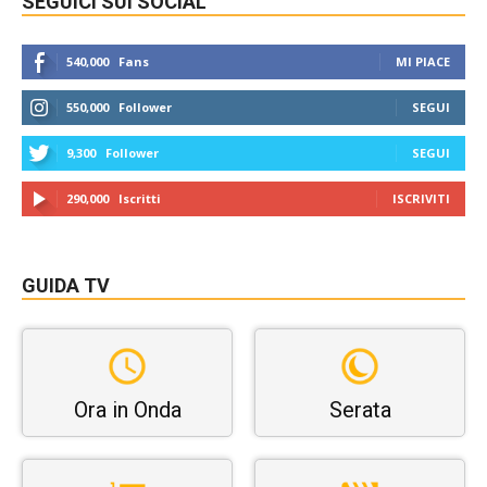
SEGUICI SUI SOCIAL
540,000
Fans
MI PIACE
550,000
Follower
SEGUI
9,300
Follower
SEGUI
290,000
Iscritti
ISCRIVITI
GUIDA TV
Ora in Onda
Serata