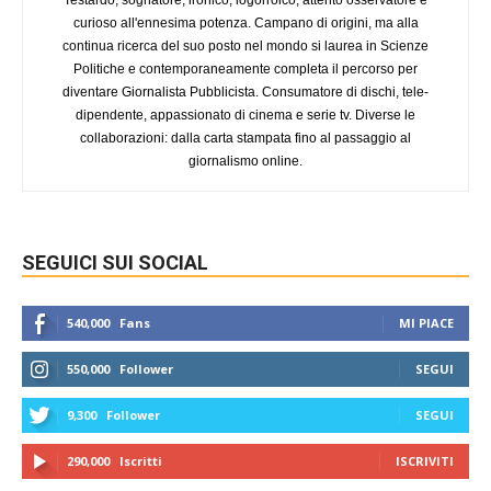
curioso all'ennesima potenza. Campano di origini, ma alla
continua ricerca del suo posto nel mondo si laurea in Scienze
Politiche e contemporaneamente completa il percorso per
diventare Giornalista Pubblicista. Consumatore di dischi, tele-
dipendente, appassionato di cinema e serie tv. Diverse le
collaborazioni: dalla carta stampata fino al passaggio al
giornalismo online.
SEGUICI SUI SOCIAL
540,000
Fans
MI PIACE
550,000
Follower
SEGUI
9,300
Follower
SEGUI
290,000
Iscritti
ISCRIVITI