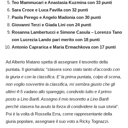
Teo Mammucari e Anastasia Kuzmina con 33 punti
Sara Croce e Luca Favilla con 32 punti
Paola Perego e Angelo Madonia con 30 punti
Giovanni Terzi e Giada Lini con 24 punti
Rosanna Lambertucci e Simone Casula –
Lorenzo Tano
con Lucrezia Lando pari merito con 18 punti
Antonio Caprarica e Maria Ermachkova con 17 punti
Ad Alberto Matano spetta di assegnare il tesoretto della
puntata. Il giornalista: “
stasera sono stato tanto d’accordo con
la giuria e con la classifica. E’ la prima puntata, colpo di scena,
non voglio sovvertire la classifica, mi sembra giusto che gli
ultimi 4-5 vadano allo spareggio, condivido tutto e il primo
posto a Lino Banfi. Assegno il mio tesoretto a Lino Banfi
perchè stasera ha avuto la forza di condividere la sua storia
“.
Poi è la volta di Rossella Erra, come rappresentante della
giuria popolare, assegnare il suo voto a Ricky Tognazzi.