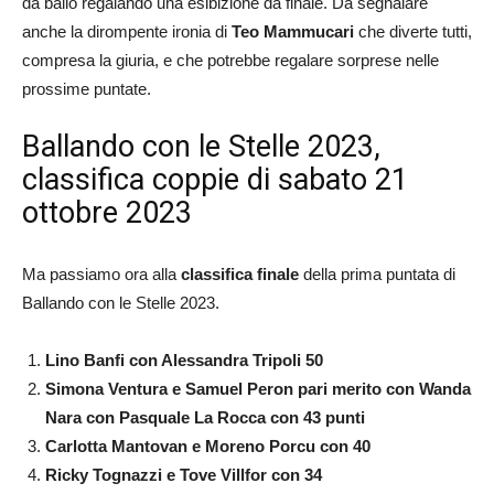
da ballo regalando una esibizione da finale. Da segnalare
anche la dirompente ironia di
Teo Mammucari
che diverte tutti,
compresa la giuria, e che potrebbe regalare sorprese nelle
prossime puntate.
Ballando con le Stelle 2023,
classifica coppie di sabato 21
ottobre 2023
Ma passiamo ora alla
classifica finale
della prima puntata di
Ballando con le Stelle 2023.
Lino Banfi con Alessandra Tripoli 50
Simona Ventura e Samuel Peron pari merito con
Wanda
Nara con Pasquale La Rocca con 43 punti
Carlotta Mantovan e Moreno Porcu con 40
Ricky Tognazzi e Tove Villfor con 34