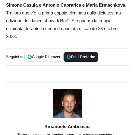
Simone Casula e
Antonio Caprarica e Maria Ermachkova
.
Tra loro due c’è la prima coppia eliminata dalla diciottesima
edizione del dance show di Rai1. Scopriamo la coppia
eliminata durante la seconda puntata di sabato 28 ottobre
2023.
Seguici su
Google
Discover
Fonti
Preferite
Emanuele Ambrosio
Testardo, sognatore, ironico, logorroico, attento osservatore e