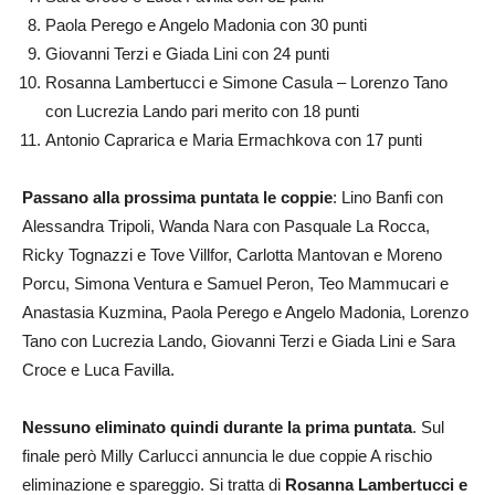
Paola Perego e Angelo Madonia con 30 punti
Giovanni Terzi e Giada Lini con 24 punti
Rosanna Lambertucci e Simone Casula – Lorenzo Tano
con Lucrezia Lando pari merito con 18 punti
Antonio Caprarica e Maria Ermachkova con 17 punti
Passano alla prossima puntata le coppie
: Lino Banfi con
Alessandra Tripoli, Wanda Nara con Pasquale La Rocca,
Ricky Tognazzi e Tove Villfor, Carlotta Mantovan e Moreno
Porcu, Simona Ventura e Samuel Peron, Teo Mammucari e
Anastasia Kuzmina, Paola Perego e Angelo Madonia, Lorenzo
Tano con Lucrezia Lando, Giovanni Terzi e Giada Lini e Sara
Croce e Luca Favilla.
Nessuno eliminato quindi durante la prima puntata
. Sul
finale però Milly Carlucci annuncia le due coppie A rischio
eliminazione e spareggio. Si tratta di
Rosanna Lambertucci e