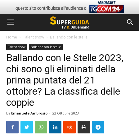
Home
Talent show
Ballando con le stelle
Talent show
Ballando con le stelle
Ballando con le Stelle 2023,
chi sono gli eliminati della
prima puntata del 21
ottobre? La classifica delle
coppie
Da
Emanuele Ambrosio
-
22 Ottobre 2023