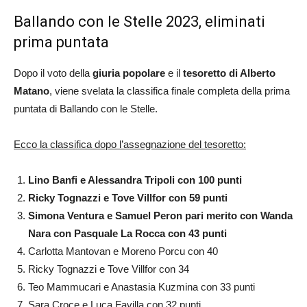
Ballando con le Stelle 2023, eliminati
prima puntata
Dopo il voto della
giuria popolare
e il
tesoretto di Alberto
Matano
, viene svelata la classifica finale completa della prima
puntata di Ballando con le Stelle.
Ecco la classifica dopo l’assegnazione del tesoretto:
Lino Banfi e Alessandra Tripoli con 100 punti
Ricky Tognazzi e Tove Villfor con 59 punti
Simona Ventura e Samuel Peron pari merito con Wanda
Nara con Pasquale La Rocca con 43 punti
Carlotta Mantovan e Moreno Porcu con 40
Ricky Tognazzi e Tove Villfor con 34
Teo Mammucari e Anastasia Kuzmina con 33 punti
Sara Croce e Luca Favilla con 32 punti