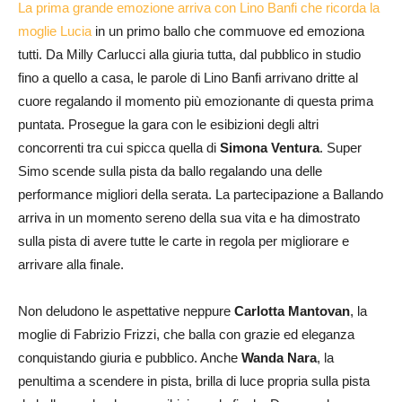
La prima grande emozione arriva con Lino Banfi che ricorda la
moglie Lucia
in un primo ballo che commuove ed emoziona
tutti. Da Milly Carlucci alla giuria tutta, dal pubblico in studio
fino a quello a casa, le parole di Lino Banfi arrivano dritte al
cuore regalando il momento più emozionante di questa prima
puntata. Prosegue la gara con le esibizioni degli altri
concorrenti tra cui spicca quella di
Simona Ventura
. Super
Simo scende sulla pista da ballo regalando una delle
performance migliori della serata. La partecipazione a Ballando
arriva in un momento sereno della sua vita e ha dimostrato
sulla pista di avere tutte le carte in regola per migliorare e
arrivare alla finale.
Non deludono le aspettative neppure
Carlotta Mantovan
, la
moglie di Fabrizio Frizzi, che balla con grazie ed eleganza
conquistando giuria e pubblico. Anche
Wanda Nara
, la
penultima a scendere in pista, brilla di luce propria sulla pista