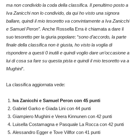
ma non condivido la coda della classifica. Il penultimo posto a
Iva Zanicchi non lo condivido, da qui ho visto una signora
ballare, quindi il mio tesoretto va convintamente a Iva Zanicchi
e Samuel Peron”.
Anche Rossella Erra è chiamata a dare il
suo tesoretto per la giuria popolare: “
sono d’accordo, la parte
finale della classifica non è giusta, ho visto la voglia di
rispondere a questi 0 inutili e quindi voglio dare un’occasione a
lui di cosa sa fare su questa pista e quindi il mio tesoretto va a
Mughini
“.
La classifica aggiornata vede:
Iva Zanicchi e Samuel Peron con 45 punti
Gabriel Garko e Giada Lini con 44 punti
Giampiero Mughini e Veera Kinnunen con 42 punti
Luisella Costamagna e Pasquale La Rocca con 42 punti
Alessandro Egger e Tove Villfor con 41 punti