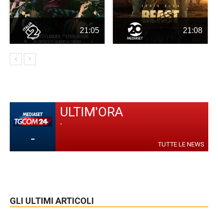
21:05
21:08
ULTIM'ORA
-
-
TUTTE LE NEWS
GLI ULTIMI ARTICOLI