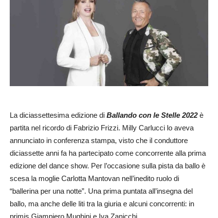
La diciassettesima edizione di
Ballando con le Stelle 2022
è
partita nel ricordo di Fabrizio Frizzi. Milly Carlucci lo aveva
annunciato in conferenza stampa, visto che il conduttore
diciassette anni fa ha partecipato come concorrente alla prima
edizione del dance show. Per l’occasione sulla pista da ballo è
scesa la moglie Carlotta Mantovan nell’inedito ruolo di
“ballerina per una notte”. Una prima puntata all’insegna del
ballo, ma anche delle liti tra la giuria e alcuni concorrenti: in
primis Giampiero Mughini e Iva Zanicchi.