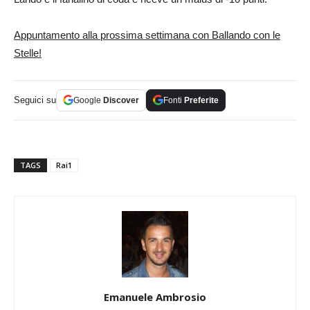
Appuntamento alla prossima settimana con Ballando con le
Stelle!
Seguici su
Google
Discover
Fonti
Preferite
TAGS
Rai1
Emanuele Ambrosio