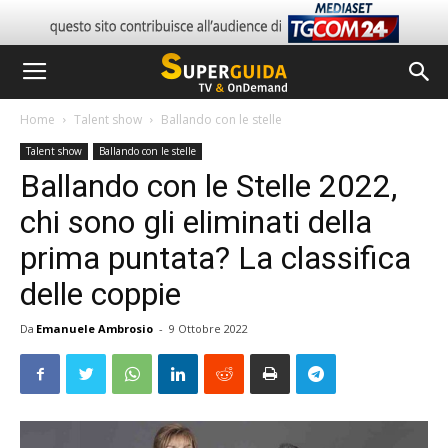
Home
Talent show
Ballando con le stelle
Talent show
Ballando con le stelle
Ballando con le Stelle 2022,
chi sono gli eliminati della
prima puntata? La classifica
delle coppie
Da
Emanuele Ambrosio
-
9 Ottobre 2022