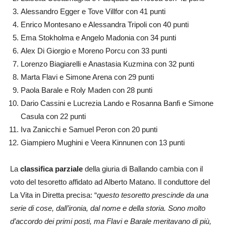
Alessandro Egger e Tove Villfor con 41 punti
Enrico Montesano e Alessandra Tripoli con 40 punti
Ema Stokholma e Angelo Madonia con 34 punti
Alex Di Giorgio e Moreno Porcu con 33 punti
Lorenzo Biagiarelli e Anastasia Kuzmina con 32 punti
Marta Flavi e Simone Arena con 29 punti
Paola Barale e Roly Maden con 28 punti
Dario Cassini e Lucrezia Lando e
Rosanna Banfi e Simone
Casula con 22 punti
Iva Zanicchi e Samuel Peron con 20 punti
Giampiero Mughini e Veera Kinnunen con 13 punti
La
classifica parziale
della giuria di Ballando cambia con il
voto del tesoretto affidato ad Alberto Matano. Il conduttore del
La Vita in Diretta precisa: “
questo tesoretto prescinde da una
serie di cose, dall’ironia, dal nome e della storia. Sono molto
d’accordo dei primi posti, ma Flavi e Barale meritavano di più,