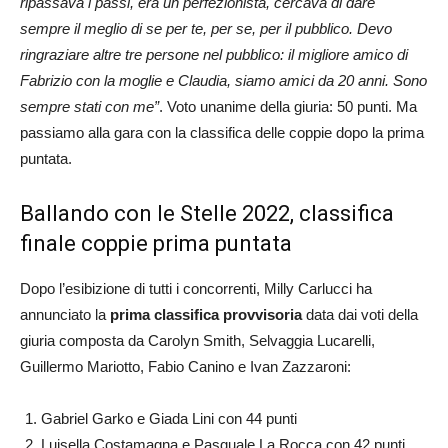
ripassava i passi, era un perfezionista, cercava di dare
sempre il meglio di se per te, per se, per il pubblico. Devo
ringraziare altre tre persone nel pubblico: il migliore amico di
Fabrizio con la moglie e Claudia, siamo amici da 20 anni. Sono
sempre stati con me”
. Voto unanime della giuria: 50 punti. Ma
passiamo alla gara con la classifica delle coppie dopo la prima
puntata.
Ballando con le Stelle 2022, classifica
finale coppie prima puntata
Dopo l’esibizione di tutti i concorrenti, Milly Carlucci ha
annunciato la
prima classifica provvisoria
data dai voti della
giuria composta da Carolyn Smith, Selvaggia Lucarelli,
Guillermo Mariotto, Fabio Canino e Ivan Zazzaroni:
Gabriel Garko e Giada Lini con 44 punti
Luisella Costamagna e Pasquale La Rocca con 42 punti