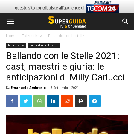
Home
Talent show
Ballando con le stelle
Talent show
Ballando con le stelle
Ballando con le Stelle 2021:
cast, maestri e giuria: le
anticipazioni di Milly Carlucci
Da
Emanuele Ambrosio
-
3 Settembre 2021