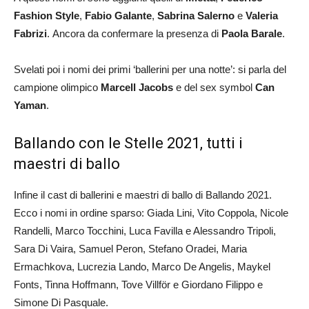
Fashion Style
,
Fabio Galante
,
Sabrina Salerno
e
Valeria
Fabrizi
. Ancora da confermare la presenza di
Paola Barale
.
Svelati poi i nomi dei primi ‘ballerini per una notte’: si parla del
campione olimpico
Marcell Jacobs
e del sex symbol
Can
Yaman
.
Ballando con le Stelle 2021, tutti i
maestri di ballo
Infine il cast di ballerini e maestri di ballo di Ballando 2021.
Ecco i nomi in ordine sparso: Giada Lini, Vito Coppola, Nicole
Randelli, Marco Tocchini, Luca Favilla e Alessandro Tripoli,
Sara Di Vaira, Samuel Peron, Stefano Oradei, Maria
Ermachkova, Lucrezia Lando, Marco De Angelis, Maykel
Fonts, Tinna Hoffmann, Tove Villför e Giordano Filippo e
Simone Di Pasquale.