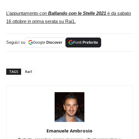
L’appuntamento con
Ballando con le Stelle 2021
è da sabato
16 ottobre in prima serata su Rai1.
Seguici su
Google
Discover
Fonti
Preferite
TAGS
Rai1
Emanuele Ambrosio