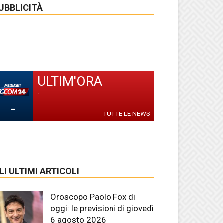
UBBLICITÀ
ULTIM'ORA
-
-
TUTTE LE NEWS
LI ULTIMI ARTICOLI
Oroscopo Paolo Fox di
oggi: le previsioni di giovedì
6 agosto 2026