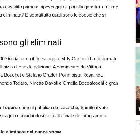
assistito prima al ripescaggio e poi alla gara tra le ultime
a eliminata? E soprattutto quali sono le coppie che si
sono gli eliminati
20
è iniziata con il ripescaggio. Milly Carlucci ha richiamato
all’inizio di questa edizione. A cominciare da Vittoria
a Bouchet e Stefano Oradei. Poi in pista Rosalinda
mondo Todaro, Ninetto Davoli e Ornella Boccafoschi e gran
o Todaro
come il pubblico da casa che, tramite il voto
pescaggio candidandosi così alla finale del programma.
nte eliminate dal dance show.