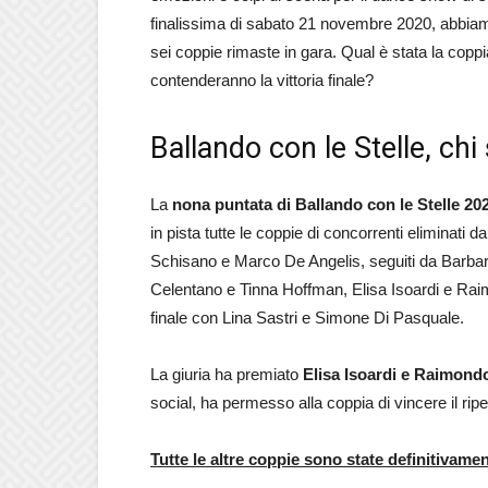
finalissima di sabato 21 novembre 2020, abbiamo 
sei coppie rimaste in gara. Qual è stata la coppi
contenderanno la vittoria finale?
Ballando con le Stelle, chi 
La
nona puntata di Ballando con le Stelle 20
in pista tutte le coppie di concorrenti eliminati d
Schisano e Marco De Angelis, seguiti da Barbar
Celentano e Tinna Hoffman, Elisa Isoardi e Rai
finale con Lina Sastri e Simone Di Pasquale.
La giuria ha premiato
Elisa Isoardi e Raimond
social, ha permesso alla coppia di vincere il ri
Tutte le altre coppie sono state definitivame