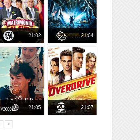
21:02
21:04
21:05
21:07