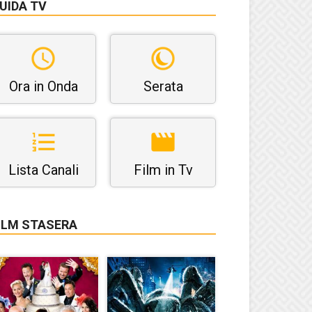
UIDA TV
Ora in Onda
Serata
Lista Canali
Film in Tv
ILM STASERA