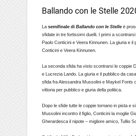
Ballando con le Stelle 2020
La
semifinale di
Ballando con le Stelle
è prose
sfidate in tre fortissimi duelli. I primi a scontr
Paolo Conticini e Veera Kinnunen. La giuria e i
Conticini e Veera Kinnunen.
La seconda sfida ha visto scontrarsi le coppie
e Lucrezia Lando. La giuria e il pubblico da cas
sfida fra Alessandra Mussolini e Maykel Fonts c
vittoria per pubblico e giuria della politica.
Dopo le sfide tutte le coppie tornano in pista e s
Mussolini incontro il figlio, Conticini la mogli
Gherardesca il nipote – migliore amico, Tullio 