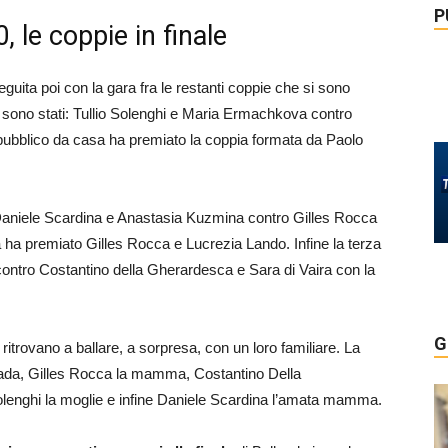
P
, le coppie in finale
guita poi con la gara fra le restanti coppie che si sono
arsi sono stati: Tullio Solenghi e Maria Ermachkova contro
l pubblico da casa ha premiato la coppia formata da Paolo
 Daniele Scardina e Anastasia Kuzmina contro Gilles Rocca
a ha premiato Gilles Rocca e Lucrezia Lando. Infine la terza
ontro Costantino della Gherardesca e Sara di Vaira con la
G
i ritrovano a ballare, a sorpresa, con un loro familiare. La
e Giada, Gilles Rocca la mamma, Costantino Della
Solenghi la moglie e infine Daniele Scardina l’amata mamma.