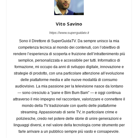
Vito Savino
https://www.superguidatv.it
Sono il Direttore di SuperGuidaTV. Da sempre unisco la mia
competenza tecnica al mondo dei contenuti, con l’obiettivo di
rendere l’esperienza di scoperta e fruizione dell’intrattenimento più
semplice, personalizzata e accessibile per tutti. Informatico di
formazione, mi occupo da anni di sviluppo digitale, innovazione e
strategie di prodotto, con una particolare attenzione all’evoluzione
delle piattaforme media e alle nuove modalità di consumo
audiovisivo. La mia passione per la televisione nasce da lontano
— sono cresciuto a “pane e Bim Bum Bam” — e oggi continua
attraverso il mio impegno nel raccontare, valorizzare e connettere il
mondo della TV tradizionale con quello delle piattaforme
streaming. Appassionato di serie TV, in particolare crime e
poliziesche, credo nel potere delle storie di unire generazioni e
linguaggi diversi, e nel valore della tecnologia come strumento per
farle arrivare a un pubblico sempre più vasto e consapevole.