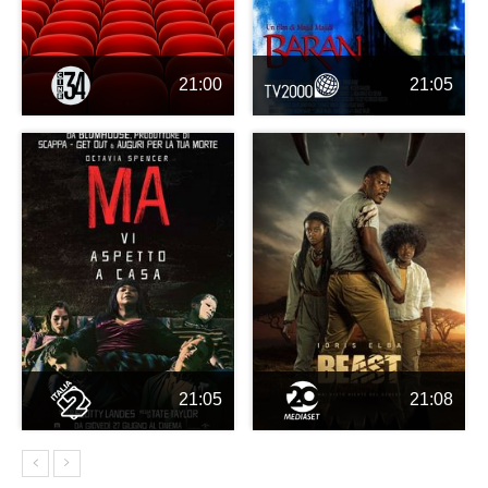
21:00
21:05
21:05
21:08