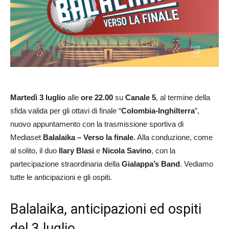
Martedì 3 luglio
alle
ore 22.00
su
Canale 5
, al termine della
sfida valida per gli ottavi di finale “
Colombia-Inghilterra
”,
nuovo appuntamento con la trasmissione sportiva di
Mediaset
Balalaika – Verso la finale
. Alla conduzione, come
al solito, il duo
Ilary Blasi
e
Nicola Savino
, con la
partecipazione straordinaria della
Gialappa’s Band
. Vediamo
tutte le anticipazioni e gli ospiti.
Balalaika, anticipazioni ed ospiti
del 3 luglio