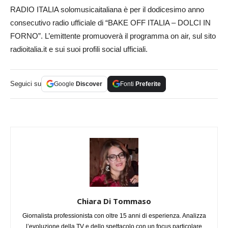
RADIO ITALIA solomusicaitaliana è per il dodicesimo anno
consecutivo radio ufficiale di “BAKE OFF ITALIA – DOLCI IN
FORNO”. L’emittente promuoverà il programma on air, sul sito
radioitalia.it e sui suoi profili social ufficiali.
Seguici su
Google
Discover
Fonti
Preferite
Chiara Di Tommaso
Giornalista professionista con oltre 15 anni di esperienza. Analizza
l’evoluzione della TV e dello spettacolo con un focus particolare