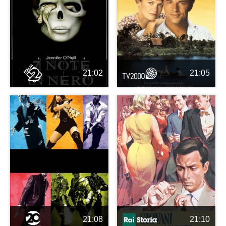
21:02
21:05
21:08
21:10