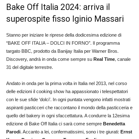
Bake Off Italia 2024: arriva il
superospite fisso Iginio Massari
Stanno per iniziare le riprese della dodicesima edizione di
“BAKE OFF ITALIA – DOLCI IN FORNO”. Il programma
targato BBC, prodotto da Banijay Italia per Warner Bros.
Discovery, andrà in onda come sempre su
Real Time
, canale
31 del digitale terrestre.
Andato in onda per la prima volta in Italia nel 2013, nel corso
delle edizioni il cooking show ha appassionato i telespettatori
con le sue sfide ‘dolci’. In ogni puntata vengono infatti mostrati
aspiranti pasticceri che raccontano il mondo della pasticceria e
quello del bakery in ogni sfaccettatura. A condurre la 12esima
edizione di Bake Off Italia ci sarà come sempre
Benedetta
Parodi
. Accanto a lei, confermatissimi, sono i tre giurati:
Ernst