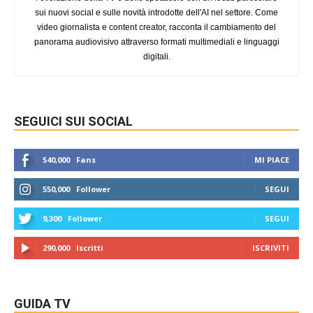
sui nuovi social e sulle novità introdotte dell'AI nel settore. Come
video giornalista e content creator, racconta il cambiamento del
panorama audiovisivo attraverso formati multimediali e linguaggi
digitali.
SEGUICI SUI SOCIAL
540,000
Fans
MI PIACE
550,000
Follower
SEGUI
9,300
Follower
SEGUI
290,000
Iscritti
ISCRIVITI
GUIDA TV