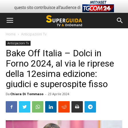
Home
Anticipazioni Tv
Anticipazioni Tv
Bake Off Italia – Dolci in
Forno 2024, al via le riprese
della 12esima edizione:
giudici e superospite fisso
Da
Chiara Di Tommaso
-
23 Aprile 2024