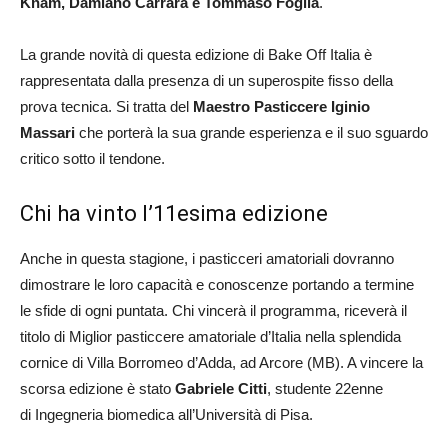
Knam, Damiano Carrara e Tommaso Foglia
.
La grande novità di questa edizione di Bake Off Italia è
rappresentata dalla presenza di un superospite fisso della
prova tecnica. Si tratta del
Maestro Pasticcere Iginio
Massari
che porterà la sua grande esperienza e il suo sguardo
critico sotto il tendone.
Chi ha vinto l’11esima edizione
Anche in questa stagione, i pasticceri amatoriali dovranno
dimostrare le loro capacità e conoscenze portando a termine
le sfide di ogni puntata. Chi vincerà il programma, riceverà il
titolo di Miglior pasticcere amatoriale d’Italia nella splendida
cornice di Villa Borromeo d’Adda, ad Arcore (MB). A vincere la
scorsa edizione è stato
Gabriele Citti
, studente 22enne
di Ingegneria biomedica all’Università di Pisa.