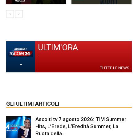
ULTIM'ORA
-
-
TUTTE LE NEWS
GLI ULTIMI ARTICOLI
Ascolti tv 7 agosto 2026: TIM Summer
Hits, L’Erede, L’Eredità Summer, La
Ruota della...