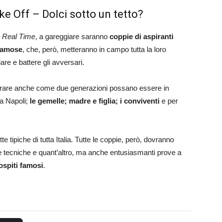
ke Off – Dolci sotto un tetto?
i
Real Time
, a gareggiare saranno
coppie di aspiranti
famose
, che, però, metteranno in campo tutta la loro
re e battere gli avversari.
trare anche come due generazioni possano essere in
a Napoli;
le gemelle; madre e figlia; i conviventi
e per
te tipiche di tutta Italia. Tutte le coppie, però, dovranno
e tecniche e quant’altro, ma anche entusiasmanti prove a
ospiti famosi
.