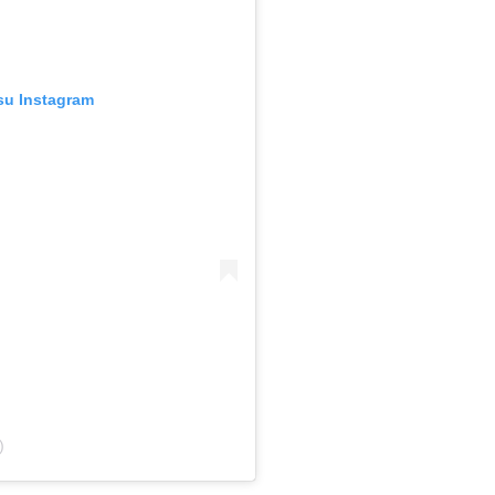
su Instagram
)