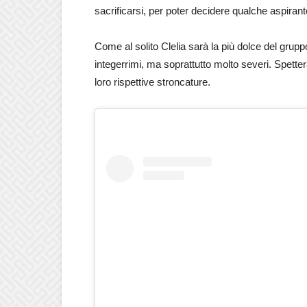
sacrificarsi, per poter decidere qualche aspirant
Come al solito Clelia sarà la più dolce del grupp
integerrimi, ma soprattutto molto severi. Spett
loro rispettive stroncature.