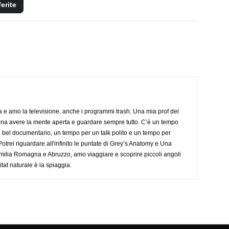
ferite
a e amo la televisione, anche i programmi trash. Una mia prof del
gna avere la mente aperta e guardare sempre tutto. C’è un tempo
 bel documentario, un tempo per un talk polito e un tempo per
trei riguardare all'infinito le puntate di Grey’s Anatomy e Una
ilia Romagna e Abruzzo, amo viaggiare e scoprire piccoli angoli
tat naturale è la spiaggia.