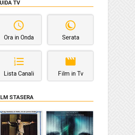
UIDA TV
Ora in Onda
Serata
Lista Canali
Film in Tv
ILM STASERA