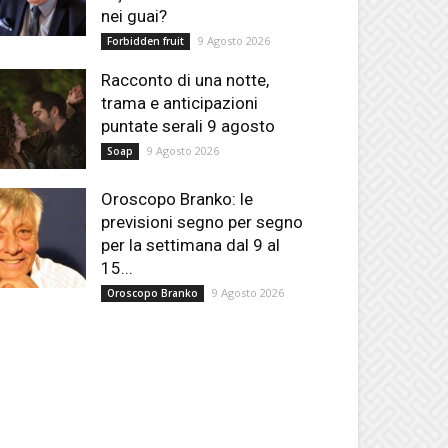
nei guai?
9 Agosto 2026
Forbidden fruit
Racconto di una notte,
trama e anticipazioni
puntate serali 9 agosto
9 Agosto 2026
Soap
Oroscopo Branko: le
previsioni segno per segno
per la settimana dal 9 al
15...
9 Agosto 2026
Oroscopo Branko