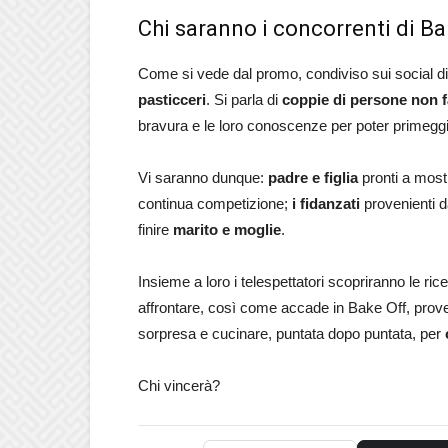
Chi saranno i concorrenti di Ba
Come si vede dal promo, condiviso sui social d
pasticceri
. Si parla di
coppie di persone non 
bravura e le loro conoscenze per poter primeggia
Vi saranno dunque:
padre e figlia
pronti a mos
continua competizione;
i fidanzati
provenienti d
finire
marito e moglie
.
Insieme a loro i telespettatori scopriranno le ricet
affrontare, così come accade in Bake Off, prov
sorpresa e cucinare, puntata dopo puntata, per
Chi vincerà?