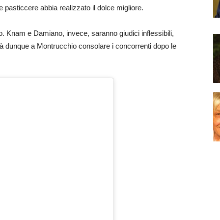
e pasticcere abbia realizzato il dolce migliore.
o. Knam e Damiano, invece, saranno giudici inflessibili,
erà dunque a Montrucchio consolare i concorrenti dopo le