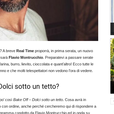
? A breve
Real Time
proporrà, in prima serata, un nuovo
o sarà
Flavio Montrucchio
. Preparatevi a passare serate
rina, burro, lievito, cioccolata e quant’altro! Ecco tutte le
no e che molti telespettatori non vedono l’ora di vedere.
olci sotto un tetto?
 po’ così
Bake Off – Dolci sotto un tetto
. Cosa avrà in
 con ordine, anche perché cercheremo qui di rispondere a
programma condotto da Flavio Montrucchio ed in onda su