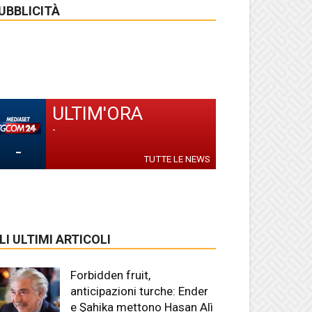
UBBLICITÀ
ULTIM'ORA
-
-
TUTTE LE NEWS
LI ULTIMI ARTICOLI
Forbidden fruit,
anticipazioni turche: Ender
e Şahika mettono Hasan Alì