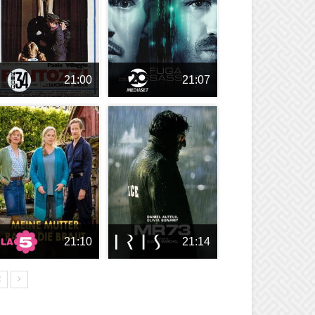
21:00
21:07
21:10
21:14