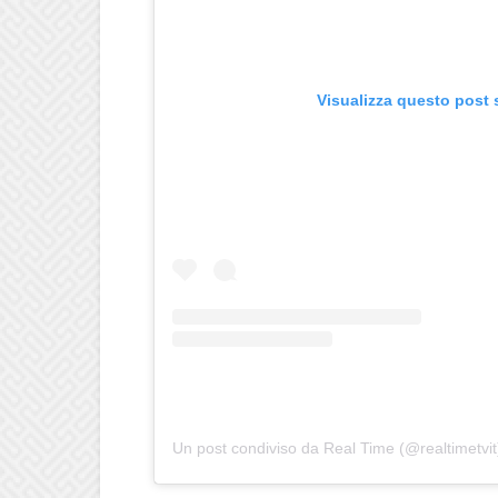
Visualizza questo post 
Un post condiviso da Real Time (@realtimetvit