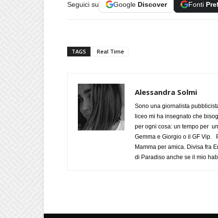
Seguici su
Google
Discover
Fonti
Pre
TAGS
Real Time
Alessandra Solmi
Sono una giornalista pubblicist
liceo mi ha insegnato che biso
per ogni cosa: un tempo per un
Gemma e Giorgio o il GF Vip. Po
Mamma per amica. Divisa fra Em
di Paradiso anche se il mio habi