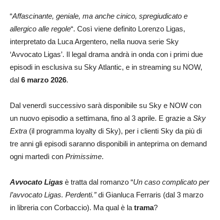
“
Affascinante, geniale, ma anche cinico, spregiudicato e
allergico alle regole
“. Così viene definito Lorenzo Ligas,
interpretato da Luca Argentero, nella nuova serie Sky
‘Avvocato Ligas’. Il legal drama andrà in onda con i primi due
episodi in esclusiva su Sky Atlantic, e in streaming su NOW,
dal
6 marzo 2026
.
Dal venerdì successivo sarà disponibile su Sky e NOW con
un nuovo episodio a settimana, fino al 3 aprile. E grazie a
Sky
Extra
(il programma loyalty di Sky), per i clienti Sky da più di
tre anni gli episodi saranno disponibili in anteprima on demand
ogni martedì con
Primissime
.
Avvocato Ligas
è tratta dal romanzo “
Un caso complicato per
l’avvocato Ligas. Perdenti.”
di Gianluca Ferraris (dal 3 marzo
in libreria con Corbaccio). Ma qual è la
trama
?