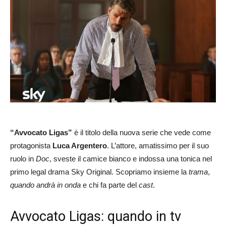
“Avvocato Ligas”
è il titolo della nuova serie che vede come
protagonista
Luca Argentero
. L’attore, amatissimo per il suo
ruolo in
Doc
, sveste il camice bianco e indossa una tonica nel
primo legal drama Sky Original. Scopriamo insieme la
trama
,
quando andrà in onda
e chi fa parte del
cast
.
Avvocato Ligas: quando in tv