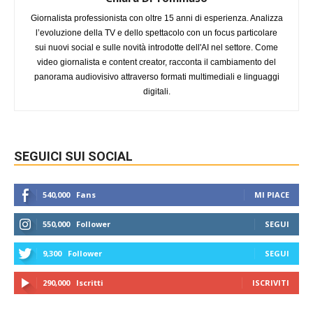
Giornalista professionista con oltre 15 anni di esperienza. Analizza
l’evoluzione della TV e dello spettacolo con un focus particolare
sui nuovi social e sulle novità introdotte dell'AI nel settore. Come
video giornalista e content creator, racconta il cambiamento del
panorama audiovisivo attraverso formati multimediali e linguaggi
digitali.
SEGUICI SUI SOCIAL
540,000
Fans
MI PIACE
550,000
Follower
SEGUI
9,300
Follower
SEGUI
290,000
Iscritti
ISCRIVITI