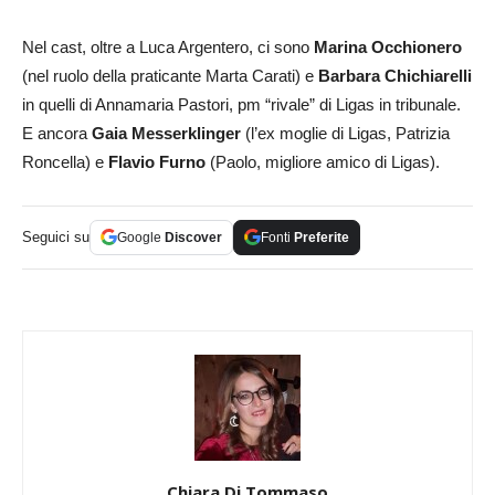
Nel cast, oltre a Luca Argentero, ci sono
Marina Occhionero
(nel ruolo della praticante Marta Carati) e
Barbara Chichiarelli
in quelli di Annamaria Pastori, pm “rivale” di Ligas in tribunale.
E ancora
Gaia Messerklinger
(l’ex moglie di Ligas, Patrizia
Roncella) e
Flavio Furno
(Paolo, migliore amico di Ligas).
Seguici su
Google
Discover
Fonti
Preferite
Chiara Di Tommaso