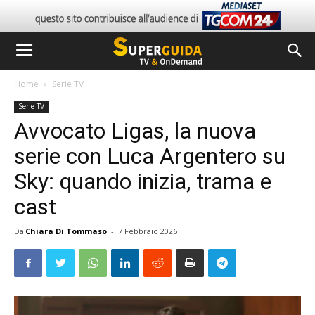
Home
Serie TV
Serie TV
Avvocato Ligas, la nuova
serie con Luca Argentero su
Sky: quando inizia, trama e
cast
Da
Chiara Di Tommaso
-
7 Febbraio 2026