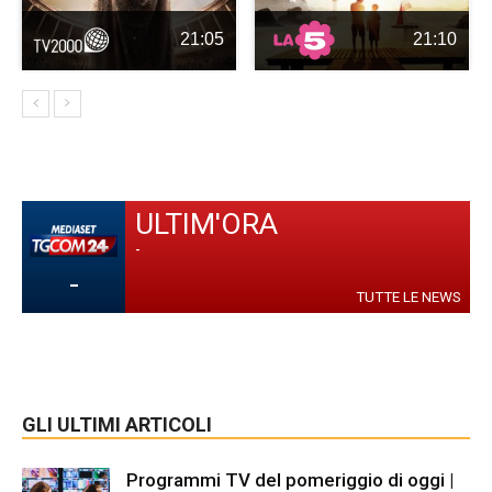
21:05
21:10
ULTIM'ORA
-
-
TUTTE LE NEWS
GLI ULTIMI ARTICOLI
Programmi TV del pomeriggio di oggi |