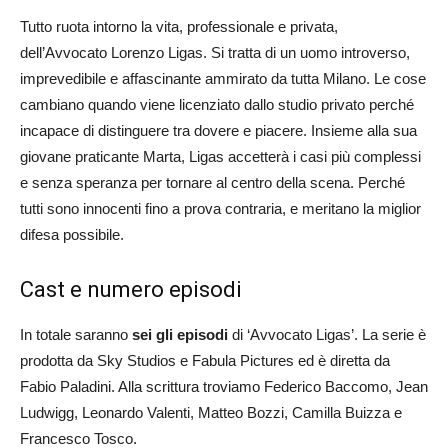
Tutto ruota intorno la vita, professionale e privata,
dell’Avvocato Lorenzo Ligas. Si tratta di un uomo introverso,
imprevedibile e affascinante ammirato da tutta Milano. Le cose
cambiano quando viene licenziato dallo studio privato perché
incapace di distinguere tra dovere e piacere. Insieme alla sua
giovane praticante Marta, Ligas accetterà i casi più complessi
e senza speranza per tornare al centro della scena. Perché
tutti sono innocenti fino a prova contraria, e meritano la miglior
difesa possibile.
Cast e numero episodi
In totale saranno
sei gli episodi
di ‘Avvocato Ligas’. La serie è
prodotta da Sky Studios e Fabula Pictures ed è diretta da
Fabio Paladini. Alla scrittura troviamo Federico Baccomo, Jean
Ludwigg, Leonardo Valenti, Matteo Bozzi, Camilla Buizza e
Francesco Tosco.