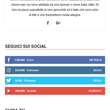
(lavoro per cui sono abilitata da una laurea) o come baby sitter. Di
loro mi piace soprattutto la loro genuinità ed il fatto che sono privi
di filtri e che trasmettono molta allegria.
SEGUICI SUI SOCIAL
540,000
Fans
MI PIACE
550,000
Follower
SEGUI
9,300
Follower
SEGUI
290,000
Iscritti
ISCRIVITI