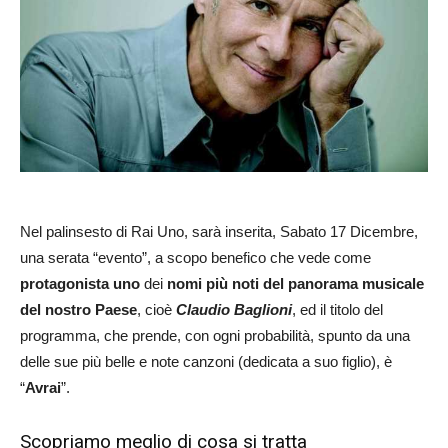
Nel palinsesto di Rai Uno, sarà inserita, Sabato 17 Dicembre,
una serata “evento”, a scopo benefico che vede come
protagonista
uno
dei
nomi più noti del panorama musicale
del nostro Paese
, cioè
Claudio Baglioni
, ed il titolo del
programma, che prende, con ogni probabilità, spunto da una
delle sue più belle e note canzoni (dedicata a suo figlio), è
“
Avrai
”.
Scopriamo meglio di cosa si tratta