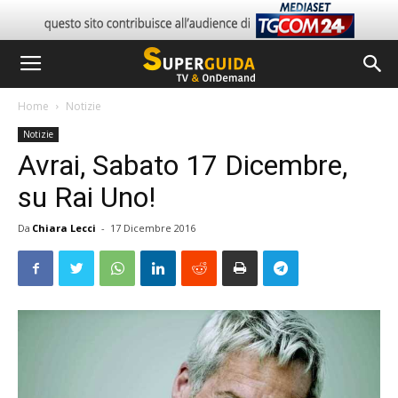
Home
Notizie
Notizie
Avrai, Sabato 17 Dicembre,
su Rai Uno!
Da
Chiara Lecci
-
17 Dicembre 2016