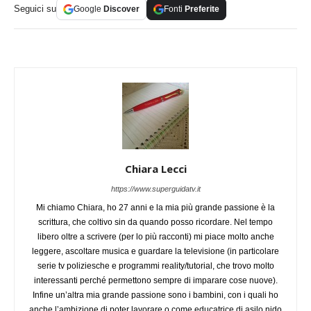
Seguici su
Google
Discover
Fonti
Preferite
Chiara Lecci
https://www.superguidatv.it
Mi chiamo Chiara, ho 27 anni e la mia più grande passione è la
scrittura, che coltivo sin da quando posso ricordare. Nel tempo
libero oltre a scrivere (per lo più racconti) mi piace molto anche
leggere, ascoltare musica e guardare la televisione (in particolare
serie tv poliziesche e programmi reality/tutorial, che trovo molto
interessanti perché permettono sempre di imparare cose nuove).
Infine un’altra mia grande passione sono i bambini, con i quali ho
anche l’ambizione di poter lavorare o come educatrice di asilo nido