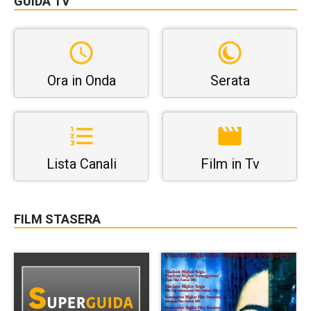
GUIDA TV
Ora in Onda
Serata
Lista Canali
Film in Tv
FILM STASERA