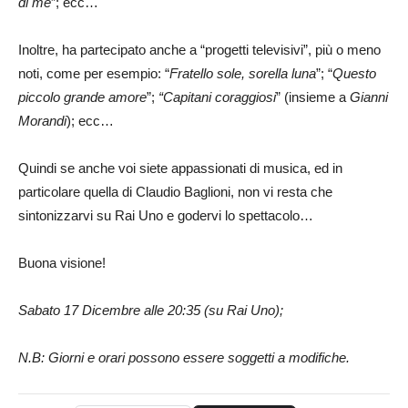
di me
”; ecc…
Inoltre, ha partecipato anche a “progetti televisivi”, più o meno
noti, come per esempio: “
Fratello sole, sorella luna
”; “
Questo
piccolo grande amore
”;
“Capitani coraggiosi
” (insieme a
Gianni
Morandi
); ecc…
Quindi se anche voi siete appassionati di musica, ed in
particolare quella di Claudio Baglioni, non vi resta che
sintonizzarvi su Rai Uno e godervi lo spettacolo…
Buona visione!
Sabato 17 Dicembre alle 20:35 (su Rai Uno);
N.B: Giorni e orari possono essere soggetti a modifiche.