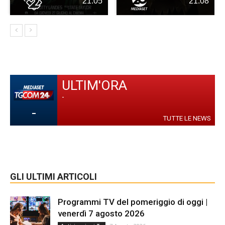
21:05
21:08
ULTIM'ORA
-
-
TUTTE LE NEWS
GLI ULTIMI ARTICOLI
Programmi TV del pomeriggio di oggi |
venerdì 7 agosto 2026