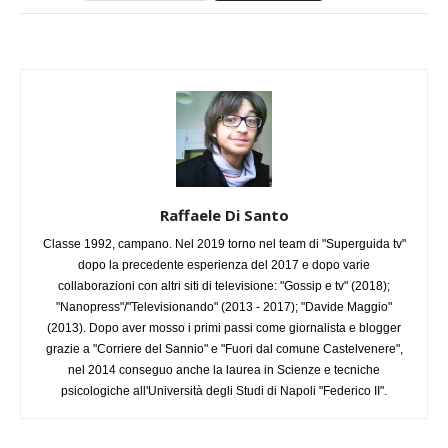
Raffaele Di Santo
Classe 1992, campano. Nel 2019 torno nel team di "Superguida tv"
dopo la precedente esperienza del 2017 e dopo varie
collaborazioni con altri siti di televisione: "Gossip e tv" (2018);
"Nanopress"/"Televisionando" (2013 - 2017); "Davide Maggio"
(2013). Dopo aver mosso i primi passi come giornalista e blogger
grazie a "Corriere del Sannio" e "Fuori dal comune Castelvenere",
nel 2014 conseguo anche la laurea in Scienze e tecniche
psicologiche all'Università degli Studi di Napoli "Federico II".