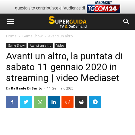
Home
Game Show
Avanti un altro
Game Show
Avanti un altro
Video
Avanti un altro, la puntata di
sabato 11 gennaio 2020 in
streaming | video Mediaset
Da
Raffaele Di Santo
-
11 Gennaio 2020