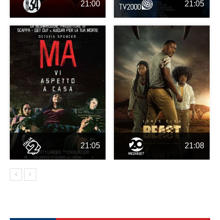
21:00
21:05
21:05
21:08