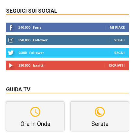
SEGUICI SUI SOCIAL
540,000
Fans
MI PIACE
550,000
Follower
SEGUI
9,300
Follower
SEGUI
290,000
Iscritti
ISCRIVITI
GUIDA TV
Ora in Onda
Serata