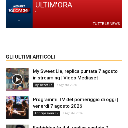
ULTIM'ORA
-
-
TUTTE LE NEWS
GLI ULTIMI ARTICOLI
My Sweet Lie, replica puntata 7 agosto
in streaming | Video Mediaset
7 Agosto 2026
My sweet lie
Programmi TV del pomeriggio di oggi |
venerdì 7 agosto 2026
7 Agosto 2026
Anticipazioni Tv
Forbidden fruit 4, replica puntata 7