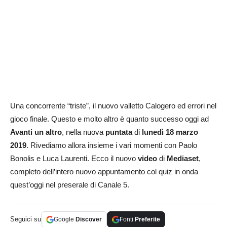
Una concorrente “triste”, il nuovo valletto Calogero ed errori nel
gioco finale. Questo e molto altro è quanto successo oggi ad
Avanti un altro
, nella nuova
puntata
di
lunedì 18 marzo
2019
. Rivediamo allora insieme i vari momenti con Paolo
Bonolis e Luca Laurenti. Ecco il nuovo
video
di
Mediaset
,
completo dell’intero nuovo appuntamento col quiz in onda
quest’oggi nel preserale di Canale 5.
Seguici su
Google
Discover
Fonti
Preferite