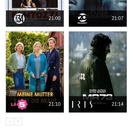
21:00
21:07
21:10
21:14