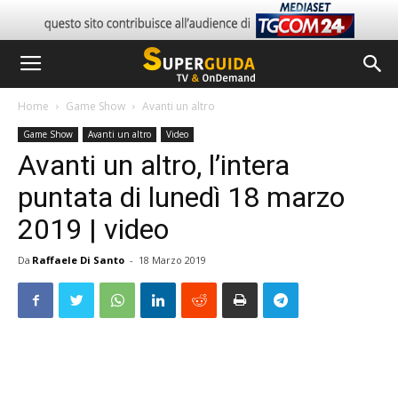
Home
Game Show
Avanti un altro
Game Show
Avanti un altro
Video
Avanti un altro, l’intera
puntata di lunedì 18 marzo
2019 | video
Da
Raffaele Di Santo
-
18 Marzo 2019