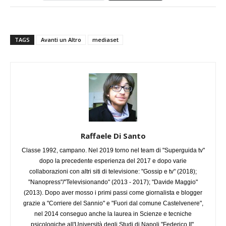
TAGS
Avanti un Altro
mediaset
Raffaele Di Santo
Classe 1992, campano. Nel 2019 torno nel team di "Superguida tv"
dopo la precedente esperienza del 2017 e dopo varie
collaborazioni con altri siti di televisione: "Gossip e tv" (2018);
"Nanopress"/"Televisionando" (2013 - 2017); "Davide Maggio"
(2013). Dopo aver mosso i primi passi come giornalista e blogger
grazie a "Corriere del Sannio" e "Fuori dal comune Castelvenere",
nel 2014 conseguo anche la laurea in Scienze e tecniche
psicologiche all'Università degli Studi di Napoli "Federico II".