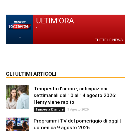
ULTIM'ORA
-
-
TUTTE LE NEWS
GLI ULTIMI ARTICOLI
Tempesta d’amore, anticipazioni
settimanali dal 10 al 14 agosto 2026:
Henry viene rapito
9 Agosto 2026
Tempesta D'amore
Programmi TV del pomeriggio di oggi |
domenica 9 agosto 2026