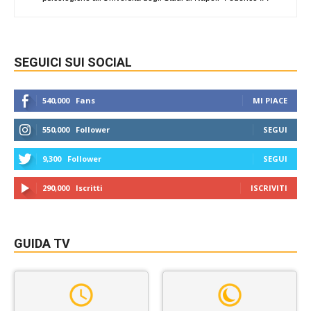
SEGUICI SUI SOCIAL
540,000
Fans
MI PIACE
550,000
Follower
SEGUI
9,300
Follower
SEGUI
290,000
Iscritti
ISCRIVITI
GUIDA TV