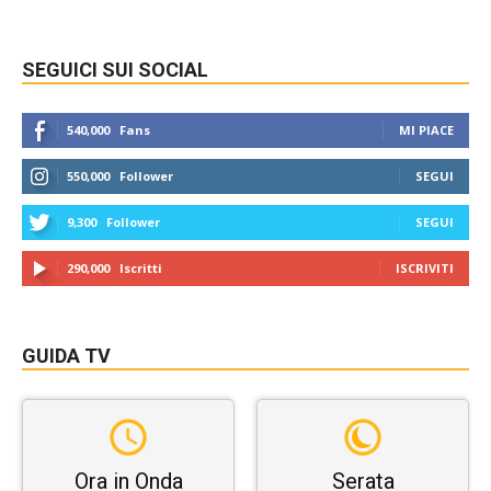
SEGUICI SUI SOCIAL
540,000
Fans
MI PIACE
550,000
Follower
SEGUI
9,300
Follower
SEGUI
290,000
Iscritti
ISCRIVITI
GUIDA TV
Ora in Onda
Serata