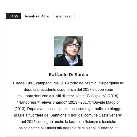
TAGS
Avanti un Altro
mediaset
Raffaele Di Santo
Classe 1992, campano. Nel 2019 torno nel team di "Superguida tv"
dopo la precedente esperienza del 2017 e dopo varie
collaborazioni con altri siti di televisione: "Gossip e tv" (2018);
"Nanopress"/"Televisionando" (2013 - 2017); "Davide Maggio"
(2013). Dopo aver mosso i primi passi come giornalista e blogger
grazie a "Corriere del Sannio" e "Fuori dal comune Castelvenere",
nel 2014 conseguo anche la laurea in Scienze e tecniche
psicologiche all'Università degli Studi di Napoli "Federico II".