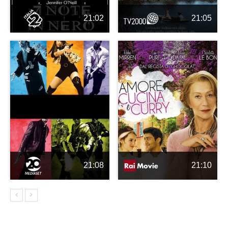
21:02
21:05
21:08
21:10