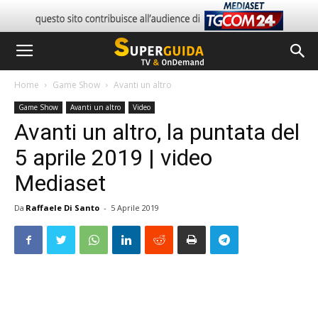
Home
Game Show
Avanti un altro
Game Show
Avanti un altro
Video
Avanti un altro, la puntata del
5 aprile 2019 | video
Mediaset
Da
Raffaele Di Santo
-
5 Aprile 2019