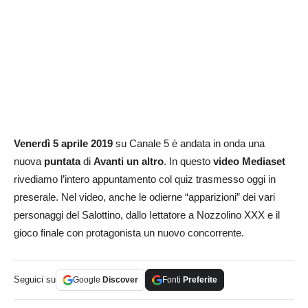
Venerdì 5 aprile 2019
su Canale 5 è andata in onda una
nuova
puntata
di
Avanti un altro
. In questo
video Mediaset
rivediamo l’intero appuntamento col quiz trasmesso oggi in
preserale. Nel video, anche le odierne “apparizioni” dei vari
personaggi del Salottino, dallo Iettatore a Nozzolino XXX e il
gioco finale con protagonista un nuovo concorrente.
Seguici su
Google
Discover
Fonti
Preferite