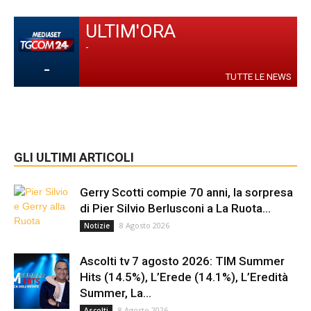
ULTIM'ORA
-
-
TUTTE LE NEWS
GLI ULTIMI ARTICOLI
Gerry Scotti compie 70 anni, la sorpresa
di Pier Silvio Berlusconi a La Ruota...
8 Agosto 2026
Notizie
Ascolti tv 7 agosto 2026: TIM Summer
Hits (14.5%), L’Erede (14.1%), L’Eredità
Summer, La...
8 Agosto 2026
Ascolti