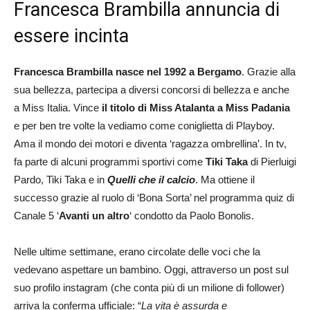
Francesca Brambilla annuncia di
essere incinta
Francesca Brambilla nasce nel 1992 a Bergamo
. Grazie alla
sua bellezza, partecipa a diversi concorsi di bellezza e anche
a Miss Italia. Vince
il titolo di Miss Atalanta a Miss Padania
e per ben tre volte la vediamo come coniglietta di Playboy.
Ama il mondo dei motori e diventa ‘ragazza ombrellina’. In tv,
fa parte di alcuni programmi sportivi come
Tiki Taka
di Pierluigi
Pardo, Tiki Taka e in
Quelli che il calcio
. Ma ottiene il
successo grazie al ruolo di ‘Bona Sorta’ nel programma quiz di
Canale 5 ‘
Avanti un altro
‘ condotto da Paolo Bonolis.
Nelle ultime settimane, erano circolate delle voci che la
vedevano aspettare un bambino. Oggi, attraverso un post sul
suo profilo instagram (che conta più di un milione di follower)
arriva la conferma ufficiale: “
La vita è assurda e