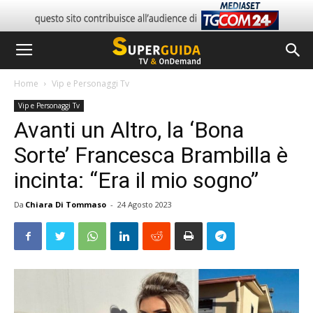
Home
Vip e Personaggi Tv
Vip e Personaggi Tv
Avanti un Altro, la ‘Bona
Sorte’ Francesca Brambilla è
incinta: “Era il mio sogno”
Da
Chiara Di Tommaso
-
24 Agosto 2023