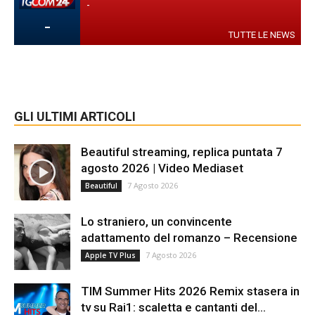
-
-
TUTTE LE NEWS
GLI ULTIMI ARTICOLI
Beautiful streaming, replica puntata 7
agosto 2026 | Video Mediaset
7 Agosto 2026
Beautiful
Lo straniero, un convincente
adattamento del romanzo – Recensione
7 Agosto 2026
Apple TV Plus
TIM Summer Hits 2026 Remix stasera in
tv su Rai1: scaletta e cantanti del...