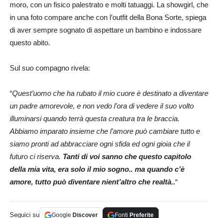
moro, con un fisico palestrato e molti tatuaggi. La showgirl, che
in una foto compare anche con l’outfit della Bona Sorte, spiega
di aver sempre sognato di aspettare un bambino e indossare
questo abito.
Sul suo compagno rivela:
“
Quest’uomo che ha rubato il mio cuore è destinato a diventare
un padre amorevole, e non vedo l’ora di vedere il suo volto
illuminarsi quando terrà questa creatura tra le braccia.
Abbiamo imparato insieme che l’amore può cambiare tutto e
siamo pronti ad abbracciare ogni sfida ed ogni gioia che il
futuro ci riserva.
Tanti di voi sanno che questo capitolo
della mia vita, era solo il mio sogno.. ma quando c’è
amore, tutto può diventare nient’altro che realtà..
“
Seguici su
Google
Discover
Fonti
Preferite