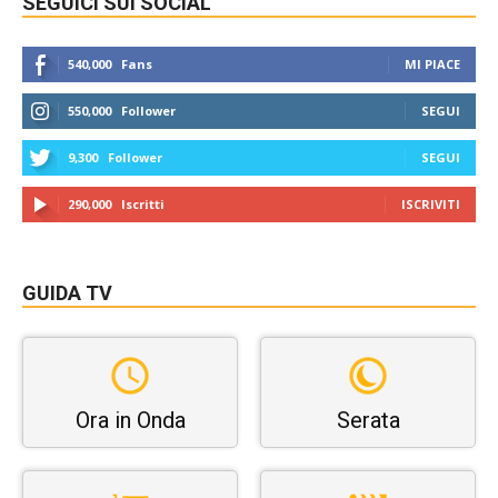
SEGUICI SUI SOCIAL
540,000
Fans
MI PIACE
550,000
Follower
SEGUI
9,300
Follower
SEGUI
290,000
Iscritti
ISCRIVITI
GUIDA TV
Ora in Onda
Serata