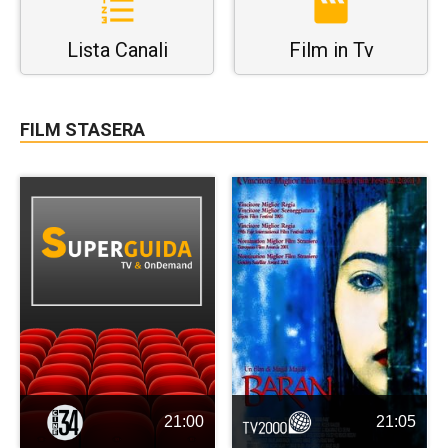
Lista Canali
Film in Tv
FILM STASERA
21:00
21:05