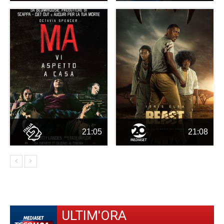
21:05
21:08
ULTIM'ORA