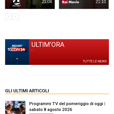
21:08
21:10
ULTIM'ORA
-
-
TUTTE LE NEWS
GLI ULTIMI ARTICOLI
Programmi TV del pomeriggio di oggi |
sabato 8 agosto 2026