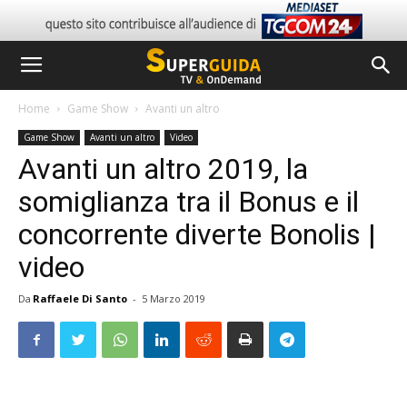
Home
Game Show
Avanti un altro
Game Show
Avanti un altro
Video
Avanti un altro 2019, la
somiglianza tra il Bonus e il
concorrente diverte Bonolis |
video
Da
Raffaele Di Santo
-
5 Marzo 2019