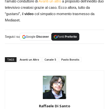
l’amato conduttore di
Avanti un altro
a proposito dell’inedito duo
televisivo creatosi grazie al caso. Ecco allora, tutto da
“gustarsi”, il
video
col simpatico momento trasmesso da
Mediaset.
Seguici su
Google
Discover
Fonti
Preferite
TAGS
Avanti un Altro
Canale 5
Paolo Bonolis
Raffaele Di Santo