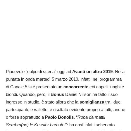
Piacevole “colpo di scena” oggi ad
Avanti un altro 2019
. Nella
puntata in onda martedì 5 marzo 2019, infatti, nel programma
di Canale 5 si è presentato un
concorrente
coi capelli lunghi e
biondi. Quando, però, il
Bonus
Daniel Nillson ha fatto il suo
ingresso in studio, è stato allora che la
somiglianza
tra i due,
partecipante e valletto, è risultata evidente proprio a tutti, anche
o forse soprattutto a
Paolo Bonolis
. “
Roba da matti!
Sembra(no) le Kessler barbute!
“: ha così infatti scherzato