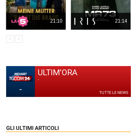
21:10
21:14
ULTIM'ORA
-
-
TUTTE LE NEWS
GLI ULTIMI ARTICOLI