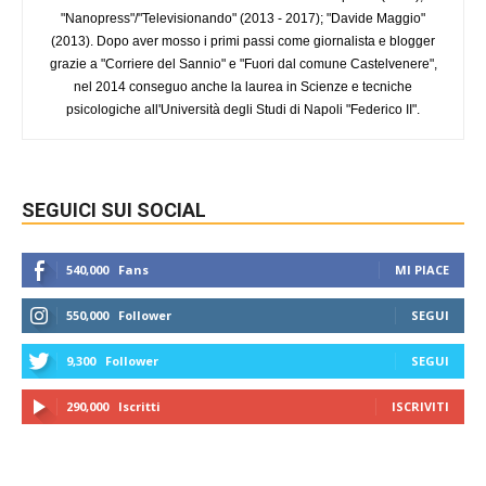
"Nanopress"/"Televisionando" (2013 - 2017); "Davide Maggio"
(2013). Dopo aver mosso i primi passi come giornalista e blogger
grazie a "Corriere del Sannio" e "Fuori dal comune Castelvenere",
nel 2014 conseguo anche la laurea in Scienze e tecniche
psicologiche all'Università degli Studi di Napoli "Federico II".
SEGUICI SUI SOCIAL
540,000
Fans
MI PIACE
550,000
Follower
SEGUI
9,300
Follower
SEGUI
290,000
Iscritti
ISCRIVITI