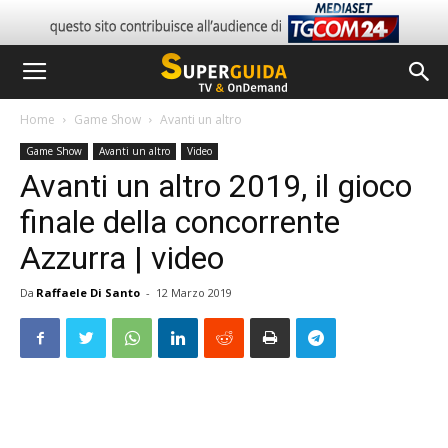
Home
Game Show
Avanti un altro
Game Show
Avanti un altro
Video
Avanti un altro 2019, il gioco
finale della concorrente
Azzurra | video
Da
Raffaele Di Santo
-
12 Marzo 2019