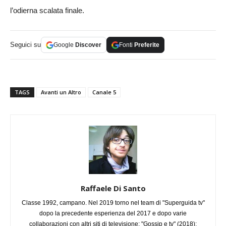
l’odierna scalata finale.
Seguici su
Google
Discover
Fonti
Preferite
TAGS
Avanti un Altro
Canale 5
Raffaele Di Santo
Classe 1992, campano. Nel 2019 torno nel team di "Superguida tv"
dopo la precedente esperienza del 2017 e dopo varie
collaborazioni con altri siti di televisione: "Gossip e tv" (2018);