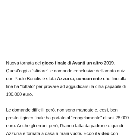
Nuova tornata del
gioco finale
di
Avanti un altro 2019
.
Quest’oggi a “sfidare” le domande conclusive dell’amato quiz
con Paolo Bonolis è stata
Azzurra
,
concorrente
che fino alla
fine ha “lottato” per provare ad aggiudicarsi la cifra papabile di
190.000 euro.
Le domande difficili, però, non sono mancate e, così, ben
presto il gioco finale ha portato al “congelamento” di soli 28.000
euro. Anche gli errori, però, l’hanno fatta da padrone e quindi
Azzurra è tornata a casa a mani vuote. Ecco il
video
con