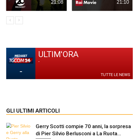
21:08
21:10
ULTIM'ORA
-
-
TUTTE LE NEWS
GLI ULTIMI ARTICOLI
Gerry Scotti compie 70 anni, la sorpresa
di Pier Silvio Berlusconi a La Ruota...