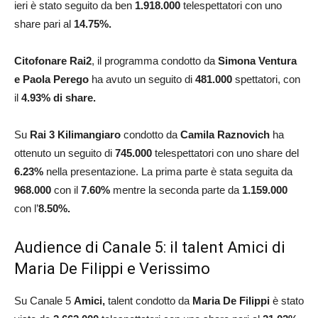
ieri è stato seguito da ben
1.918
.000
telespettatori con uno
share pari al
14.75
%.
Citofonare Rai2
, il programma condotto da
Simona Ventura
e Paola Perego
ha avuto un seguito di
481
.000
spettatori, con
il
4.93
% di share.
Su
Rai 3
Kilimangiaro
condotto da
Camila Raznovich
ha
ottenuto un seguito di
745.000
telespettatori con uno share del
6.23%
nella presentazione. La prima parte è stata seguita da
968.000
con il
7.60%
mentre la seconda parte da
1.159.000
con l’
8.50%.
Audience di Canale 5: il talent Amici di
Maria De Filippi e Verissimo
Su Canale 5
Amici,
talent condotto da
Maria De Filippi
è stato