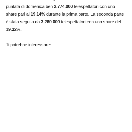
puntata di domenica ben
2.774
.000
telespettatori con uno
share pari al
19.14
%
durante la prima parte. La seconda parte
è stata seguita da
3.260
.000
telespettatori con uno share del
19.32
%.
Ti potrebbe interessare: