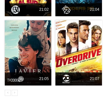
21:02
21:04
21:05
21:07