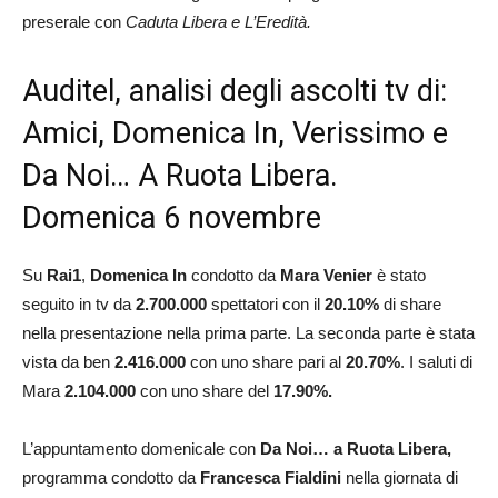
preserale con
Caduta Libera e L’Eredità.
Auditel, analisi degli ascolti tv di:
Amici, Domenica In, Verissimo e
Da Noi… A Ruota Libera.
Domenica 6 novembre
Su
Rai1
,
Domenica In
condotto da
Mara
Venier
è stato
seguito in tv da
2.700
.000
spettatori con il
20.10
%
di share
nella presentazione nella prima parte. La seconda parte è stata
vista da ben
2.416
.000
con uno share pari al
20.70
%
.
I saluti di
Mara
2.104
.000
con uno share del
17.90
%.
L’appuntamento domenicale con
Da Noi… a Ruota Libera,
programma condotto da
Francesca Fialdini
nella giornata di