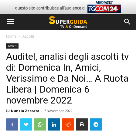
Home
Ascolti
Ascolti
Auditel, analisi degli ascolti tv
di: Domenica In, Amici,
Verissimo e Da Noi… A Ruota
Libera | Domenica 6
novembre 2022
Da
Nunzio Zeccato
-
7 Novembre 2022