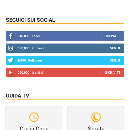
SEGUICI SUI SOCIAL
540,000
Fans
MI PIACE
550,000
Follower
SEGUI
9,300
Follower
SEGUI
290,000
Iscritti
ISCRIVITI
GUIDA TV
Ora in Onda
Serata