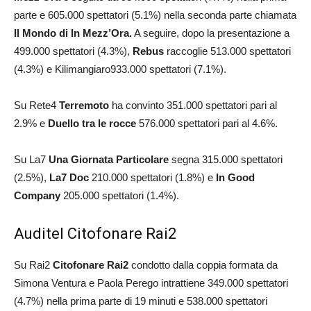
parte e 605.000 spettatori (5.1%) nella seconda parte chiamata
Il Mondo di In Mezz’Ora.
A seguire, dopo la presentazione a
499.000 spettatori (4.3%),
Rebus
raccoglie 513.000 spettatori
(4.3%) e Kilimangiaro933.000 spettatori (7.1%).
Su Rete4
Terremoto
ha convinto 351.000 spettatori pari al
2.9% e
Duello tra le rocce
576.000 spettatori pari al 4.6%.
Su La7
Una Giornata Particolare
segna 315.000 spettatori
(2.5%),
La7 Doc
210.000 spettatori (1.8%) e
In Good
Company
205.000 spettatori (1.4%).
Auditel Citofonare Rai2
Su Rai2
Citofonare Rai2
condotto dalla coppia formata da
Simona Ventura e Paola Perego intrattiene 349.000 spettatori
(4.7%) nella prima parte di 19 minuti e 538.000 spettatori