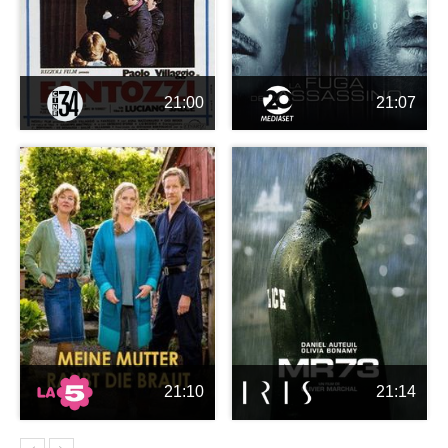
21:00
21:07
21:10
21:14