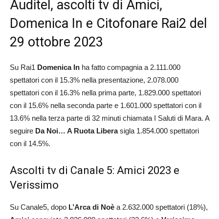
Auditel, ascolti tv di Amici,
Domenica In e Citofonare Rai2 del
29 ottobre 2023
Su Rai1
Domenica In
ha fatto compagnia a 2.111.000
spettatori con il 15.3% nella presentazione, 2.078.000
spettatori con il 16.3% nella prima parte, 1.829.000 spettatori
con il 15.6% nella seconda parte e 1.601.000 spettatori con il
13.6% nella terza parte di 32 minuti chiamata I Saluti di Mara. A
seguire
Da Noi… A Ruota Libera
sigla 1.854.000 spettatori
con il 14.5%.
Ascolti tv di Canale 5: Amici 2023 e
Verissimo
Su Canale5, dopo
L’Arca di Noè
a 2.632.000 spettatori (18%),