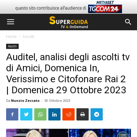
Home
Ascolti
Ascolti
Auditel, analisi degli ascolti tv
di Amici, Domenica In,
Verissimo e Citofonare Rai 2
| Domenica 29 Ottobre 2023
Da
Nunzio Zeccato
-
30 Ottobre 2023