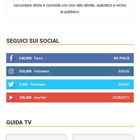
raccontare storie e curiosità con uno stile diretto, autentico e vicino
al pubblico.
SEGUICI SUI SOCIAL
540,000
Fans
MI PIACE
550,000
Follower
SEGUI
9,300
Follower
SEGUI
290,000
Iscritti
ISCRIVITI
GUIDA TV