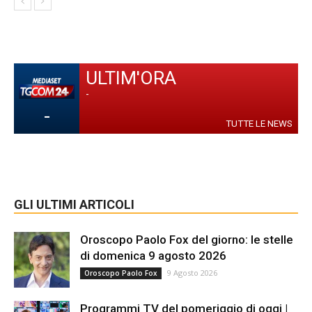
ULTIM'ORA
-
-
TUTTE LE NEWS
GLI ULTIMI ARTICOLI
Oroscopo Paolo Fox del giorno: le stelle
di domenica 9 agosto 2026
9 Agosto 2026
Oroscopo Paolo Fox
Programmi TV del pomeriggio di oggi |