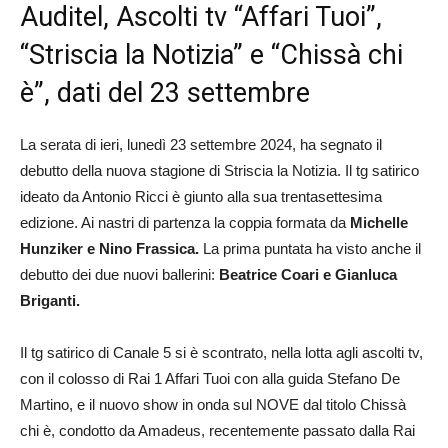
Auditel, Ascolti tv “Affari Tuoi”,
“Striscia la Notizia” e “Chissà chi
è”, dati del 23 settembre
La serata di ieri, lunedì 23 settembre 2024, ha segnato il
debutto della nuova stagione di Striscia la Notizia. Il tg satirico
ideato da Antonio Ricci è giunto alla sua trentasettesima
edizione. Ai nastri di partenza la coppia formata da
Michelle
Hunziker e Nino Frassica.
La prima puntata ha visto anche il
debutto dei due nuovi ballerini:
Beatrice Coari e Gianluca
Briganti.
Il tg satirico di Canale 5 si è scontrato, nella lotta agli ascolti tv,
con il colosso di Rai 1 Affari Tuoi con alla guida Stefano De
Martino, e il nuovo show in onda sul NOVE dal titolo Chissà
chi è, condotto da Amadeus, recentemente passato dalla Rai