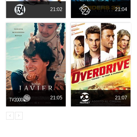
21:02
21:04
21:05
21:07