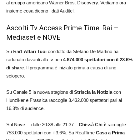
al gruppo americano Warner Bros. Discovery. Vediamo ora
insieme cosa dicono i dati Auditel.
Ascolti Tv Access Prime Time: Rai –
Mediaset e NOVE
Su Rai1
Affari Tuoi
condotto da Stefano De Martino ha
radunato davanti alla tv ben
4.874.000 spettatori con il 23.6%
di share
. Il programma è iniziato prima a causa di uno
sciopero.
Su Canale 5 la nuova stagione di
Striscia la Notizia
con
Hunziker e Frassica raccoglie 3.432.000 spettatori pari al
16.3% di audience.
Sul Nove – dalle 20:38 alle 21:37 –
Chissà Chi è
raccoglie
753.000 spettatori con il 3.6%. Su RealTime
Casa a Prima