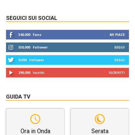
SEGUICI SUI SOCIAL
540,000
Fans
MI PIACE
550,000
Follower
SEGUI
9,300
Follower
SEGUI
290,000
Iscritti
ISCRIVITI
GUIDA TV
Ora in Onda
Serata