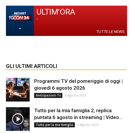
ULTIM'ORA
-
-
TUTTE LE NEWS
GLI ULTIMI ARTICOLI
Programmi TV del pomeriggio di oggi |
giovedì 6 agosto 2026
6 Agosto 2026
Anticipazioni Tv
Tutto per la mia famiglia 2, replica
puntata 6 agosto in streaming | Video...
6 Agosto 2026
Tutto per la mia famiglia