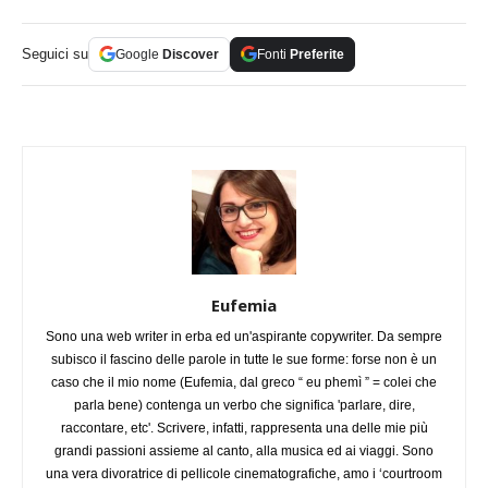
Seguici su
Google
Discover
Fonti
Preferite
Eufemia
Sono una web writer in erba ed un'aspirante copywriter. Da sempre
subisco il fascino delle parole in tutte le sue forme: forse non è un
caso che il mio nome (Eufemia, dal greco “ eu phemì ” = colei che
parla bene) contenga un verbo che significa 'parlare, dire,
raccontare, etc'. Scrivere, infatti, rappresenta una delle mie più
grandi passioni assieme al canto, alla musica ed ai viaggi. Sono
una vera divoratrice di pellicole cinematografiche, amo i ‘courtroom