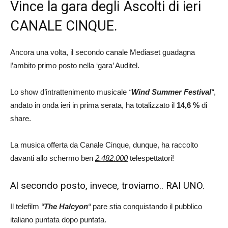
Vince la gara degli Ascolti di ieri
CANALE CINQUE.
Ancora una volta, il secondo canale Mediaset guadagna
l’ambito primo posto nella ‘gara’ Auditel.
Lo show d’intrattenimento musicale
“
Wind Summer Festival
“
,
andato in onda ieri in prima serata, ha totalizzato il
14,6 %
di
share.
La musica offerta da Canale Cinque, dunque, ha raccolto
davanti allo schermo ben
2.482.000
telespettatori!
Al secondo posto, invece, troviamo.. RAI UNO.
Il telefilm
“
The Halcyon
“
pare stia conquistando il pubblico
italiano puntata dopo puntata.