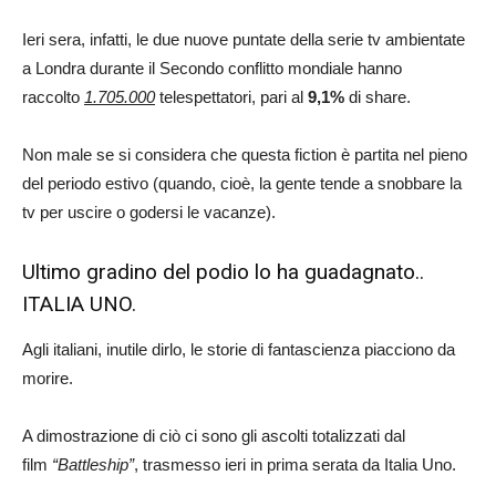
Ieri sera, infatti, le due nuove puntate della serie tv ambientate
a Londra durante il Secondo conflitto mondiale hanno
raccolto
1.705.000
telespettatori, pari al
9,1%
di share.
Non male se si considera che questa fiction è partita nel pieno
del periodo estivo (quando, cioè, la gente tende a snobbare la
tv per uscire o godersi le vacanze).
Ultimo gradino del podio lo ha guadagnato..
ITALIA UNO.
Agli italiani, inutile dirlo, le storie di fantascienza piacciono da
morire.
A dimostrazione di ciò ci sono gli ascolti totalizzati dal
film
“Battleship”
, trasmesso ieri in prima serata da Italia Uno.