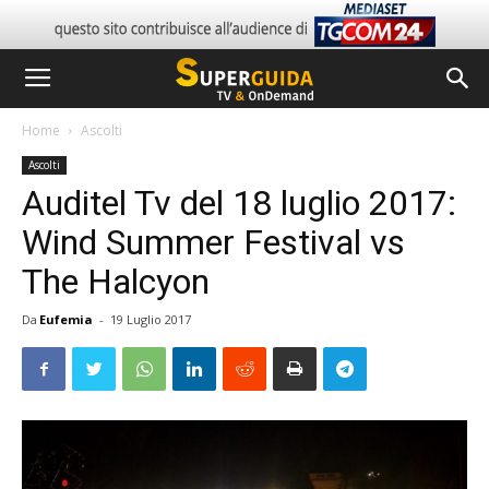
Home
Ascolti
Ascolti
Auditel Tv del 18 luglio 2017:
Wind Summer Festival vs
The Halcyon
Da
Eufemia
-
19 Luglio 2017