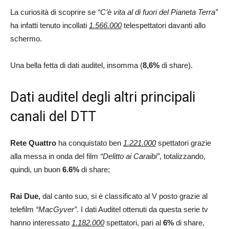
La curiosità di scoprire se
“C’è vita al di fuori del Pianeta Terra”
ha infatti tenuto incollati
1.566.000
telespettatori davanti allo
schermo.
Una bella fetta di dati auditel, insomma (
8,6%
di share).
Dati auditel degli altri principali
canali del DTT
Rete Quattro
ha conquistato ben
1.221.000
spettatori grazie
alla messa in onda del film
“Delitto ai Caraibi”
, totalizzando,
quindi, un buon
6.6%
di share;
Rai Due,
dal canto suo, si è classificato al V posto grazie al
telefilm
“MacGyver”
. I dati Auditel ottenuti da questa serie tv
hanno interessato
1.182.000
spettatori, pari al
6%
di share,