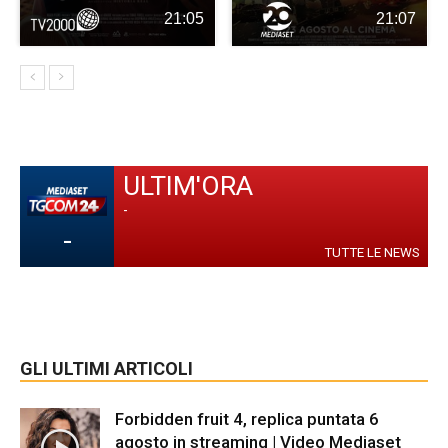
21:05
21:07
ULTIM'ORA
-
-
TUTTE LE NEWS
GLI ULTIMI ARTICOLI
Forbidden fruit 4, replica puntata 6
agosto in streaming | Video Mediaset