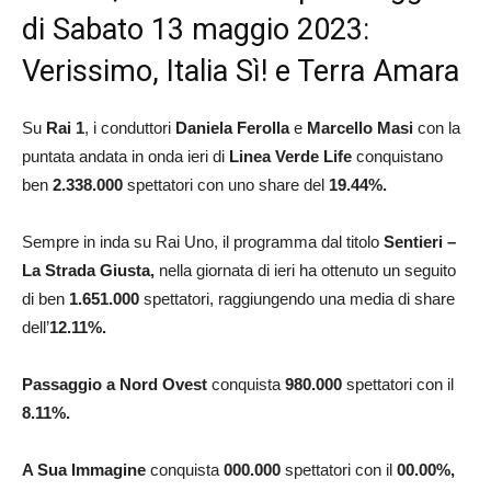
di Sabato 13 maggio 2023:
Verissimo, Italia Sì! e Terra Amara
Su
Rai
1
, i conduttori
Daniela
Ferolla
e
Marcello
Masi
con la
puntata andata in onda ieri di
Linea Verde Life
conquistano
ben
2.338.000
spettatori con uno share del
19.44
%.
Sempre in inda su Rai Uno, il programma dal titolo
Sentieri –
La Strada Giusta,
nella giornata di ieri ha ottenuto un seguito
di ben
1.651.000
spettatori, raggiungendo una media di share
dell’
12.11
%.
Passaggio a Nord Ovest
conquista
980.000
spettatori con il
8.11
%.
A Sua Immagine
conquista
000.000
spettatori con il
00.00
%,