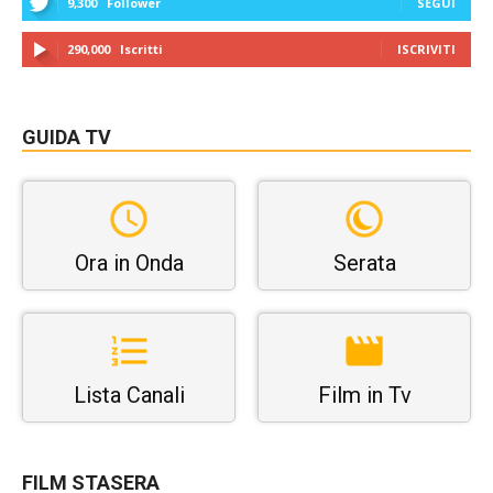
9,300
Follower
SEGUI
290,000
Iscritti
ISCRIVITI
GUIDA TV
Ora in Onda
Serata
Lista Canali
Film in Tv
FILM STASERA