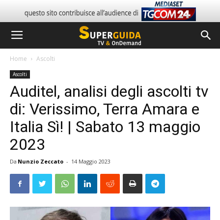
Home
Ascolti
Ascolti
Auditel, analisi degli ascolti tv
di: Verissimo, Terra Amara e
Italia Sì! | Sabato 13 maggio
2023
Da
Nunzio Zeccato
-
14 Maggio 2023