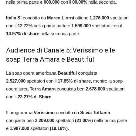
nella prima parte
e 000.000
con il
00.00
%
nella seconda.
Italia Sì
condotto da
Marco Liorni
ottiene
1.276
.000
spettatori
con il
12.72
%
nella prima parte e
1.599.000
spettatori con il
14.97
% di share
nella seconda parte.
Audience di Canale 5: Verissimo e le
soap Terra Amara e Beautiful
La soap opera americana
Beautiful
conquista
2.527.000
spettatori con il
17.85
% di share
,
mentre la soap
opera turca
Terra Amara
conquista ben
2.678.000
spettatori
con il
22.27
% di Share
.
Il programma
Verissimo
condotto da
Silvia Toffanin
conquista ben
2.209.000
spettatori
(
21.00
%)
nella prima parte
e
1.987.000
spettatori
(
19.16
%).