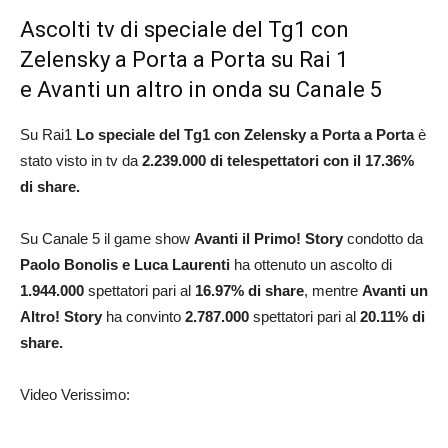
Ascolti tv di
speciale del Tg1 con
Zelensky a Porta a Porta
su Rai 1
e Avanti un altro in onda su Canale 5
Su Rai1
Lo speciale del Tg1 con Zelensky a Porta a Porta
è
stato visto in tv da
2.239.000 di telespettatori con il 17.36%
di share.
Su Canale 5 il game show
Avanti il Primo! Story
condotto da
Paolo Bonolis e Luca Laurenti
ha ottenuto un ascolto di
1.944.000
spettatori pari al
16.97
% di share
, mentre
Avanti un
Altro! Story
ha convinto
2.787.000
spettatori pari al
20.11
% di
share.
Video Verissimo: