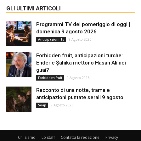
GLI ULTIMI ARTICOLI
Programmi TV del pomeriggio di oggi |
domenica 9 agosto 2026
9 Agosto 2026
Anticipazioni Tv
Forbidden fruit, anticipazioni turche:
Ender e Şahika mettono Hasan Alì nei
guai?
9 Agosto 2026
Forbidden fruit
Racconto di una notte, trama e
anticipazioni puntate serali 9 agosto
9 Agosto 2026
Soap
Chi siamo
Lo staff
Contatta la redazione
Privacy