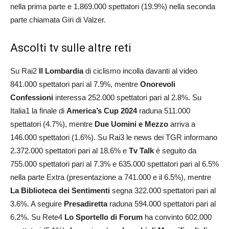
nella prima parte e 1.869.000 spettatori (19.9%) nella seconda
parte chiamata Giri di Valzer.
Ascolti tv sulle altre reti
Su Rai2
Il Lombardia
di ciclismo incolla davanti al video
841.000 spettatori pari al 7.9%, mentre
Onorevoli
Confessioni
interessa 252.000 spettatori pari al 2.8%. Su
Italia1 la finale di
America’s Cup 2024
raduna 511.000
spettatori (4.7%), mentre
Due Uomini e Mezzo
arriva a
146.000 spettatori (1.6%). Su Rai3 le news dei TGR informano
2.372.000 spettatori pari al 18.6% e
Tv Talk
è seguito da
755.000 spettatori pari al 7.3% e 635.000 spettatori pari al 6.5%
nella parte Extra (presentazione a 741.000 e il 6.5%), mentre
La Biblioteca dei Sentimenti
segna 322.000 spettatori pari al
3.6%. A seguire
Presadiretta
raduna 594.000 spettatori pari al
6.2%. Su Rete4
Lo Sportello di Forum
ha convinto 602.000