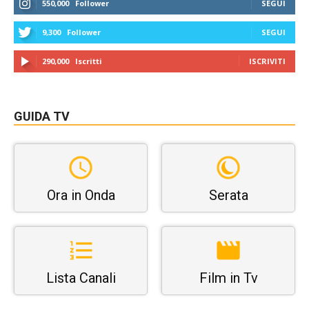
550,000
Follower
SEGUI
9,300
Follower
SEGUI
290,000
Iscritti
ISCRIVITI
GUIDA TV
Ora in Onda
Serata
Lista Canali
Film in Tv