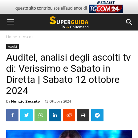
Home
Ascolti
Ascolti
Auditel, analisi degli ascolti tv
di: Verissimo e Sabato in
Diretta | Sabato 12 ottobre
2024
Da
Nunzio Zeccato
-
13 Ottobre 2024