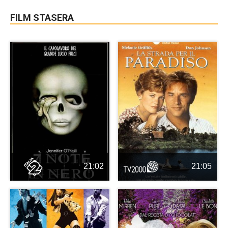
FILM STASERA
21:02
21:05