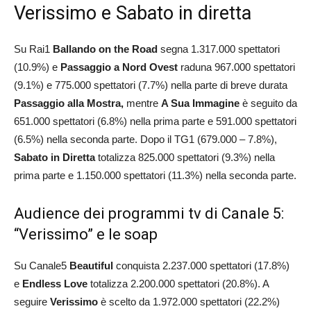
Verissimo e Sabato in diretta
Su Rai1
Ballando on the Road
segna 1.317.000 spettatori
(10.9%) e
Passaggio a Nord Ovest
raduna 967.000 spettatori
(9.1%) e 775.000 spettatori (7.7%) nella parte di breve durata
Passaggio alla Mostra,
mentre
A Sua Immagine
è seguito da
651.000 spettatori (6.8%) nella prima parte e 591.000 spettatori
(6.5%) nella seconda parte. Dopo il TG1 (679.000 – 7.8%),
Sabato in Diretta
totalizza 825.000 spettatori (9.3%) nella
prima parte e 1.150.000 spettatori (11.3%) nella seconda parte.
Audience dei programmi tv di Canale 5:
“Verissimo” e le soap
Su Canale5
Beautiful
conquista 2.237.000 spettatori (17.8%)
e
Endless Love
totalizza 2.200.000 spettatori (20.8%). A
seguire
Verissimo
è scelto da 1.972.000 spettatori (22.2%)