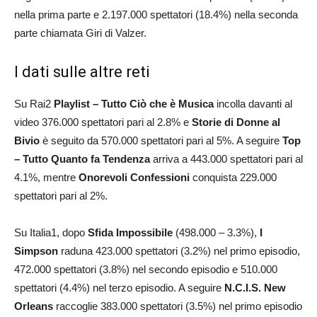
nella prima parte e 2.197.000 spettatori (18.4%) nella seconda
parte chiamata Giri di Valzer.
I dati sulle altre reti
Su Rai2
Playlist – Tutto Ciò che è Musica
incolla davanti al
video 376.000 spettatori pari al 2.8% e
Storie di Donne al
Bivio
è seguito da 570.000 spettatori pari al 5%. A seguire
Top
– Tutto Quanto fa Tendenza
arriva a 443.000 spettatori pari al
4.1%, mentre
Onorevoli Confessioni
conquista 229.000
spettatori pari al 2%.
Su Italia1, dopo
Sfida Impossibile
(498.000 – 3.3%),
I
Simpson
raduna 423.000 spettatori (3.2%) nel primo episodio,
472.000 spettatori (3.8%) nel secondo episodio e 510.000
spettatori (4.4%) nel terzo episodio. A seguire
N.C.I.S. New
Orleans
raccoglie 383.000 spettatori (3.5%) nel primo episodio