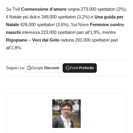
Su Tv8
Connessione d’amore
segna 273.000 spettatori (2%),
Il Natale più dolce 348.000 spettatori (3.2%) e
Una guida per
Natale
426.000 spettatori (3.6%). Sul Nove
Femmine contro
maschi
interessa 223.000 spettatori pari all’1.9%, mentre
Rigopiano – Voci dal Gelo
raduna 201.000 spettatori pari
all’1.8%.
Seguici su
Google
Discover
Fonti
Preferite