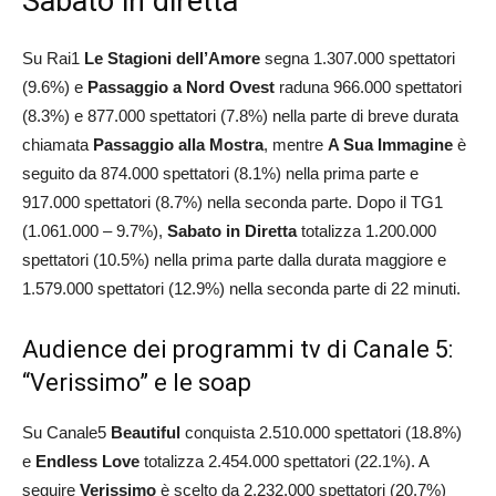
Sabato in diretta
Su Rai1
Le Stagioni dell’Amore
segna 1.307.000 spettatori
(9.6%) e
Passaggio a Nord Ovest
raduna 966.000 spettatori
(8.3%) e 877.000 spettatori (7.8%) nella parte di breve durata
chiamata
Passaggio alla Mostra
, mentre
A Sua Immagine
è
seguito da 874.000 spettatori (8.1%) nella prima parte e
917.000 spettatori (8.7%) nella seconda parte. Dopo il TG1
(1.061.000 – 9.7%),
Sabato in Diretta
totalizza 1.200.000
spettatori (10.5%) nella prima parte dalla durata maggiore e
1.579.000 spettatori (12.9%) nella seconda parte di 22 minuti.
Audience dei programmi tv di Canale 5:
“Verissimo” e le soap
Su Canale5
Beautiful
conquista 2.510.000 spettatori (18.8%)
e
Endless Love
totalizza 2.454.000 spettatori (22.1%). A
seguire
Verissimo
è scelto da 2.232.000 spettatori (20.7%)