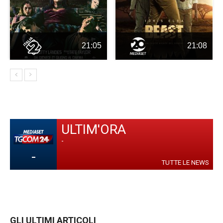
21:05
21:08
ULTIM'ORA
-
-
TUTTE LE NEWS
GLI ULTIMI ARTICOLI