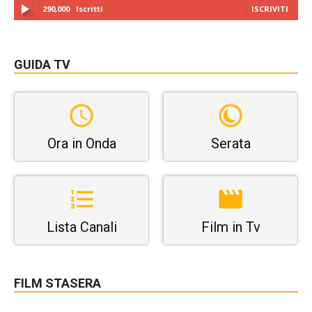
290,000
Iscritti
ISCRIVITI
GUIDA TV
Ora in Onda
Serata
Lista Canali
Film in Tv
FILM STASERA