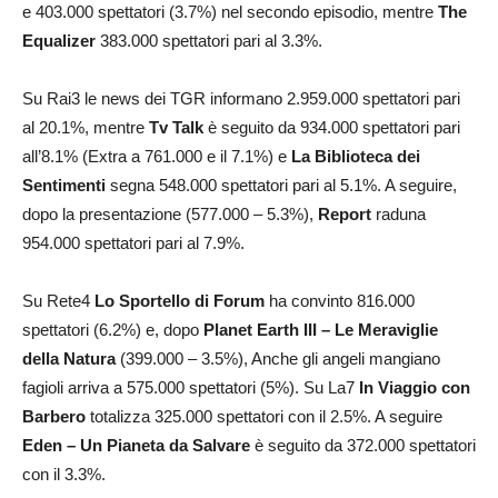
e 403.000 spettatori (3.7%) nel secondo episodio, mentre
The
Equalizer
383.000 spettatori pari al 3.3%.
Su Rai3 le news dei TGR informano 2.959.000 spettatori pari
al 20.1%, mentre
Tv Talk
è seguito da 934.000 spettatori pari
all’8.1% (Extra a 761.000 e il 7.1%) e
La Biblioteca dei
Sentimenti
segna 548.000 spettatori pari al 5.1%. A seguire,
dopo la presentazione (577.000 – 5.3%),
Report
raduna
954.000 spettatori pari al 7.9%.
Su Rete4
Lo Sportello di Forum
ha convinto 816.000
spettatori (6.2%) e, dopo
Planet Earth III – Le Meraviglie
della Natura
(399.000 – 3.5%), Anche gli angeli mangiano
fagioli arriva a 575.000 spettatori (5%). Su La7
In Viaggio con
Barbero
totalizza 325.000 spettatori con il 2.5%. A seguire
Eden – Un Pianeta da Salvare
è seguito da 372.000 spettatori
con il 3.3%.