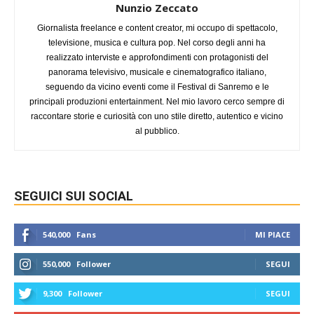
Nunzio Zeccato
Giornalista freelance e content creator, mi occupo di spettacolo,
televisione, musica e cultura pop. Nel corso degli anni ha
realizzato interviste e approfondimenti con protagonisti del
panorama televisivo, musicale e cinematografico italiano,
seguendo da vicino eventi come il Festival di Sanremo e le
principali produzioni entertainment. Nel mio lavoro cerco sempre di
raccontare storie e curiosità con uno stile diretto, autentico e vicino
al pubblico.
SEGUICI SUI SOCIAL
540,000
Fans
MI PIACE
550,000
Follower
SEGUI
9,300
Follower
SEGUI