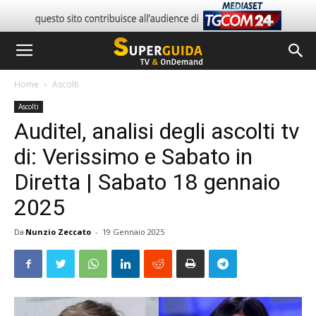
Home
Ascolti
Ascolti
Auditel, analisi degli ascolti tv
di: Verissimo e Sabato in
Diretta | Sabato 18 gennaio
2025
Da
Nunzio Zeccato
-
19 Gennaio 2025