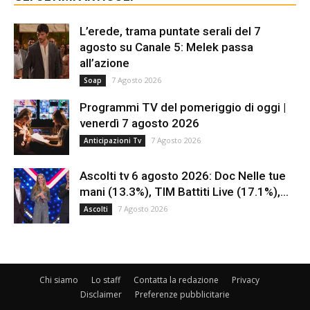
L’erede, trama puntate serali del 7
agosto su Canale 5: Melek passa
all’azione
7 Agosto 2026
Soap
Programmi TV del pomeriggio di oggi |
venerdì 7 agosto 2026
7 Agosto 2026
Anticipazioni Tv
Ascolti tv 6 agosto 2026: Doc Nelle tue
mani (13.3%), TIM Battiti Live (17.1%),...
7 Agosto 2026
Ascolti
Chi siamo
Lo staff
Contatta la redazione
Privacy
Disclaimer
Preferenze pubblicitarie