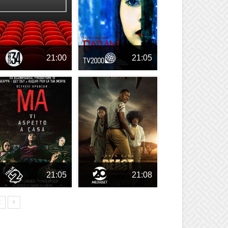
21:00
21:05
21:05
21:08