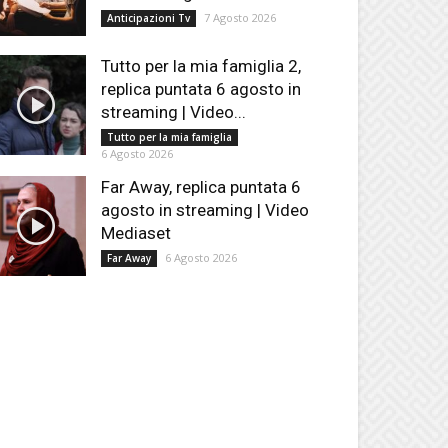
7 Agosto 2026
Anticipazioni Tv
Tutto per la mia famiglia 2,
replica puntata 6 agosto in
streaming | Video...
Tutto per la mia famiglia
6 Agosto 2026
Far Away, replica puntata 6
agosto in streaming | Video
Mediaset
6 Agosto 2026
Far Away