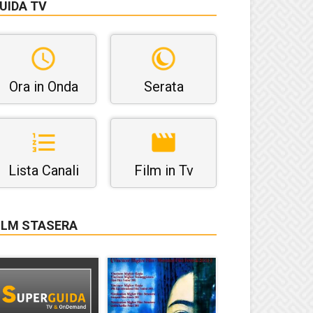
UIDA TV
Ora in Onda
Serata
Lista Canali
Film in Tv
ILM STASERA