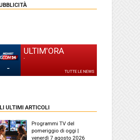
UBBLICITÀ
ULTIM'ORA
-
-
TUTTE LE NEWS
LI ULTIMI ARTICOLI
Programmi TV del
pomeriggio di oggi |
venerdì 7 agosto 2026