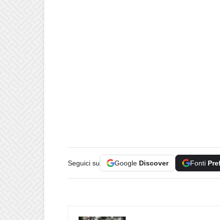
Seguici su
Google
Discover
Fonti
Pre