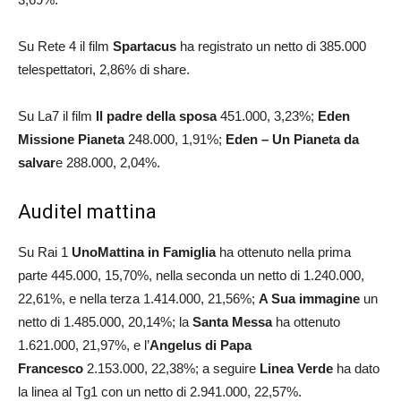
Su Rete 4 il film
Spartacus
ha registrato un netto di 385.000
telespettatori, 2,86% di share.
Su La7 il film
Il padre della sposa
451.000, 3,23%;
Eden
Missione Pianeta
248.000, 1,91%;
Eden – Un Pianeta da
salvar
e 288.000, 2,04%.
Auditel mattina
Su Rai 1
UnoMattina in Famiglia
ha ottenuto nella prima
parte 445.000, 15,70%, nella seconda un netto di 1.240.000,
22,61%, e nella terza 1.414.000, 21,56%;
A Sua immagine
un
netto di 1.485.000, 20,14%; la
Santa Messa
ha ottenuto
1.621.000, 21,97%, e l’
Angelus di Papa
Francesco
2.153.000, 22,38%; a seguire
Linea Verde
ha dato
la linea al Tg1 con un netto di 2.941.000, 22,57%.