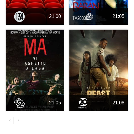
21:00
21:05
21:05
21:08