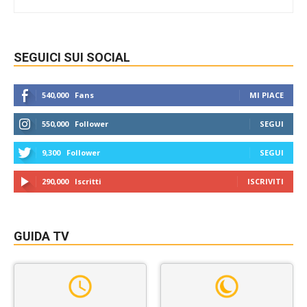
SEGUICI SUI SOCIAL
540,000
Fans
MI PIACE
550,000
Follower
SEGUI
9,300
Follower
SEGUI
290,000
Iscritti
ISCRIVITI
GUIDA TV