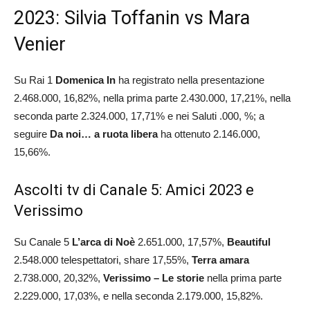
2023: Silvia Toffanin vs Mara
Venier
Su Rai 1
Domenica In
ha registrato nella presentazione
2.468.000, 16,82%, nella prima parte 2.430.000, 17,21%, nella
seconda parte 2.324.000, 17,71% e nei Saluti .000, %; a
seguire
Da noi… a ruota libera
ha ottenuto 2.146.000,
15,66%.
Ascolti tv di Canale 5: Amici 2023 e
Verissimo
Su Canale 5
L’arca di Noè
2.651.000, 17,57%,
Beautiful
2.548.000 telespettatori, share 17,55%,
Terra amara
2.738.000, 20,32%,
Verissimo – Le storie
nella prima parte
2.229.000, 17,03%, e nella seconda 2.179.000, 15,82%.