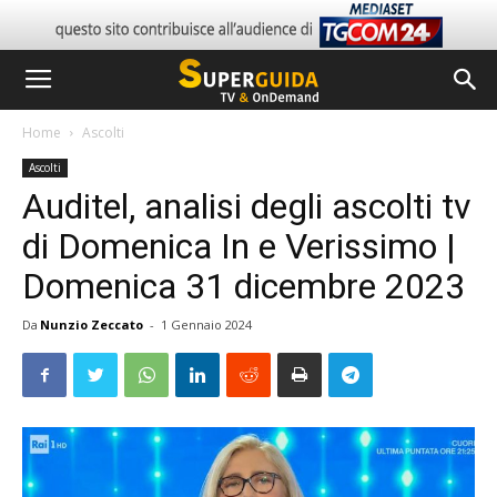
Home
Ascolti
Ascolti
Auditel, analisi degli ascolti tv
di Domenica In e Verissimo |
Domenica 31 dicembre 2023
Da
Nunzio Zeccato
-
1 Gennaio 2024