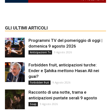
GLI ULTIMI ARTICOLI
Programmi TV del pomeriggio di oggi |
domenica 9 agosto 2026
9 Agosto 2026
Anticipazioni Tv
Forbidden fruit, anticipazioni turche:
Ender e Şahika mettono Hasan Alì nei
guai?
9 Agosto 2026
Forbidden fruit
Racconto di una notte, trama e
anticipazioni puntate serali 9 agosto
9 Agosto 2026
Soap