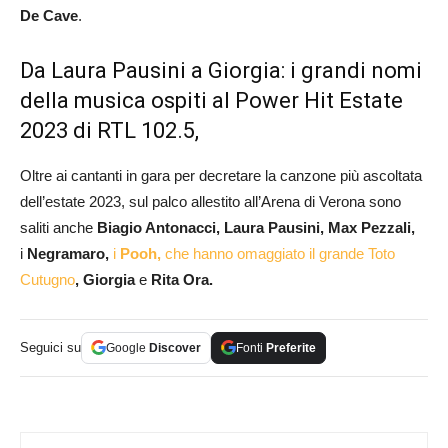
De Cave
.
Da Laura Pausini a Giorgia: i grandi nomi
della musica ospiti al Power Hit Estate
2023 di RTL 102.5,
Oltre ai cantanti in gara per decretare la canzone più ascoltata
dell’estate 2023, sul palco allestito all’Arena di Verona sono
saliti anche
Biagio Antonacci,
Laura Pausini,
Max Pezzali,
i
Negramaro,
i
Pooh,
che hanno omaggiato il grande Toto
Cutugno
, Giorgia
e
Rita Ora.
Seguici su
Google
Discover
Fonti
Preferite