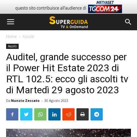
Home
Ascolti
Ascolti
Auditel, grande successo per
il Power Hit Estate 2023 di
RTL 102.5: ecco gli ascolti tv
di Martedì 29 agosto 2023
Da
Nunzio Zeccato
-
30 Agosto 2023