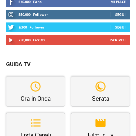
540,000
Fans
MI PIACE
550,000
Follower
SEGUI
9,300
Follower
SEGUI
290,000
Iscritti
ISCRIVITI
GUIDA TV
Ora in Onda
Serata
Lista Canali
Film in Tv