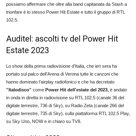
possiamo affermare che oltre alla band capitanata da Stash a
trionfare è lo stesso Power Hit Estate e tutto il gruppo di RTL
102.5.
Auditel: ascolti tv del Power Hit
Estate 2023
Lo show della prima radiovisione d’Italia, che ieri sera ha
portato sul palco dell’Arena di Verona tutte le canzoni che
hanno dominato l’airplay radiofonico e che ha decretato
“Italodisco”
come
Power Hit dell’estate del 2023,
è andato
in onda in diretta in radiovisione su RTL 102.5 (canale 36 del
digitale terrestre, 736 di Sky), su Radio Zeta (canale 266 del
digitale terrestre, 735 di Sky), sulla piattaforma RTL 102.5 Play,
su Sky Uno, NOW e in chiaro su TV8.