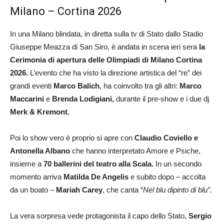
Milano – Cortina 2026
In una Milano blindata, in diretta sulla tv di Stato dallo Stadio
Giuseppe Meazza di San Siro, è andata in scena ieri sera
la
Cerimonia di apertura delle Olimpiadi di Milano Cortina
2026.
L’evento che ha visto la direzione artistica del “re” dei
grandi eventi
Marco Balich
, ha coinvolto tra gli altri:
Marco
Maccarini
e
Brenda Lodigiani,
durante il pre-show e i due dj
Merk & Kremont.
Poi lo show vero è proprio si apre con
Claudio Coviello e
Antonella Albano
che hanno interpretato Amore e Psiche,
insieme a
70 ballerini del teatro alla Scala.
In un secondo
momento arriva
Matilda De Angelis
e subito dopo – accolta
da un boato –
Mariah Carey
, che canta “
Nel blu dipinto di blu”.
La vera sorpresa vede protagonista il capo dello Stato,
Sergio