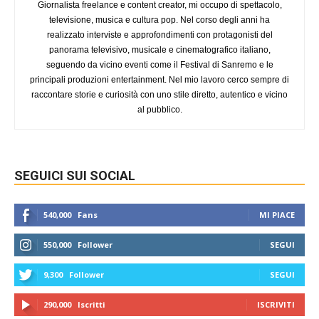
Giornalista freelance e content creator, mi occupo di spettacolo,
televisione, musica e cultura pop. Nel corso degli anni ha
realizzato interviste e approfondimenti con protagonisti del
panorama televisivo, musicale e cinematografico italiano,
seguendo da vicino eventi come il Festival di Sanremo e le
principali produzioni entertainment. Nel mio lavoro cerco sempre di
raccontare storie e curiosità con uno stile diretto, autentico e vicino
al pubblico.
SEGUICI SUI SOCIAL
540,000
Fans
MI PIACE
550,000
Follower
SEGUI
9,300
Follower
SEGUI
290,000
Iscritti
ISCRIVITI