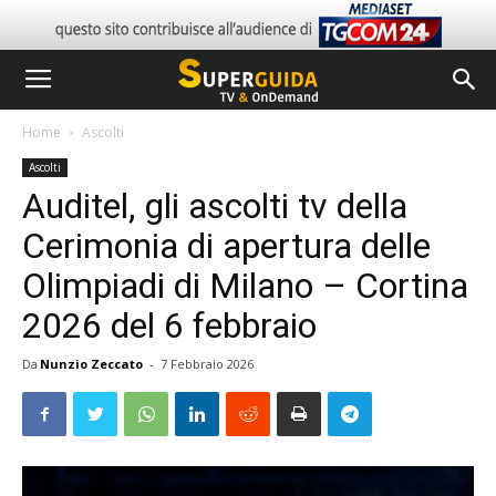
Home
Ascolti
Ascolti
Auditel, gli ascolti tv della
Cerimonia di apertura delle
Olimpiadi di Milano – Cortina
2026 del 6 febbraio
Da
Nunzio Zeccato
-
7 Febbraio 2026