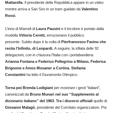
Mattarella
. Il presidente della Repubblica appare in un video
mentre arriva a San Siro in un tram guidato da
Valentino
Rossi
.
L’inno di Mameli di
Laura Pausini
e il tricolore è portato dalla
modella
Vittoria Ceretti,
emozionano il pubblico
presente. Subito dopo è la volta di
Pierfrancesco Favino che
recita l’Infinito, di Leopardi.
A seguire, la sfilata delle 92
delegazioni, con in chiusura l’Italia con i portabandiera:
Arianna Fontana e Federico Pellegrino a Milano, Federica
Brignone e Amos Mosaner a Cortina.
Stefania
Constantini
ha letto il Giuramento Olimpico.
Torna poi Brenda Lodigiani
per mostrare i gesti “italiani”,
canonizzati da
Bruno Munari nel suo “Supplemento al
dizionario italiano” del 1963
.
Tra i discorsi ufficiali
quello di
Giovanni Malagò
, presidente del Comitato organizzatore. Poi