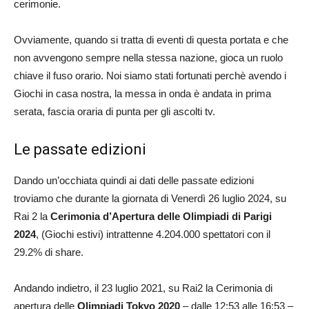
cerimonie.
Ovviamente, quando si tratta di eventi di questa portata e che
non avvengono sempre nella stessa nazione, gioca un ruolo
chiave il fuso orario. Noi siamo stati fortunati perchè avendo i
Giochi in casa nostra, la messa in onda è andata in prima
serata, fascia oraria di punta per gli ascolti tv.
Le passate edizioni
Dando un’occhiata quindi ai dati delle passate edizioni
troviamo che durante la giornata di Venerdì 26 luglio 2024, su
Rai 2 la
Cerimonia d’Apertura delle Olimpiadi di Parigi
2024
, (Giochi estivi) intrattenne 4.204.000 spettatori con il
29.2% di share.
Andando indietro, il 23 luglio 2021, su Rai2 la Cerimonia di
apertura delle
Olimpiadi Tokyo 2020
– dalle 12:53 alle 16:53 –