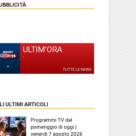
UBBLICITÀ
ULTIM'ORA
-
-
TUTTE LE NEWS
LI ULTIMI ARTICOLI
Programmi TV del
pomeriggio di oggi |
venerdì 7 agosto 2026