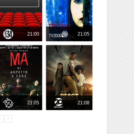
21:00
21:05
21:05
21:08