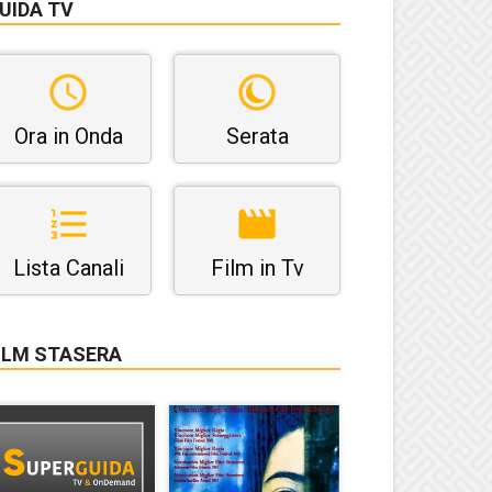
UIDA TV
Ora in Onda
Serata
Lista Canali
Film in Tv
ILM STASERA