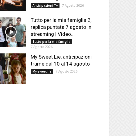
7 Agosto 2026
Anticipazioni Tv
Tutto per la mia famiglia 2,
replica puntata 7 agosto in
streaming | Video...
Tutto per la mia famiglia
7 Agosto 2026
My Sweet Lie, anticipazioni
trame dal 10 al 14 agosto
7 Agosto 2026
My sweet lie