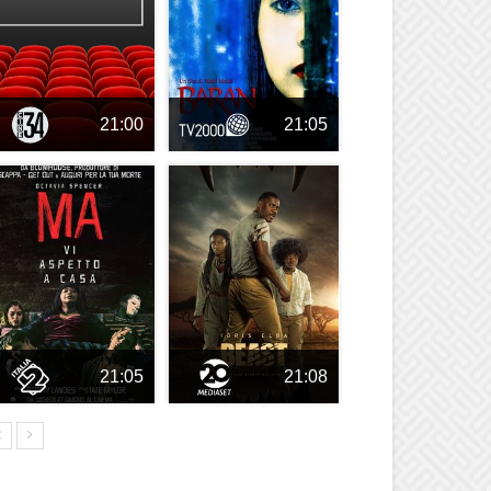
21:00
21:05
21:05
21:08