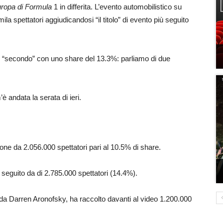
ropa di Formula
1 in differita.
L’evento automobilistico su
la spettatori aggiudicandosi “il titolo” di evento più seguito
i “secondo” con uno share del 13.3%: parliamo di due
è andata la serata di ieri.
ione da 2.056.000 spettatori pari al 10.5% di share.
 seguito da di 2.785.000 spettatori (14.4%).
 da Darren Aronofsky, ha raccolto davanti al video 1.200.000