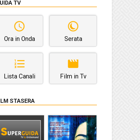
UIDA TV
Ora in Onda
Serata
Lista Canali
Film in Tv
ILM STASERA