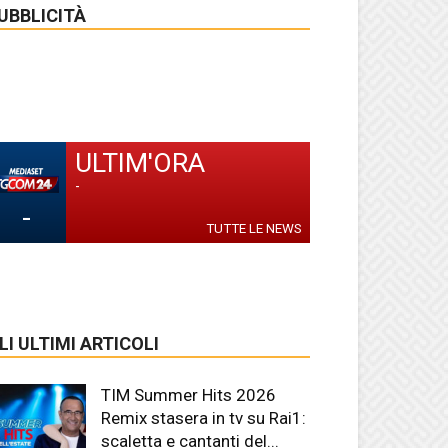
UBBLICITÀ
ULTIM'ORA
-
-
TUTTE LE NEWS
LI ULTIMI ARTICOLI
TIM Summer Hits 2026
Remix stasera in tv su Rai1:
scaletta e cantanti del...