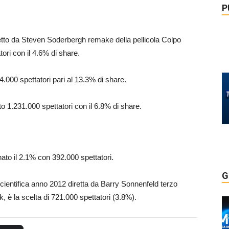
P
etto da Steven Soderbergh remake della pellicola Colpo
ori con il 4.6% di share.
.000 spettatori pari al 13.3% di share.
to 1.231.000 spettatori con il 6.8% di share.
to il 2.1% con 392.000 spettatori.
G
ientifica anno 2012 diretta da Barry Sonnenfeld terzo
, è la scelta di 721.000 spettatori (3.8%).