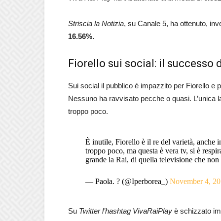
Striscia la Notizia
, su Canale 5, ha ottenuto, in
16.56%.
Fiorello sui social: il successo 
Sui social il pubblico è impazzito per Fiorello e p
Nessuno ha ravvisato pecche o quasi. L’unica la
troppo poco.
È inutile, Fiorello è il re del varietà, anche 
troppo poco, ma questa è vera tv, si è respi
grande la Rai, di quella televisione che non 
— Paola. ? (@Iperborea_)
November 4, 20
Su
Twitter l’hashtag
VivaRaiPlay
è schizzato im