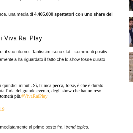
vece, una media di
4.405.000 spettatori con uno share del
di Viva Rai Play
er il suo ritorno. Tantissimi sono stati i commenti positivi.
mentela ha riguardato il fatto che lo show fosse durato
in quindici minuti. Sì, l'unica pecca, forse, è che è durato
rata l'aria del grande evento, degli show che hanno reso
tornerà più.
#VivaRaiPlay
19
mediatamente al primo posto fra i
trend topics.