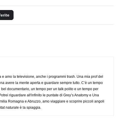
ferite
a e amo la televisione, anche i programmi trash. Una mia prof del
gna avere la mente aperta e guardare sempre tutto. C’è un tempo
 bel documentario, un tempo per un talk polito e un tempo per
trei riguardare all'infinito le puntate di Grey’s Anatomy e Una
ilia Romagna e Abruzzo, amo viaggiare e scoprire piccoli angoli
tat naturale è la spiaggia.