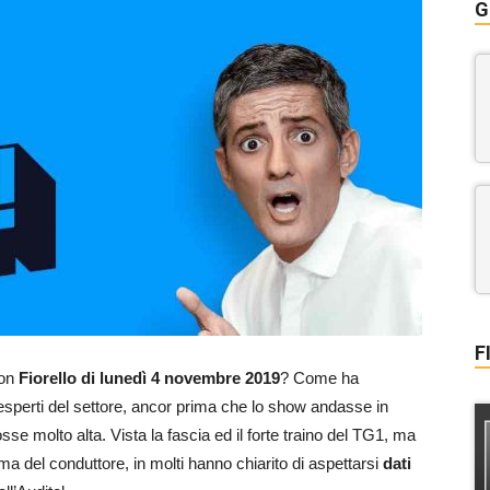
G
F
on
Fiorello di lunedì 4 novembre 2019
? Come ha
i esperti del settore, ancor prima che lo show andasse in
sse molto alta. Vista la fascia ed il forte traino del TG1, ma
ama del conduttore, in molti hanno chiarito di aspettarsi
dati