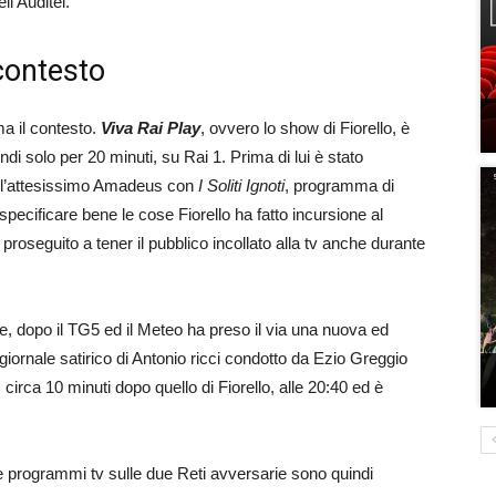
l’Auditel.
 contesto
ma il contesto.
Viva Rai Play
, ovvero lo show di Fiorello, è
ndi solo per 20 minuti, su Rai 1. Prima di lui è stato
 l’attesissimo Amadeus con
I Soliti Ignoti
, programma di
ecificare bene le cose Fiorello ha fatto incursione al
i proseguito a tener il pubblico incollato alla tv anche durante
e, dopo il TG5 ed il Meteo ha preso il via una nuova ed
elegiornale satirico di Antonio ricci condotto da Ezio Greggio
circa 10 minuti dopo quello di Fiorello, alle 20:40 ed è
e programmi tv sulle due Reti avversarie sono quindi