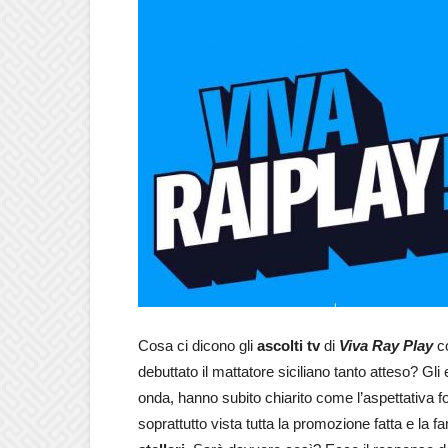
Cosa ci dicono gli
ascolti tv
di
Viva Ray Play
c
debuttato il mattatore siciliano tanto atteso? Gl
onda, hanno subito chiarito come l’aspettativa fo
soprattutto vista tutta la promozione fatta e la f