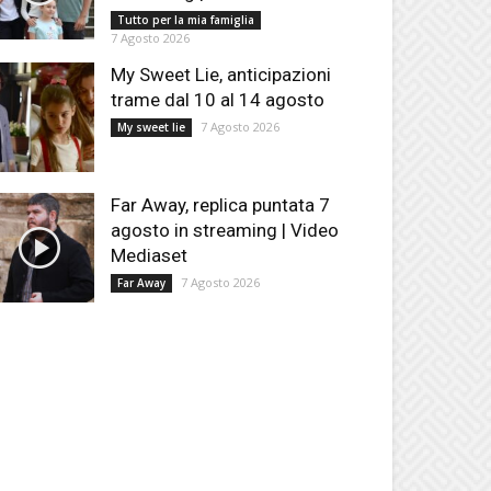
Tutto per la mia famiglia
7 Agosto 2026
My Sweet Lie, anticipazioni
trame dal 10 al 14 agosto
7 Agosto 2026
My sweet lie
Far Away, replica puntata 7
agosto in streaming | Video
Mediaset
7 Agosto 2026
Far Away