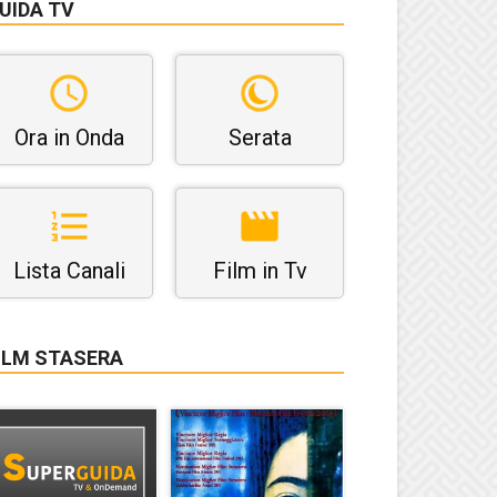
UIDA TV
Ora in Onda
Serata
Lista Canali
Film in Tv
ILM STASERA