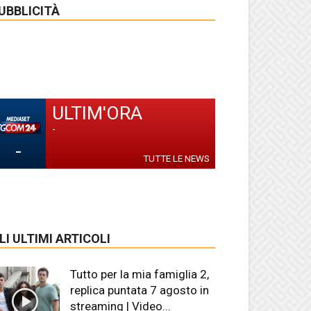
UBBLICITÀ
ULTIM'ORA
-
-
TUTTE LE NEWS
LI ULTIMI ARTICOLI
Tutto per la mia famiglia 2,
replica puntata 7 agosto in
streaming | Video...