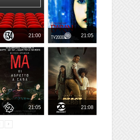
21:00
21:05
21:05
21:08