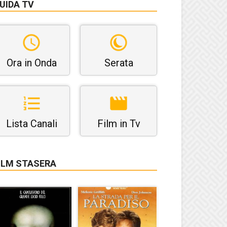
UIDA TV
Ora in Onda
Serata
Lista Canali
Film in Tv
ILM STASERA