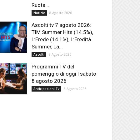
Ruota...
8 Agosto 2026
Notizie
Ascolti tv 7 agosto 2026:
TIM Summer Hits (14.5%),
L’Erede (14.1%), L’Eredità
Summer, La...
8 Agosto 2026
Ascolti
Programmi TV del
pomeriggio di oggi | sabato
8 agosto 2026
8 Agosto 2026
Anticipazioni Tv