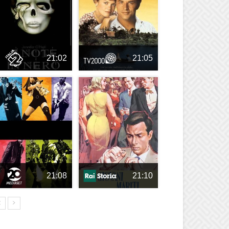
21:02
21:05
21:08
21:10