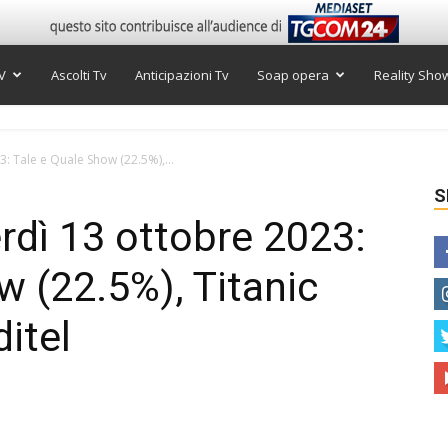
V
Ascolti Tv
Anticipazioni Tv
Soap opera
Reality Sho
3: Tale e Quale Show (22.5%),...
S
erdì 13 ottobre 2023:
w (22.5%), Titanic
ditel