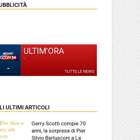
UBBLICITÀ
ULTIM'ORA
-
-
TUTTE LE NEWS
LI ULTIMI ARTICOLI
Gerry Scotti compie 70
anni, la sorpresa di Pier
Silvio Berlusconi a La