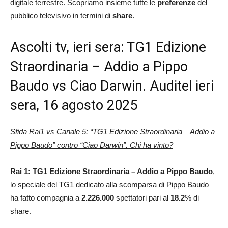
digitale terrestre. Scopriamo insieme tutte le
preferenze
del
pubblico televisivo in termini di
share
.
Ascolti tv, ieri sera: TG1 Edizione
Straordinaria – Addio a Pippo
Baudo vs Ciao Darwin. Auditel ieri
sera, 16 agosto 2025
Sfida Rai1 vs Canale 5: “TG1 Edizione Straordinaria – Addio a
Pippo Baudo” contro “Ciao Darwin”. Chi ha vinto?
Rai 1:
TG1 Edizione Straordinaria – Addio a Pippo Baudo
,
lo speciale del TG1 dedicato alla scomparsa di Pippo Baudo
ha fatto compagnia a
2.226.000
spettatori pari al
18.2
% di
share.