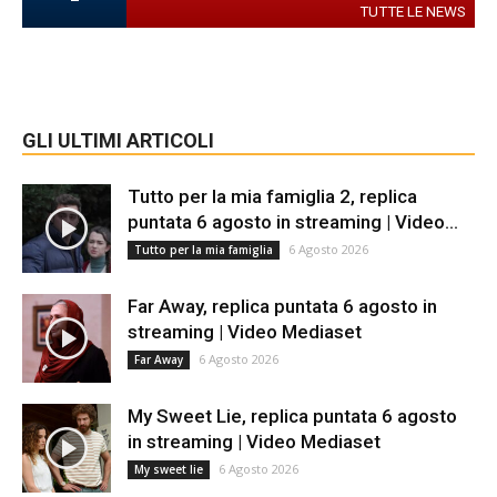
TUTTE LE NEWS
GLI ULTIMI ARTICOLI
Tutto per la mia famiglia 2, replica
puntata 6 agosto in streaming | Video...
6 Agosto 2026
Tutto per la mia famiglia
Far Away, replica puntata 6 agosto in
streaming | Video Mediaset
6 Agosto 2026
Far Away
My Sweet Lie, replica puntata 6 agosto
in streaming | Video Mediaset
6 Agosto 2026
My sweet lie