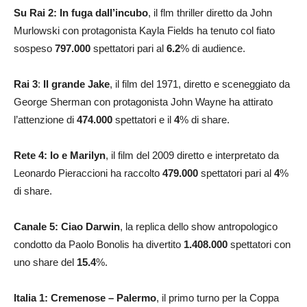
Su Rai 2: In fuga dall’incubo
, il flm thriller diretto da John
Murlowski con protagonista Kayla Fields ha tenuto col fiato
sospeso
797.000
spettatori pari al
6.2
% di audience.
Rai 3
:
Il grande Jake
, il film del 1971, diretto e sceneggiato da
George Sherman con protagonista John Wayne ha attirato
l’attenzione di
474.000
spettatori e il
4
% di share.
Rete 4: Io e Marilyn
, il film del 2009 diretto e interpretato da
Leonardo Pieraccioni ha raccolto
479.000
spettatori pari al
4
%
di share.
Canale 5: Ciao Darwin
, la replica dello show antropologico
condotto da Paolo Bonolis ha divertito
1.408.000
spettatori con
uno share del
15.4
%.
Italia 1: Cremenose – Palermo
, il primo turno per la Coppa