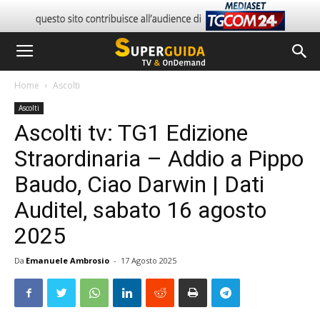
Home
Ascolti
Ascolti
Ascolti tv: TG1 Edizione
Straordinaria – Addio a Pippo
Baudo, Ciao Darwin | Dati
Auditel, sabato 16 agosto
2025
Da
Emanuele Ambrosio
-
17 Agosto 2025