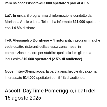
Italia ha appassionato
493.000
spettatori pari al 4.1
%.
La7: In onda
, il programma di informazione condotto da
Marianna Aprile e Luca Telese ha informato
621.000
spettatori
con il
4.8
% di share.
Tv8:
Alessandro Borghese – 4 ristoranti
, il programma che
vede quattro ristoranti della stessa zona messi in
competizione tra loro per stabilire quale sia il migliore ha
incuriosito
310.000
spettatori (2.5% di audience).
Nove: Inter-Olympiacos
, la partita amichevole di calcio ha
interessato
514.000
spettatori con il
4
% di audience.
Ascolti DayTime Pomeriggio, i dati del
16 agosto 2025