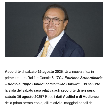
Ascolti tv
di
sabato 16 agosto
2025
. Una nuova sfida in
prime time tra Rai 1 e Canale 5.
“
TG1 Edizione Straordinaria
– Addio a Pippo Baudo
” contro “
Ciao Darwin
“. Chi ha vinto
la sfida del sabato sera relativa agli
ascolti tv di ieri sera,
sabato
16 agosto 2025
? Ecco i
dati Auditel e di Audience
della prima serata con quelli relativi ai maggiori canali del