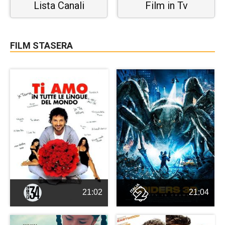
Lista Canali
Film in Tv
FILM STASERA
21:02
21:04