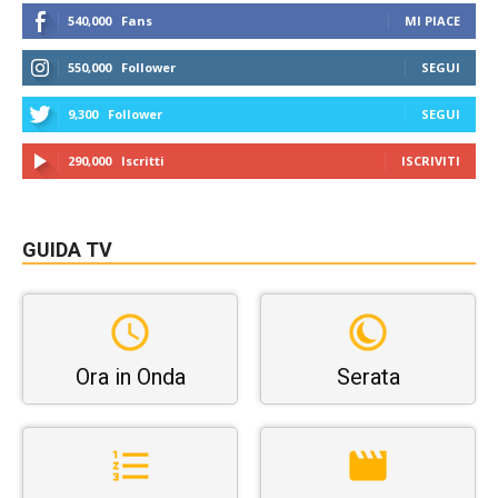
540,000
Fans
MI PIACE
550,000
Follower
SEGUI
9,300
Follower
SEGUI
290,000
Iscritti
ISCRIVITI
GUIDA TV
Ora in Onda
Serata