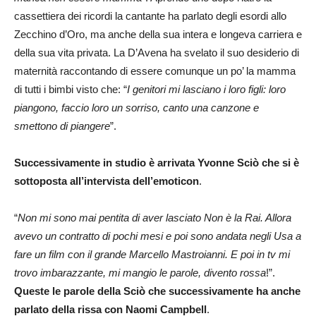
cassettiera dei ricordi la cantante ha parlato degli esordi allo
Zecchino d’Oro, ma anche della sua intera e longeva carriera e
della sua vita privata. La D’Avena ha svelato il suo desiderio di
maternità raccontando di essere comunque un po’ la mamma
di tutti i bimbi visto che: “
I genitori mi lasciano i loro figli: loro
piangono, faccio loro un sorriso, canto una canzone e
smettono di piangere
”.
Successivamente in studio è arrivata Yvonne Sciò che si è
sottoposta all’intervista dell’emoticon
.
“
Non mi sono mai pentita di aver lasciato Non è la Rai. Allora
avevo un contratto di pochi mesi e poi sono andata negli Usa a
fare un film con il grande Marcello Mastroianni. E poi in tv mi
trovo imbarazzante, mi mangio le parole, divento rossa
!”.
Queste le parole della Sciò che successivamente ha anche
parlato della rissa con Naomi Campbell
.