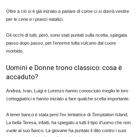
Oltre a ciò si è già iniziato a parlare di come ci si dovrà vestire
per le cene e i pranzi natalizi.
Gli occhi di tutti, però, sono stati puntati sulla ricetta, spiegata
passo dopo passo, per l’enorme tolta vulcano dal cuore
morbido.
Uomini e Donne trono classico: cosa è
accaduto?
Andrea, Ivan, Luigi e Lorenzo hanno conosciuto meglio le loro
corteggiatrici e hanno iniziato a fare qualche scelta importante.
A tener banco è stata però l’ex tentatrice di
Temptation Island
.
La bella Teresa, infatti, ha spiegato a tutti il tipo d’uomo che non
vuole al suo fianco. La giovane ha puntato il dito contro i suoi