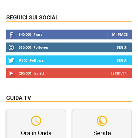
SEGUICI SUI SOCIAL
540,000
Fans
MI PIACE
550,000
Follower
SEGUI
9,300
Follower
SEGUI
290,000
Iscritti
ISCRIVITI
GUIDA TV
Ora in Onda
Serata