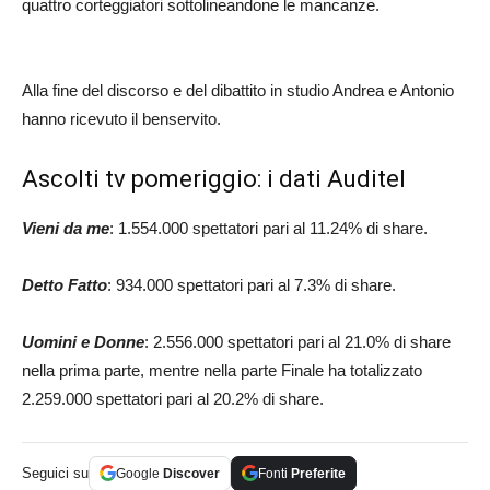
quattro corteggiatori sottolineandone le mancanze.
Alla fine del discorso e del dibattito in studio Andrea e Antonio
hanno ricevuto il benservito.
Ascolti tv pomeriggio: i dati Auditel
Vieni da me
: 1.554.000 spettatori pari al 11.24% di share.
Detto Fatto
: 934.000 spettatori pari al 7.3% di share.
Uomini e Donne
: 2.556.000 spettatori pari al 21.0% di share
nella prima parte, mentre nella parte Finale ha totalizzato
2.259.000 spettatori pari al 20.2% di share.
Seguici su
Google
Discover
Fonti
Preferite