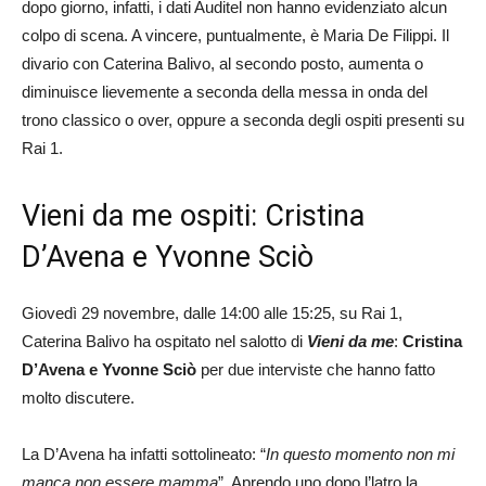
dopo giorno, infatti, i dati Auditel non hanno evidenziato alcun
colpo di scena. A vincere, puntualmente, è Maria De Filippi. Il
divario con Caterina Balivo, al secondo posto, aumenta o
diminuisce lievemente a seconda della messa in onda del
trono classico o over, oppure a seconda degli ospiti presenti su
Rai 1.
Vieni da me ospiti: Cristina
D’Avena e Yvonne Sciò
Giovedì 29 novembre, dalle 14:00 alle 15:25, su Rai 1,
Caterina Balivo ha ospitato nel salotto di
Vieni da me
:
Cristina
D’Avena e Yvonne Sciò
per due interviste che hanno fatto
molto discutere.
La D’Avena ha infatti sottolineato: “
In questo momento non mi
manca non essere mamma
”. Aprendo uno dopo l’latro la