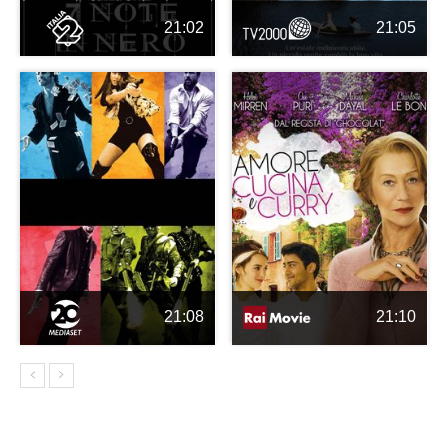
21:02
21:05
21:08
21:10