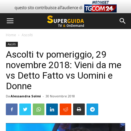
Home
Ascolti
Ascolti
Ascolti tv pomeriggio, 29
novembre 2018: Vieni da me
vs Detto Fatto vs Uomini e
Donne
Da
Alessandra Solmi
-
30 Novembre 2018