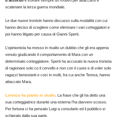
d’accordo
e trovare sempre un motivo per attaccarsi e
scatenare la terza guerra mondiale.
Le due nuove troniste hanno discusso sulla modalità con cui
hanno deciso di scegliere come eliminare i vari corteggiatori e
poi hanno litigato per causa di Gianni Sperti.
L’opinionista ha messo in risalto un dubbio che gli era appena
venuto giudicando il comportamento di Mara con un
determinato corteggiatore. Sperti ha accusato la nuova tronista
di ragionare solo co il cervello e non con il cuore e di voler solo
ragazzi benestanti e così in molti, fra cui anche Teresa, hanno
attaccato Mara.
Lorenzo ha pianto in studio
. La frase che gli ha detto una
sua corteggiatrice durante una esterna l’ha davvero scosso.
Per fortuna ci ha pensato Luigi a consolarlo ed il pubblico si
schierato dalla sua parte.