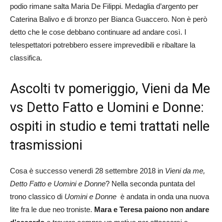
podio rimane salta Maria De Filippi. Medaglia d’argento per
Caterina Balivo e di bronzo per Bianca Guaccero. Non è però
detto che le cose debbano continuare ad andare così. I
telespettatori potrebbero essere imprevedibili e ribaltare la
classifica.
Ascolti tv pomeriggio, Vieni da Me
vs Detto Fatto e Uomini e Donne:
ospiti in studio e temi trattati nelle
trasmissioni
Cosa è successo venerdì 28 settembre 2018 in
Vieni da me,
Detto Fatto e Uomini e Donne
? Nella seconda puntata del
trono classico di
Uomini e Donne
è andata in onda una nuova
lite fra le due neo troniste.
Mara e Teresa paiono non andare