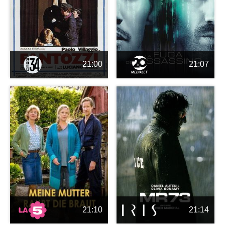
21:00
21:07
21:10
21:14