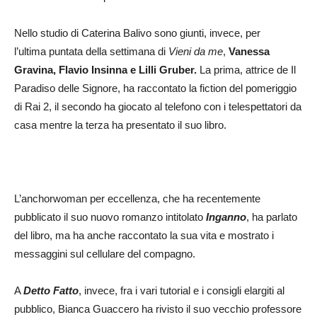
Nello studio di Caterina Balivo sono giunti, invece, per
l’ultima puntata della settimana di
Vieni da me
,
Vanessa
Gravina, Flavio Insinna e Lilli Gruber.
La prima, attrice de Il
Paradiso delle Signore, ha raccontato la fiction del pomeriggio
di Rai 2, il secondo ha giocato al telefono con i telespettatori da
casa mentre la terza ha presentato il suo libro.
L’anchorwoman per eccellenza, che ha recentemente
pubblicato il suo nuovo romanzo intitolato
Inganno
, ha parlato
del libro, ma ha anche raccontato la sua vita e mostrato i
messaggini sul cellulare del compagno.
A
Detto Fatto
, invece, fra i vari tutorial e i consigli elargiti al
pubblico, Bianca Guaccero ha rivisto il suo vecchio professore