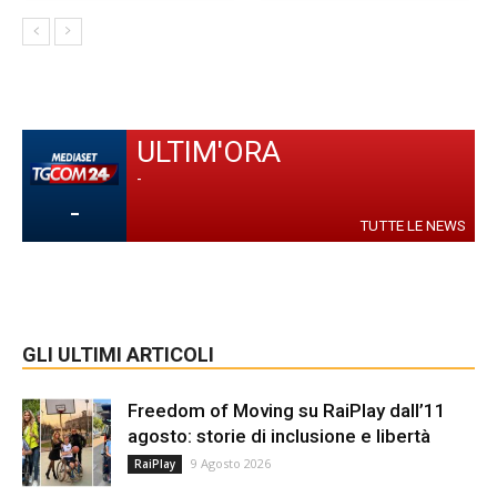
ULTIM'ORA
-
-
TUTTE LE NEWS
GLI ULTIMI ARTICOLI
Freedom of Moving su RaiPlay dall’11
agosto: storie di inclusione e libertà
9 Agosto 2026
RaiPlay