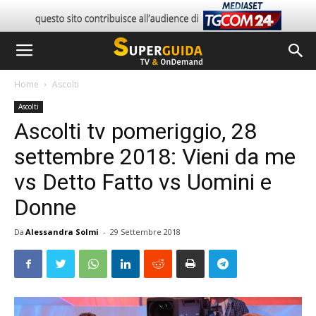
Home
Ascolti
Ascolti
Ascolti tv pomeriggio, 28
settembre 2018: Vieni da me
vs Detto Fatto vs Uomini e
Donne
Da
Alessandra Solmi
-
29 Settembre 2018