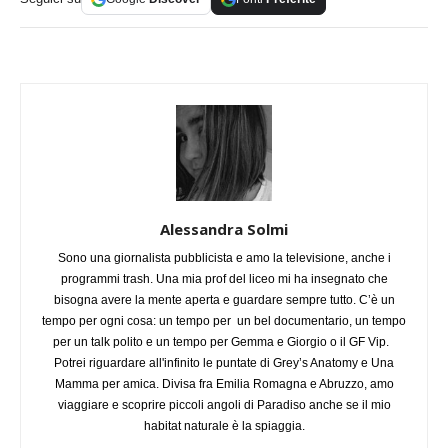
Alessandra Solmi
Sono una giornalista pubblicista e amo la televisione, anche i
programmi trash. Una mia prof del liceo mi ha insegnato che
bisogna avere la mente aperta e guardare sempre tutto. C’è un
tempo per ogni cosa: un tempo per un bel documentario, un tempo
per un talk polito e un tempo per Gemma e Giorgio o il GF Vip.
Potrei riguardare all'infinito le puntate di Grey’s Anatomy e Una
Mamma per amica. Divisa fra Emilia Romagna e Abruzzo, amo
viaggiare e scoprire piccoli angoli di Paradiso anche se il mio
habitat naturale è la spiaggia.