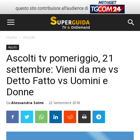
Home
Ascolti
Ascolti
Ascolti tv pomeriggio, 21
settembre: Vieni da me vs
Detto Fatto vs Uomini e
Donne
Da
Alessandra Solmi
-
22 Settembre 2018