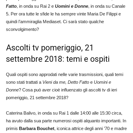
Fatto
, in onda su Rai 2 e
Uomini e Donne
, in onda su Canale
5. Per ora tutte le sfide le ha sempre vinte Maria De Filippi e
quindi l’ammiraglia Mediaset. Ci sarà stato qualche
sconvolgimento?
Ascolti tv pomeriggio, 21
settembre 2018: temi e ospiti
Quali ospiti sono approdati nelle varie trasmissioni, quali temi
sono stati trattati a
Vieni da me, Detto Fatto
e
Uomini e
Donne
? Cosa può aver cioè influenzato gli ascolti tv di ieri
pomeriggio, 21 settembre 2018?
Caterina Balivo, in onda su Rai 1 dalle 14:00 alle 15:30 circa,
ha avuto dalla sua parte numerosi ospiti alquanto importanti. In
primis
Barbara Bouchet
, iconica attrice degli anni ’70 e madre