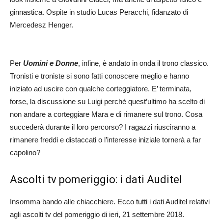
ginnastica. Ospite in studio Lucas Peracchi, fidanzato di
Mercedesz Henger.
Per
Uomini e Donne
, infine, è andato in onda il trono classico.
Tronisti e troniste si sono fatti conoscere meglio e hanno
iniziato ad uscire con qualche corteggiatore. E’ terminata,
forse, la discussione su Luigi perché quest’ultimo ha scelto di
non andare a corteggiare Mara e di rimanere sul trono. Cosa
succederà durante il loro percorso? I ragazzi riusciranno a
rimanere freddi e distaccati o l’interesse iniziale tornerà a far
capolino?
Ascolti tv pomeriggio: i dati Auditel
Insomma bando alle chiacchiere. Ecco tutti i dati Auditel relativi
agli ascolti tv del pomeriggio di ieri, 21 settembre 2018.