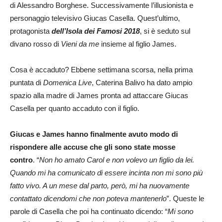
di Alessandro Borghese. Successivamente l’illusionista e
personaggio televisivo Giucas Casella. Quest’ultimo,
protagonista
dell’Isola dei Famosi 2018
, si è seduto sul
divano rosso di
Vieni da me
insieme al figlio James.
Cosa è accaduto? Ebbene settimana scorsa, nella prima
puntata di
Domenica Live
, Caterina Balivo ha dato ampio
spazio alla madre di James pronta ad attaccare Giucas
Casella per quanto accaduto con il figlio.
Giucas e James hanno finalmente avuto modo di
rispondere alle accuse che gli sono state mosse
contro
. “
Non ho amato Carol e non volevo un figlio da lei.
Quando mi ha comunicato di essere incinta non mi sono più
fatto vivo. A un mese dal parto, però, mi ha nuovamente
contattato dicendomi che non poteva mantenerlo
”. Queste le
parole di Casella che poi ha continuato dicendo: “
Mi sono