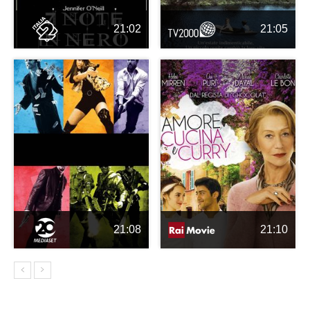
21:02
21:05
21:08
21:10