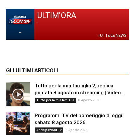
ULTIM'ORA
-
-
TUTTE LE NEWS
GLI ULTIMI ARTICOLI
Tutto per la mia famiglia 2, replica
puntata 8 agosto in streaming | Video...
8 Agosto 2026
Tutto per la mia famiglia
Programmi TV del pomeriggio di oggi |
sabato 8 agosto 2026
8 Agosto 2026
Anticipazioni Tv