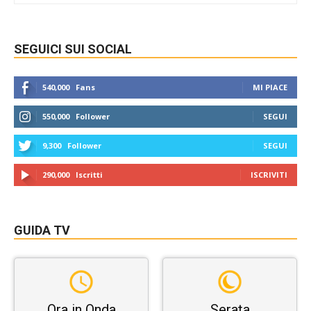
SEGUICI SUI SOCIAL
540,000
Fans
MI PIACE
550,000
Follower
SEGUI
9,300
Follower
SEGUI
290,000
Iscritti
ISCRIVITI
GUIDA TV
Ora in Onda
Serata