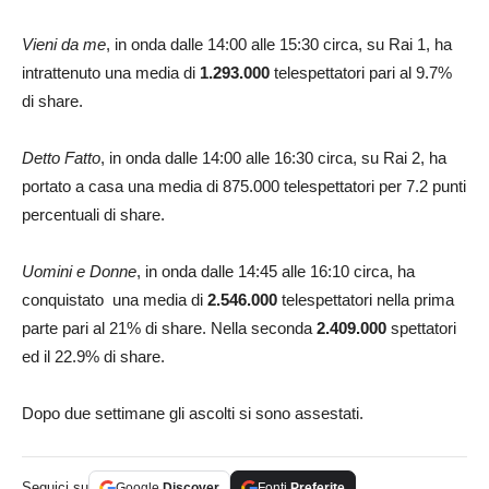
Vieni da me
, in onda dalle 14:00 alle 15:30 circa, su Rai 1, ha
intrattenuto una media di
1.293.000
telespettatori pari al 9.7%
di share.
Detto Fatto
, in onda dalle 14:00 alle 16:30 circa, su Rai 2, ha
portato a casa una media di 875.000 telespettatori per 7.2 punti
percentuali di share.
Uomini e Donne
, in onda dalle 14:45 alle 16:10 circa, ha
conquistato una media di
2.546.000
telespettatori nella prima
parte pari al 21% di share. Nella seconda
2.409.000
spettatori
ed il 22.9% di share.
Dopo due settimane gli ascolti si sono assestati.
Seguici su
Google
Discover
Fonti
Preferite