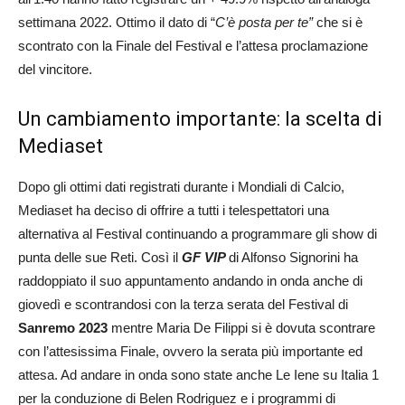
settimana 2022. Ottimo il dato di “
C’è posta per te”
che si è
scontrato con la Finale del Festival e l’attesa proclamazione
del vincitore.
Un cambiamento importante: la scelta di
Mediaset
Dopo gli ottimi dati registrati durante i Mondiali di Calcio,
Mediaset ha deciso di offrire a tutti i telespettatori una
alternativa al Festival continuando a programmare gli show di
punta delle sue Reti. Così il
GF VIP
di Alfonso Signorini ha
raddoppiato il suo appuntamento andando in onda anche di
giovedì e scontrandosi con la terza serata del Festival di
Sanremo 2023
mentre Maria De Filippi si è dovuta scontrare
con l’attesissima Finale, ovvero la serata più importante ed
attesa. Ad andare in onda sono state anche Le Iene su Italia 1
per la conduzione di Belen Rodriguez e i programmi di