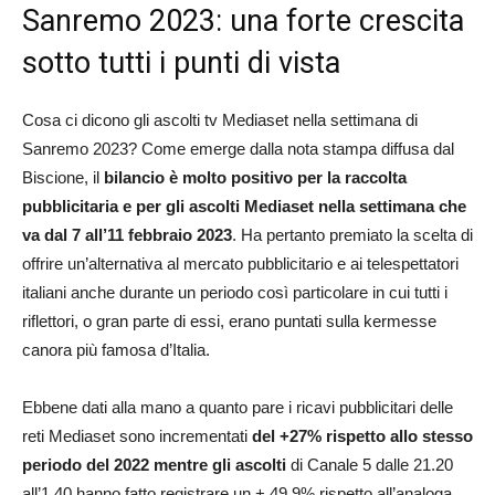
Sanremo 2023: una forte crescita
sotto tutti i punti di vista
Cosa ci dicono gli ascolti tv Mediaset nella settimana di
Sanremo 2023? Come emerge dalla nota stampa diffusa dal
Biscione, il
bilancio è molto positivo per la raccolta
pubblicitaria e per gli ascolti Mediaset nella settimana che
va dal 7 all’11 febbraio 2023
. Ha pertanto premiato la scelta di
offrire un’alternativa al mercato pubblicitario e ai telespettatori
italiani anche durante un periodo così particolare in cui tutti i
riflettori, o gran parte di essi, erano puntati sulla kermesse
canora più famosa d’Italia.
Ebbene dati alla mano a quanto pare i ricavi pubblicitari delle
reti Mediaset sono incrementati
del +27% rispetto allo stesso
periodo del 2022 mentre gli ascolti
di Canale 5 dalle 21.20
all’1.40 hanno fatto registrare un + 49.9% rispetto all’analoga