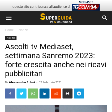
Home
Notizie
Notizie
Ascolti tv Mediaset,
settimana Sanremo 2023:
forte crescita anche nei ricavi
pubblicitari
Da
Alessandra Solmi
-
12 Febbraio 2023