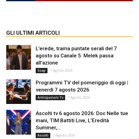
GLI ULTIMI ARTICOLI
L’erede, trama puntate serali del 7
agosto su Canale 5: Melek passa
all’azione
7 Agosto 2026
Soap
Programmi TV del pomeriggio di oggi |
venerdì 7 agosto 2026
7 Agosto 2026
Anticipazioni Tv
Ascolti tv 6 agosto 2026: Doc Nelle tue
mani, TIM Battiti Live, L’Eredità
Summer,...
7 Agosto 2026
Ascolti