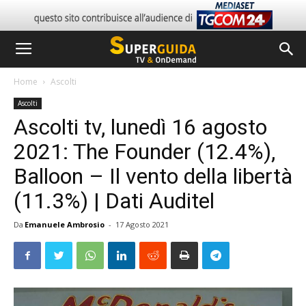
Home
Ascolti
Ascolti
Ascolti tv, lunedì 16 agosto
2021: The Founder (12.4%),
Balloon – Il vento della libertà
(11.3%) | Dati Auditel
Da
Emanuele Ambrosio
-
17 Agosto 2021