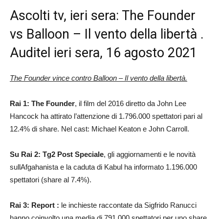
Ascolti tv, ieri sera: The Founder
vs Balloon – Il vento della libertà .
Auditel ieri sera, 16 agosto 2021
The Founder vince contro Balloon – Il vento della libertà.
Rai 1: The Founder
, il film del 2016 diretto da John Lee
Hancock ha attirato l’attenzione di 1.796.000 spettatori pari al
12.4% di share. Nel cast: Michael Keaton e John Carroll.
Su Rai 2: Tg2 Post Speciale
, gli aggiornamenti e le novità
sullAfgahanista e la caduta di Kabul ha informato 1.196.000
spettatori (share al 7.4%).
Rai 3: Report :
le inchieste raccontate da Sigfrido Ranucci
hanno coinvolto una media di 791.000 spettatori per uno share