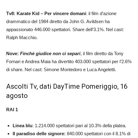
Tv8: Karate Kid – Per vincere domani
: il film d’azione
drammatico del 1984 diretto da John G. Avildsen ha
appassionato 446.000 spettatori. Share dell’3.1%. Nel cast:
Ralph Macchio.
Nove:
Finché giudice non ci separi
, il film diretto da Tony
Fornari e Andrea Maia ha divertito 403.000 spettatori per l’2.6%
di share. Nel cast: Simone Montedoro e Luca Angeletti.
Ascolti Tv, dati DayTime Pomeriggio, 16
agosto
RAI 1
Linea blu
: 1.214.000 spettatori pari al 10.3% della platea.
Il paradiso delle signore:
840.000 spettatori con il 8.1% di