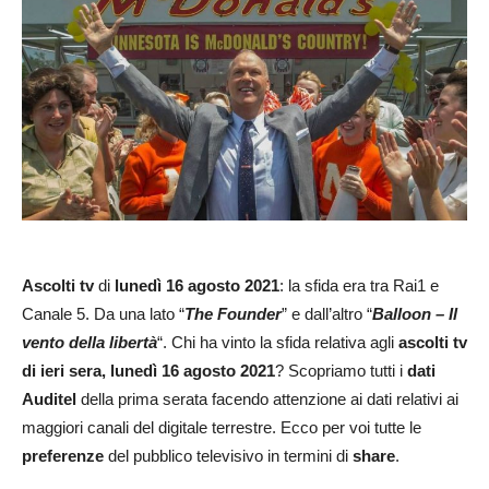
Ascolti tv
di
lunedì 16
agosto 2021
: la sfida era tra Rai1 e
Canale 5. Da una lato “
The Founder
” e dall’altro “
Balloon – Il
vento della libertà
“. Chi ha vinto la sfida relativa agli
ascolti tv
di ieri sera,
lunedì 16
agosto 2021
? Scopriamo tutti i
dati
Auditel
della prima serata facendo attenzione ai dati relativi ai
maggiori canali del digitale terrestre. Ecco per voi tutte le
preferenze
del pubblico televisivo in termini di
share
.