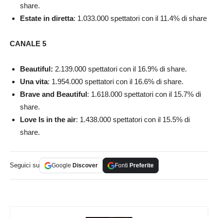
share.
Estate in diretta
: 1.033.000 spettatori con il 11.4% di share
CANALE 5
Beautiful:
2.139.000
spettatori con il 16.9% di share.
Una vita
: 1.954.000 spettatori con il 16.6% di share.
Brave and Beautiful
: 1.618.000 spettatori con il 15.7% di
share.
Love Is in the air
: 1.438.000 spettatori con il 15.5% di
share.
Seguici su
Google
Discover
Fonti
Preferite