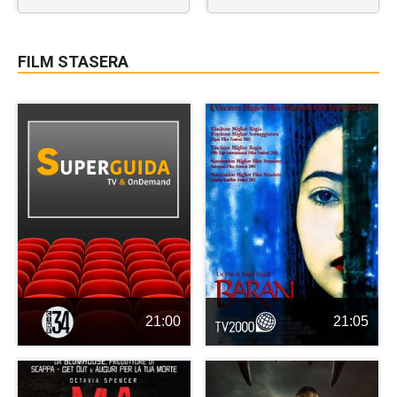
FILM STASERA
21:00
21:05