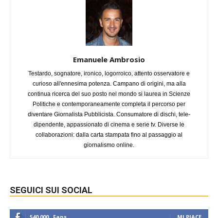
Emanuele Ambrosio
Testardo, sognatore, ironico, logorroico, attento osservatore e
curioso all'ennesima potenza. Campano di origini, ma alla
continua ricerca del suo posto nel mondo si laurea in Scienze
Politiche e contemporaneamente completa il percorso per
diventare Giornalista Pubblicista. Consumatore di dischi, tele-
dipendente, appassionato di cinema e serie tv. Diverse le
collaborazioni: dalla carta stampata fino al passaggio al
giornalismo online.
SEGUICI SUI SOCIAL
540,000
Fans
MI PIACE