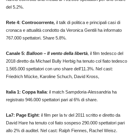
del 5.2%.
Rete 4: Controcorrente
,
il talk di politica e principali casi di
cronaca e attualità condotto da Veronica Gentili ha informato
767.000 spettatori. Share 5.8%.
Canale 5:
Balloon – Il vento della libertà
, il film tedesco del
2018 diretto da Michael Bully Herbig ha tenuto col fiato tedesco
1.565.000 spettatori con uno share dell’11.3%. Nel cast:
Friedrich Mücke, Karoline Schuch, David Kross,
Italia 1: Coppa Italia
: il match Sampdoria-Alessandria ha
registrato 946.000 spettatori pari al 6% di share.
La7: Page Eight
: il film per la tv del 2011 scritto e diretto da
David Hare ha tenuto col fiato sospeso 290.000 spettatori pari
allo 2% di auditel. Nel cast: Ralph Fiennes, Rachel Weisz.