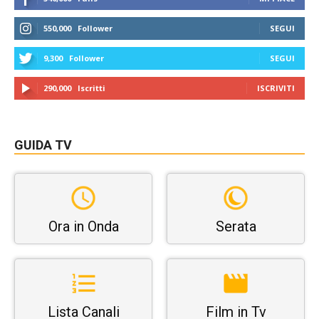
550,000
Follower
SEGUI
9,300
Follower
SEGUI
290,000
Iscritti
ISCRIVITI
GUIDA TV
Ora in Onda
Serata
Lista Canali
Film in Tv