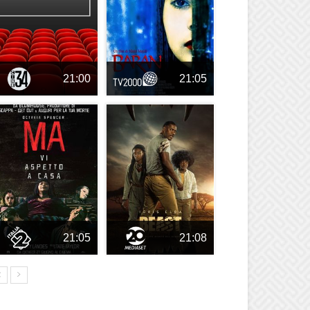
21:00
21:05
21:05
21:08