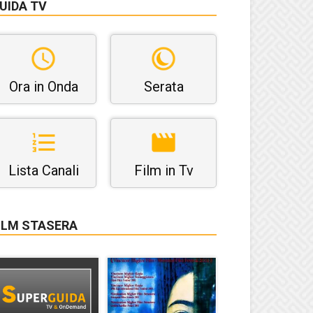
UIDA TV
Ora in Onda
Serata
Lista Canali
Film in Tv
ILM STASERA