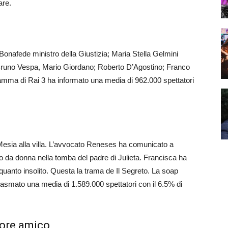
are.
 Bonafede ministro della Giustizia; Maria Stella Gelmini
 Bruno Vespa, Mario Giordano; Roberto D’Agostino; Franco
ramma di Rai 3 ha informato una media di 962.000 spettatori
 Mesia alla villa. L’avvocato Reneses ha comunicato a
tto da donna nella tomba del padre di Julieta. Francisca ha
quanto insolito. Questa la trama de Il Segreto. La soap
iasmato una media di 1.589.000 spettatori con il 6.5% di
iore amico