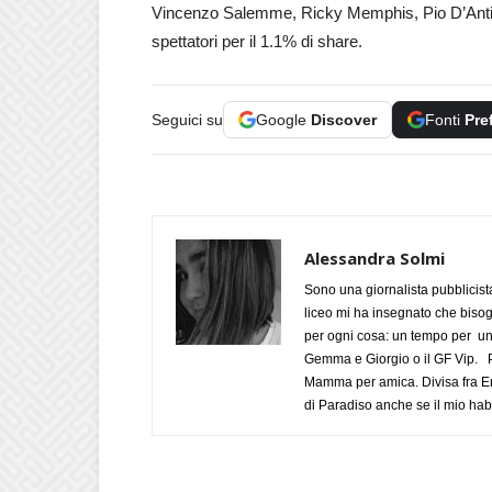
Vincenzo Salemme, Ricky Memphis, Pio D’Antin
spettatori per il 1.1% di share.
Seguici su
Google
Discover
Fonti
Pre
Alessandra Solmi
Sono una giornalista pubblicist
liceo mi ha insegnato che biso
per ogni cosa: un tempo per un
Gemma e Giorgio o il GF Vip. Po
Mamma per amica. Divisa fra Em
di Paradiso anche se il mio habi