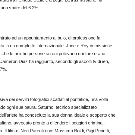
 uno share del 6.2%.
trato ad un appuntamento al buio, di professione fa
ata in un complotto internazionale. June e Roy in missione
o che le uniche persone su cui potevano contare erano
Cameron Diaz ha raggiunto, secondo gli ascolti tv di ieri,
.7%.
iva dei servizi fotografici scattati al pontefice, una volta
o ogni sua paura. Saturno, tecnico specializzato
e dell’ariete ha conosciuto la sua donna ideale e scoperto che
liano, avvocato pronto a difendere i peggiori criminali,
Il film di Neri Parenti con: Massimo Boldi, Gigi Proietti,