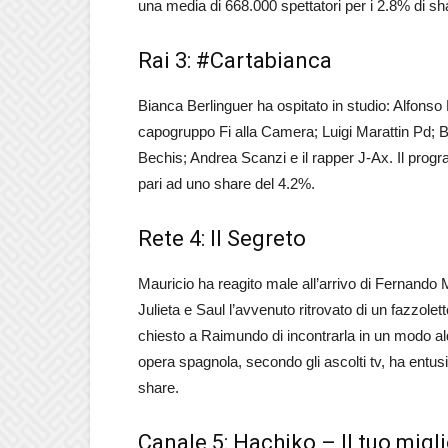
una media di 668.000 spettatori per i 2.8% di sh
Rai 3: #Cartabianca
Bianca Berlinguer ha ospitato in studio: Alfonso
capogruppo Fi alla Camera; Luigi Marattin Pd;
Bechis; Andrea Scanzi e il rapper J-Ax. Il prog
pari ad uno share del 4.2%.
Rete 4: Il Segreto
Mauricio ha reagito male all’arrivo di Fernando
Julieta e Saul l’avvenuto ritrovato di un fazzole
chiesto a Raimundo di incontrarla in un modo al
opera spagnola, secondo gli ascolti tv, ha entus
share.
Canale 5: Hachiko – Il tuo migl