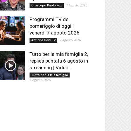
7 Agosto 2026
Oroscopo Paolo Fox
Programmi TV del
pomeriggio di oggi |
venerdì 7 agosto 2026
7 Agosto 2026
Anticipazioni Tv
Tutto per la mia famiglia 2,
replica puntata 6 agosto in
streaming | Video...
Tutto per la mia famiglia
6 Agosto 2026