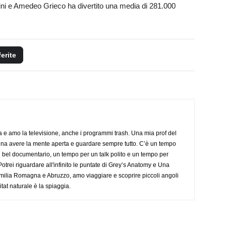
i e Amedeo Grieco ha divertito una media di 281.000
ferite
a e amo la televisione, anche i programmi trash. Una mia prof del
gna avere la mente aperta e guardare sempre tutto. C’è un tempo
 bel documentario, un tempo per un talk polito e un tempo per
trei riguardare all'infinito le puntate di Grey’s Anatomy e Una
ilia Romagna e Abruzzo, amo viaggiare e scoprire piccoli angoli
tat naturale è la spiaggia.