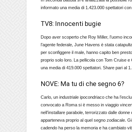
informato una media di 1.423.000 spettatori con
TV8: Innocenti bugie
Dopo aver scoperto che Roy Miller, l’uomo incon
l’agente federale, June Havens è stata catapult
per sconfiggere il male, hanno capito ben prest
proprio solo loro. La pellicola con Tom Cruise e 
una media di 419.000 spettatori. Share pari al 1
NOVE: Ma tu di che segno 6?
Carlo, un industriale ipocondriaco che ha l’esclus
convocato a Roma si è messo in viaggio vincend
nell’installare parabole, terrorizzato dalle donn
apparteneva proprio al quel segno zodiacale. Giu
cadendo ha perso la memoria e ha cambiato vita. 