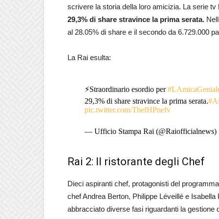
scrivere la storia della loro amicizia. La serie t
29,3% di share stravince la prima serata.
Nell
al 28.05% di share e il secondo da 6.729.000 pa
La Rai esulta:
⚡️Straordinario esordio per
#LAmicaGenial
29,3% di share stravince la prima serata.
#As
pic.twitter.com/TbefHPnefv
— Ufficio Stampa Rai (@Raiofficialnews)
Rai 2: Il ristorante degli Chef
Dieci aspiranti chef, protagonisti del programma d
chef Andrea Berton, Philippe Léveillé e Isabella P
abbracciato diverse fasi riguardanti la gestione