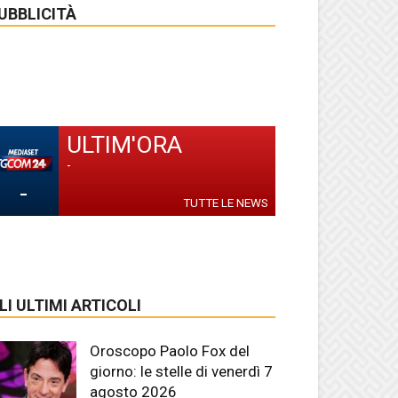
UBBLICITÀ
ULTIM'ORA
-
-
TUTTE LE NEWS
LI ULTIMI ARTICOLI
Oroscopo Paolo Fox del
giorno: le stelle di venerdì 7
agosto 2026